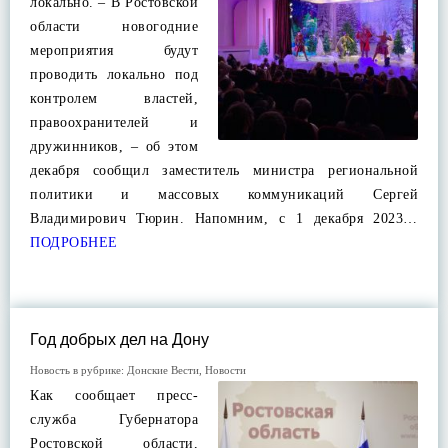
локально. – В Ростовской
области новогодние
мероприятия будут
проводить локально под
контролем властей,
правоохранителей и
дружинников, – об этом
декабря сообщил заместитель министра региональной
политики и массовых коммуникаций Сергей
Владимирович Тюрин. Напомним, с 1 декабря 2023…
ПОДРОБНЕЕ
Год добрых дел на Дону
Новость в рубрике:
Донские Вести
,
Новости
Как сообщает пресс-
служба Губернатора
Ростовской области,