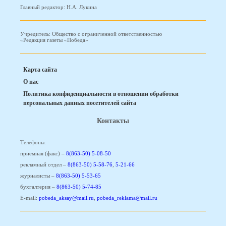
Главный редактор: Н.А. Лукина
Учредитель: Общество с ограниченной ответственностью
«Редакция газеты «Победа»
Карта сайта
О нас
Политика конфиденциальности в отношении обработки
персональных данных посетителей сайта
Контакты
Телефоны:
приемная (факс) –
8(863-50) 5-08-50
рекламный отдел –
8(863-50) 5-58-76
,
5-21-66
журналисты –
8(863-50) 5-53-65
бухгалтерия –
8(863-50) 5-74-85
E-mail:
pobeda_aksay@mail.ru
,
pobeda_reklama@mail.ru