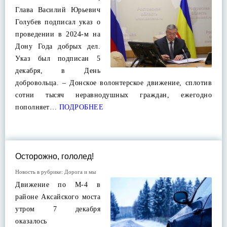
Глава Василий Юрьевич
Голубев подписал указ о
проведении в 2024-м на
Дону Года добрых дел.
Указ был подписан 5
декабря, в День
добровольца. – Донское волонтерское движение, сплотив
сотни тысяч неравнодушных граждан, ежегодно
пополняет…
ПОДРОБНЕЕ
Осторожно, гололед!
Новость в рубрике:
Дорога и мы
Движение по М-4 в
районе Аксайского моста
утром 7 декабря
оказалось