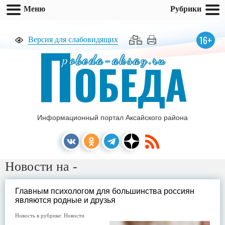
Меню
Рубрики
П
16+
Версия для слабовидящих
pobeda-aksay.ru
ОБЕДА
Информационный портал Аксайского района
Новости на -
Главным психологом для большинства россиян
являются родные и друзья
Новость в рубрике:
Новости