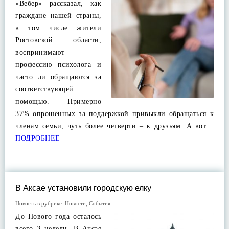
«Вебер» рассказал, как
граждане нашей страны,
в том числе жители
Ростовской области,
воспринимают
профессию психолога и
часто ли обращаются за
соответствующей
помощью. Примерно
37% опрошенных за поддержкой привыкли обращаться к
членам семьи, чуть более четверти – к друзьям. А вот…
ПОДРОБНЕЕ
В Аксае установили городскую елку
Новость в рубрике:
Новости
,
События
До Нового года осталось
всего 3 недели. В Аксае