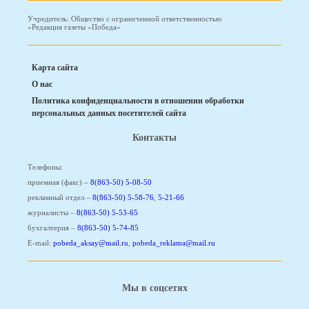
Учредитель: Общество с ограниченной ответственностью
«Редакция газеты «Победа»
Карта сайта
О нас
Политика конфиденциальности в отношении обработки
персональных данных посетителей сайта
Контакты
Телефоны:
приемная (факс) –
8(863-50) 5-08-50
рекламный отдел –
8(863-50) 5-58-76
,
5-21-66
журналисты –
8(863-50) 5-53-65
бухгалтерия –
8(863-50) 5-74-85
E-mail:
pobeda_aksay@mail.ru
,
pobeda_reklama@mail.ru
Мы в соцсетях