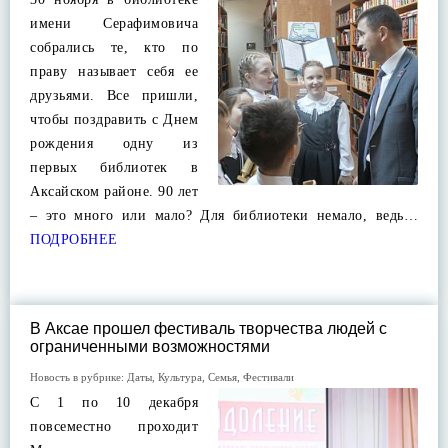
имени Серафимовича
собрались те, кто по
праву называет себя ее
друзьями. Все пришли,
чтобы поздравить с Днем
рождения одну из
первых библиотек в
Аксайском районе. 90 лет
– это много или мало? Для библиотеки немало, ведь…
ПОДРОБНЕЕ
В Аксае прошел фестиваль творчества людей с
ограниченными возможностями
Новость в рубрике:
Даты
,
Культура
,
Семья
,
Фестивали
С 1 по 10 декабря
повсеместно проходит