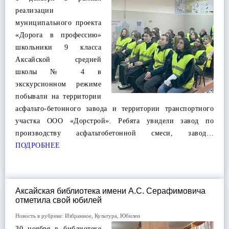
реализации
муниципального проекта
«Дорога в профессию»
школьники 9 класса
Аксайской средней
школы № 4 в
экскурсионном режиме
побывали на территории
асфальто-бетонного завода и территории транспортного
участка ООО «Дорстрой». Ребята увидели завод по
производству асфальтобетонной смеси, завод…
ПОДРОБНЕЕ
Аксайская библиотека имени А.С. Серафимовича
отметила свой юбилей
Новость в рубрике:
Избранное
,
Культура
,
Юбилеи
30 ноября в библиотеке