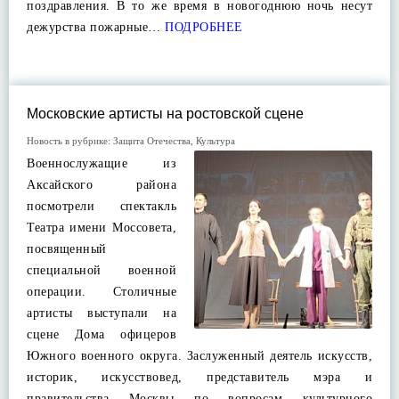
поздравления. В то же время в новогоднюю ночь несут
дежурства пожарные…
ПОДРОБНЕЕ
Московские артисты на ростовской сцене
Новость в рубрике:
Защита Отечества
,
Культура
Военнослужащие из
Аксайского района
посмотрели спектакль
Театра имени Моссовета,
посвященный
специальной военной
операции. Столичные
артисты выступали на
сцене Дома офицеров
Южного военного округа. Заслуженный деятель искусств,
историк, искусствовед, представитель мэра и
правительства Москвы по вопросам культурного