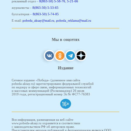
рекламный отдел –
8(863-50) 5-58-76
,
5-21-66
журналисты –
8(863-50) 5-53-65
бухгалтерия –
8(863-50) 5-74-85
E-mail:
pobeda_aksay@mail.ru
,
pobeda_reklama@mail.ru
Мы в соцсетях
Издание
Сетевое издание «Победа» (доменное имя сайта
pobeda-aksay.ru) зарегистрировано федеральной службой
по надзору в сфере связи, информационных технологий
и массовых коммуникаций (Роскомнадзор) 26 июля
2019 года, регистрационный номер Эл № ФС77-76383
16+
Вся информация, размещенная на веб-сайте
www.pobeda-aksay.ru охраняется в соответствии
с законодательством РФ об авторском праве.
Представителем авторов публикаций и фотоматериалов является ООО