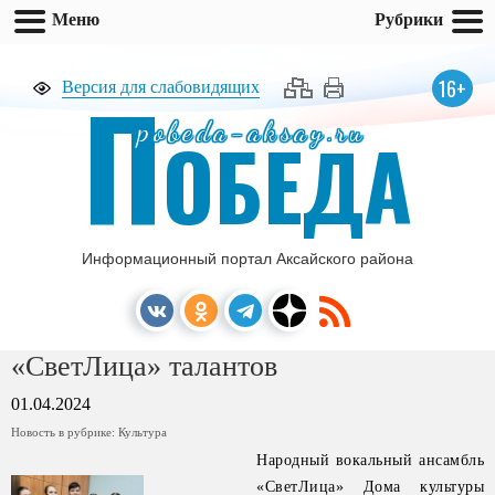
Меню
Рубрики
П
16+
Версия для слабовидящих
pobeda-aksay.ru
ОБЕДА
Информационный портал Аксайского района
«СветЛица» талантов
01.04.2024
Новость в рубрике:
Культура
Народный вокальный ансамбль
«СветЛица» Дома культуры