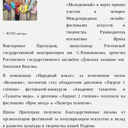
«Молодежный» в марте принял
участие в четырех
Международных онлайн-
фестивалях искусств и
творчества. Руководитель
/ ФОТО автора
коллектива – Ирина
Викторовна Прилуцкая, выпускница Ростовской
государственной консерватории им. С.Рахманинова, артистка
Ростовского государственного ансамбля «Донских казаков» им.
Анатолия Квасова.
В номинации «Народный вокал», за исполнение песни
«Кольчики», коллектив стал обладателем дипломов «Лауреат 1
степени» фестивалей-конкурсов «Академия талантов» и
«Таланты мира», а дипломы «Лауреат 2 степени» получили на
фестивалях «Ярче звезд» и «Палитра талантов».
Ирина Прилуцкая получила Благодарственные письма от
организаторов фестивалей за популяризацию искусства и вклад
в развитие культуры и творчества нашей Родины.