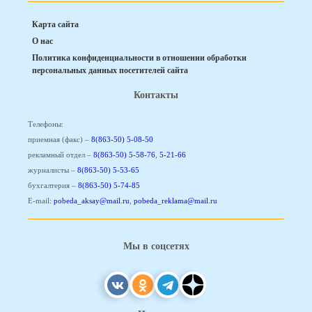
Карта сайта
О нас
Политика конфиденциальности в отношении обработки
персональных данных посетителей сайта
Контакты
Телефоны:
приемная (факс) –
8(863-50) 5-08-50
рекламный отдел –
8(863-50) 5-58-76
,
5-21-66
журналисты –
8(863-50) 5-53-65
бухгалтерия –
8(863-50) 5-74-85
E-mail:
pobeda_aksay@mail.ru
,
pobeda_reklama@mail.ru
Мы в соцсетях