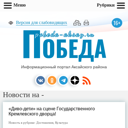
Меню
Рубрики
П
16+
Версия для слабовидящих
pobeda-aksay.ru
ОБЕДА
Информационный портал Аксайского района
Новости на -
«Диво-дети» на сцене Государственного
Кремлевского дворца!
Новость в рубрике:
Достижения
,
Культура