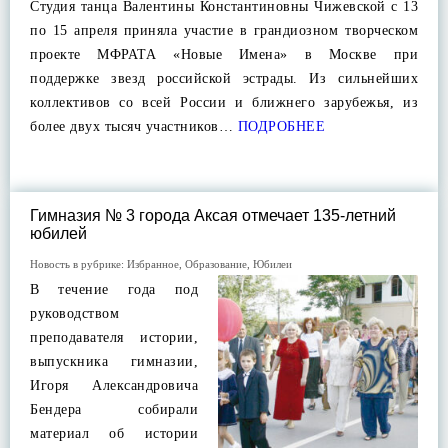
Студия танца Валентины Константиновны Чижевской с 13
по 15 апреля приняла участие в грандиозном творческом
проекте МФРАТА «Новые Имена» в Москве при
поддержке звезд российской эстрады. Из сильнейших
коллективов со всей России и ближнего зарубежья, из
более двух тысяч участников…
ПОДРОБНЕЕ
Гимназия № 3 города Аксая отмечает 135-летний
юбилей
Новость в рубрике:
Избранное
,
Образование
,
Юбилеи
В течение года под
руководством
преподавателя истории,
выпускника гимназии,
Игоря Александровича
Бендера собирали
материал об истории