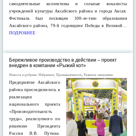
самодеятельные коллективы и сольные вокалисты
учреждений культуры Аксайского района и города Аксая.
Фестиваль был посвящен 100-ле-тию образования
Аксайского района, 79-й годовщине Победы в Великой…
ПОДРОБНЕЕ
Бережливое производство в действии – проект
внедрен в компании «Рыжий кот»
Новость в рубрике:
Избранное
,
Промышленность
,
Развитие экономики
Предприятие Аксайского
района присоединилось к
реализации
национального проекта
«Производительность
труда», реализуемого по
решению Президента
России В.В. Путина.