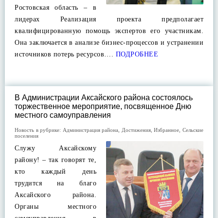
Ростовская область – в
лидерах Реализация проекта предполагает
квалифицированную помощь экспертов его участникам.
Она заключается в анализе бизнес-процессов и устранении
источников потерь ресурсов….
ПОДРОБНЕЕ
В Администрации Аксайского района состоялось
торжественное мероприятие, посвященное Дню
местного самоуправления
Новость в рубрике:
Администрация района
,
Достижения
,
Избранное
,
Сельские
поселения
Служу Аксайскому
району! – так говорят те,
кто каждый день
трудится на благо
Аксайского района.
Органы местного