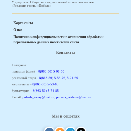
Учредитель: Общество с ограниченной ответственностью
«Редакция газеты «Победа»
Карта сайта
О нас
Политика конфиденциальности в отношении обработки
персональных данных посетителей сайта
Контакты
Телефоны:
приемная (факс) –
8(863-50) 5-08-50
рекламный отдел –
8(863-50) 5-58-76
,
5-21-66
журналисты –
8(863-50) 5-53-65
бухгалтерия –
8(863-50) 5-74-85
E-mail:
pobeda_aksay@mail.ru
,
pobeda_reklama@mail.ru
Мы в соцсетях