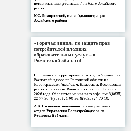
новых значимых достижений на благо Аксайского
района!
К.С. Доморовский, глава Администрации
Аксайского района
«Горячая линия» по защите прав
потребителей платных
образовательных услуг – в
Ростовской области!
Специалисты Территориального отдела Управления
Роспотребнадзора по Ростовской области в г.
Новочеркасске, Аксайском, Багаевском, Веселовском
районах ответят на Ваши вопросы с 6 по 17 июля
2026 года. Обратиться можно по телефонам: 8(8635)
22-77-36, 8(8635) 21-00-56, 8(8635) 24-70-10.
А.В. Степанова, начальник территориального
отдела Управления Роспотребнадзора по
Ростовской области