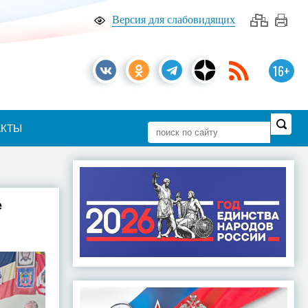
Версия для слабовидящих
16+
АКТЫ
е