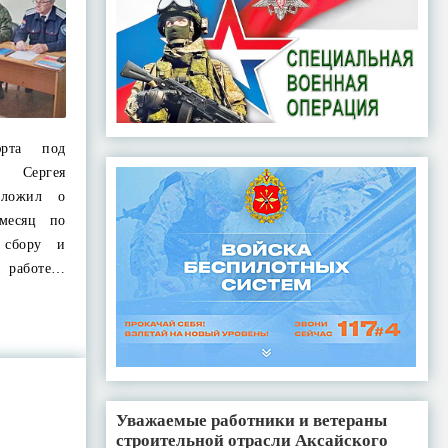
юрта под
 Сергея
оложил о
месяц по
 сбору и
и работе…
Уважаемые работники и ветераны
строительной отрасли Аксайского