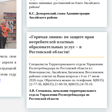
новых значимых достижений на благо Аксайского
района!
К.С. Доморовский, глава Администрации
Аксайского района
«Горячая линия» по защите прав
потребителей платных
образовательных услуг – в
Ростовской области!
чила свое
 апреля в
Специалисты Территориального отдела Управления
Роспотребнадзора по Ростовской области в г.
тральной
Новочеркасске, Аксайском, Багаевском, Веселовском
этом году
районах ответят на Ваши вопросы с 6 по 17 июля
2026 года. Обратиться можно по телефонам: 8(8635)
Е
22-77-36, 8(8635) 21-00-56, 8(8635) 24-70-10.
А.В. Степанова, начальник территориального
отдела Управления Роспотребнадзора по
Ростовской области