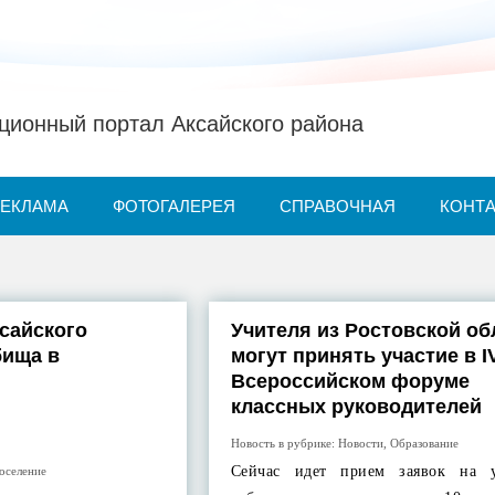
ионный портал Аксайского района
РЕКЛАМА
ФОТОГАЛЕРЕЯ
СПРАВОЧНАЯ
КОНТ
сайского
Учителя из Ростовской об
бища в
могут принять участие в I
Всероссийском форуме
классных руководителей
Новость в рубрике:
Новости
,
Образование
Сейчас идет прием заявок на у
оселение