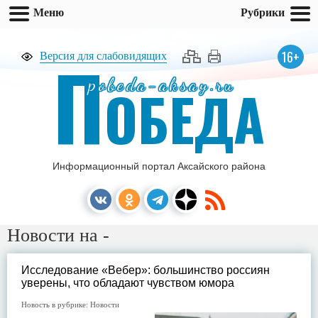
Меню
Рубрики
П
16+
Версия для слабовидящих
pobeda-aksay.ru
ОБЕДА
Информационный портал Аксайского района
Новости на -
Исследование «Вебер»: большинство россиян
уверены, что обладают чувством юмора
Новость в рубрике:
Новости