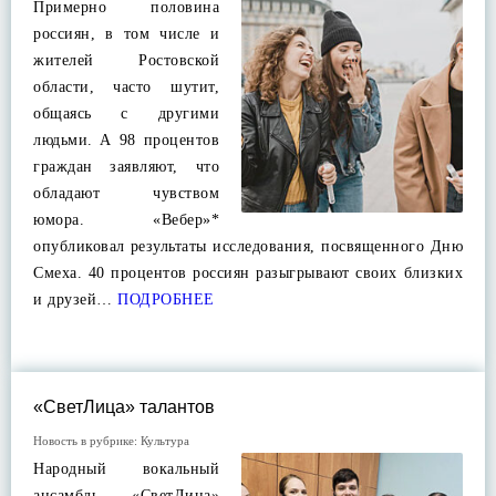
Примерно половина
россиян, в том числе и
жителей Ростовской
области, часто шутит,
общаясь с другими
людьми. А 98 процентов
граждан заявляют, что
обладают чувством
юмора. «Вебер»*
опубликовал результаты исследования, посвященного Дню
Смеха. 40 процентов россиян разыгрывают своих близких
и друзей…
ПОДРОБНЕЕ
«СветЛица» талантов
Новость в рубрике:
Культура
Народный вокальный
ансамбль «СветЛица»