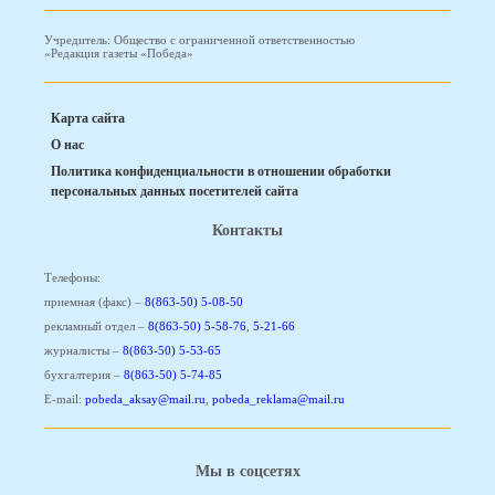
Учредитель: Общество с ограниченной ответственностью
«Редакция газеты «Победа»
Карта сайта
О нас
Политика конфиденциальности в отношении обработки
персональных данных посетителей сайта
Контакты
Телефоны:
приемная (факс) –
8(863-50) 5-08-50
рекламный отдел –
8(863-50) 5-58-76
,
5-21-66
журналисты –
8(863-50) 5-53-65
бухгалтерия –
8(863-50) 5-74-85
E-mail:
pobeda_aksay@mail.ru
,
pobeda_reklama@mail.ru
Мы в соцсетях