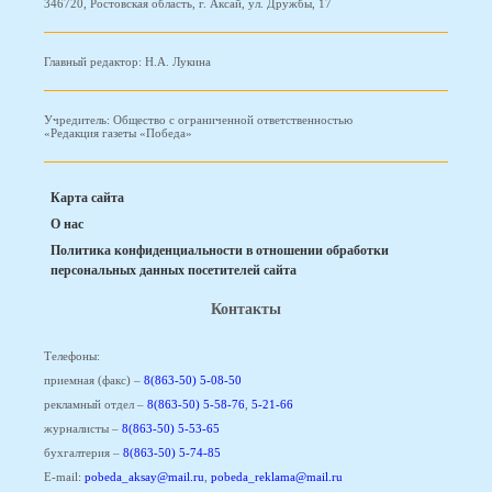
346720, Ростовская область, г. Аксай, ул. Дружбы, 17
Главный редактор: Н.А. Лукина
Учредитель: Общество с ограниченной ответственностью
«Редакция газеты «Победа»
Карта сайта
О нас
Политика конфиденциальности в отношении обработки
персональных данных посетителей сайта
Контакты
Телефоны:
приемная (факс) –
8(863-50) 5-08-50
рекламный отдел –
8(863-50) 5-58-76
,
5-21-66
журналисты –
8(863-50) 5-53-65
бухгалтерия –
8(863-50) 5-74-85
E-mail:
pobeda_aksay@mail.ru
,
pobeda_reklama@mail.ru