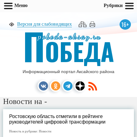
Меню
Рубрики
П
16+
Версия для слабовидящих
pobeda-aksay.ru
ОБЕДА
Информационный портал Аксайского района
Новости на -
Ростовскую область отметили в рейтинге
руководителей цифровой трансформации
Новость в рубрике:
Новости