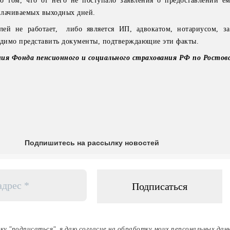
 о том, что от него не поступало заявления о предоставлении е
плачиваемых выходных дней.
лей не работает, либо является ИП, адвокатом, нотариусом, 
ходимо представить документы, подтверждающие эти факты.
ия Фонда пенсионного и социального страхования РФ по Ростов
Подпишитесь на рассылку новостей
ку "подписаться", я даю согласие на обработку моих персональных дан