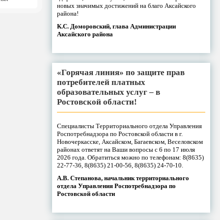
новых значимых достижений на благо Аксайского
района!
К.С. Доморовский, глава Администрации
Аксайского района
«Горячая линия» по защите прав
потребителей платных
образовательных услуг – в
Ростовской области!
Специалисты Территориального отдела Управления
Роспотребнадзора по Ростовской области в г.
Новочеркасске, Аксайском, Багаевском, Веселовском
районах ответят на Ваши вопросы с 6 по 17 июля
2026 года. Обратиться можно по телефонам: 8(8635)
22-77-36, 8(8635) 21-00-56, 8(8635) 24-70-10.
А.В. Степанова, начальник территориального
отдела Управления Роспотребнадзора по
Ростовской области