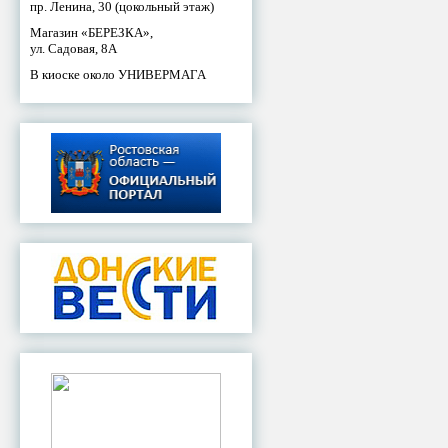
пр. Ленина, 30 (цокольный этаж)
Магазин «БЕРЕЗКА»,
ул. Садовая, 8А
В киоске около УНИВЕРМАГА