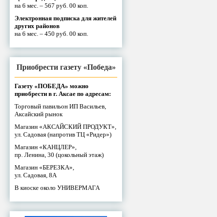
на 6 мес. – 567 руб. 00 коп.
Электронная подписка для жителей
других районов
на 6 мес. – 450 руб. 00 коп.
Приобрести газету «Победа»
Газету «ПОБЕДА» можно
приобрести в г. Аксае по адресам:
Торговый павильон ИП Васильев,
Аксайский рынок
Магазин «АКСАЙСКИЙ ПРОДУКТ»,
ул. Садовая (напротив ТЦ «Ридер»)
Магазин «КАНЦЛЕР»,
пр. Ленина, 30 (цокольный этаж)
Магазин «БЕРЕЗКА»,
ул. Садовая, 8А
В киоске около УНИВЕРМАГА