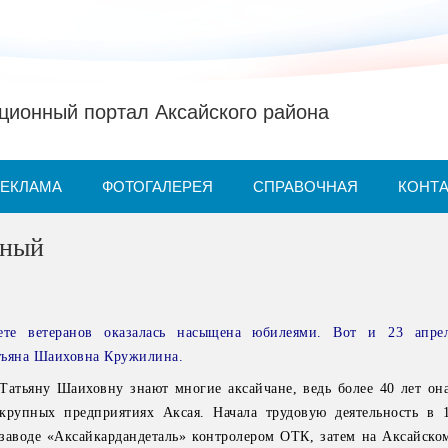
ионный портал Аксайского района
РЕКЛАМА
ФОТОГАЛЕРЕЯ
СПРАВОЧНАЯ
КОНТ
йный
те ветеранов оказалась насыщена юбилеями. Вот и 23 апрел
тьяна Шаиховна Кружилина.
Татьяну Шаиховну знают многие аксайчане, ведь более 40 лет она
крупных предприятиях Аксая. Начала трудовую деятельность в 
заводе «Аксайкардандеталь» контролером ОТК, затем на Аксайско