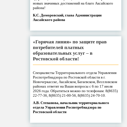
новых значимых достижений на благо Аксайского
района!
К.С. Доморовский, глава Администрации
Аксайского района
«Горячая линия» по защите прав
потребителей платных
образовательных услуг – в
Ростовской области!
Специалисты Территориального отдела Управления
Роспотребнадзора по Ростовской области в г.
Новочеркасске, Аксайском, Багаевском, Веселовском
районах ответят на Ваши вопросы с 6 по 17 июля
2026 года. Обратиться можно по телефонам: 8(8635)
22-77-36, 8(8635) 21-00-56, 8(8635) 24-70-10.
А.В. Степанова, начальник территориального
отдела Управления Роспотребнадзора по
Ростовской области