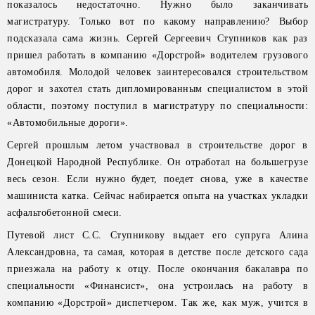
показалось недостаточно. Нужно было заканчивать
магистратуру. Только вот по какому направлению? Выбор
подсказала сама жизнь. Сергей Сергеевич Ступников как раз
пришел работать в компанию «Дорстрой» водителем грузового
автомобиля. Молодой человек заинтересовался строительством
дорог и захотел стать дипломированным специалистом в этой
области, поэтому поступил в магистратуру по специальности:
«Автомобильные дороги».
Сергей прошлым летом участвовал в строительстве дорог в
Донецкой Народной Республике. Он отработал на большегрузе
весь сезон. Если нужно будет, поедет снова, уже в качестве
машиниста катка. Сейчас набирается опыта на участках укладки
асфальтобетонной смеси.
Путевой лист С.С. Ступникову выдает его супруга Алина
Александровна, та самая, которая в детстве после детского сада
приезжала на работу к отцу. После окончания бакалавра по
специальности «Финансист», она устроилась на работу в
компанию «Дорстрой» диспетчером. Так же, как муж, учится в