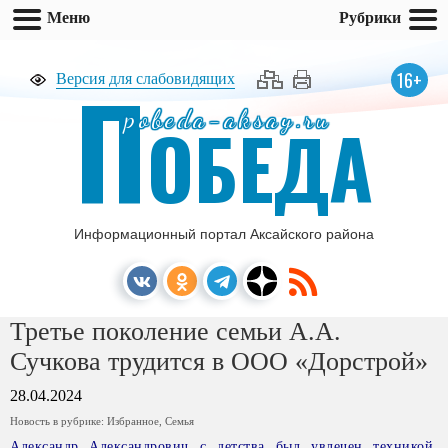
Меню
Рубрики
П
16+
Версия для слабовидящих
pobeda-aksay.ru
ОБЕДА
Информационный портал Аксайского района
Третье поколение семьи А.А.
Сучкова трудится в ООО «Дорстрой»
28.04.2024
Новость в рубрике:
Избранное
,
Семья
Александр Александрович с детства был увлечен техникой.