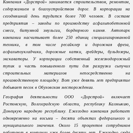
Компания «Дорстрой» занимается строительством, ремонтом,
содержанием и благоустройством дорог. В корпорации на
сегодняшний день трудится более 700 человек. В составе
предприятия – заводы по производству асфальтобетонной
смеси, битумной эмульсии, бордюрного камня. Автопарк
компании насчитывает более 250 единиц специализированной
техники, в том числе ресайклер и дорожная фреза,
асфальтоукладчики, дорожные катки, грейдеры, бульдозеры,
экскаваторы. У корпорации собственный железнодорожный
тупик и часть повышенного пути для разгрузки сыпучих
строительных материалов непосредственно на
производственную площадку. Вот уже девять лет предприятие
добывает песок в Обуховском месторождении.
География деятельности ООО «Дорстрой» включает
Ростовскую, Волгоградскую области, республику Калмыкию,
Донецкую народную республику. Ежегодно компания работает
одновременно на восьми – десяти объектах федерального и
муниципального значения. Около 15 процентов сотрудников
работают в компании уже более десяти лет. Ежегодно сюда