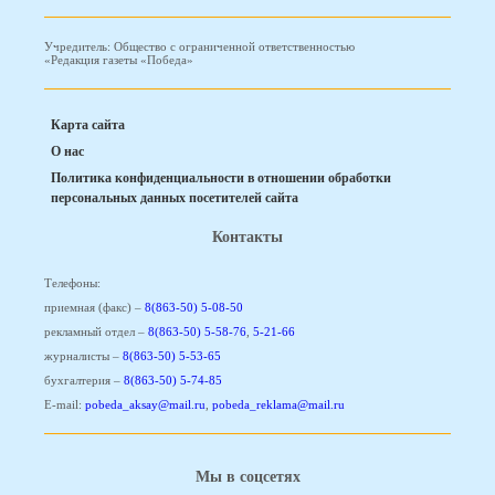
Учредитель: Общество с ограниченной ответственностью
«Редакция газеты «Победа»
Карта сайта
О нас
Политика конфиденциальности в отношении обработки
персональных данных посетителей сайта
Контакты
Телефоны:
приемная (факс) –
8(863-50) 5-08-50
рекламный отдел –
8(863-50) 5-58-76
,
5-21-66
журналисты –
8(863-50) 5-53-65
бухгалтерия –
8(863-50) 5-74-85
E-mail:
pobeda_aksay@mail.ru
,
pobeda_reklama@mail.ru
Мы в соцсетях