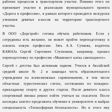
рабочих процессов в транспортном участке. Помимо этого он
принимает участие в реализации муниципального проекта
«Дорога в профессию», в рамках которого проводятся экскурсии
учеников девятых классов на территорию транспортного
участка.
В ООО «Дорстрой» готовы обучать работников. Если у
сотрудника есть желание, он может пройти переподготовку и
освоить новую профессию. Зять А.А. Сучкова, водитель
КАМАЗа Сергей Сергеевич Ступников, например, прошел
переподготовку по профессии «Машинист катка самоходного».
Сергей с детства был активным парнем. Учился в Аксайской
средней школе № 2 и защищал честь образовательного
учреждения на всевозможных соревнованиях, в том числе
областных: туристических слетах, состязаниях по пожарно-
прикладному спорту и других стартах. После девятого класса
спортивный юноша решил пойти учиться на спасателя. После
колледжа захотел продолжить обучение в университете и выбрал
специальность «Техносферная безопасность». Но и этого ему