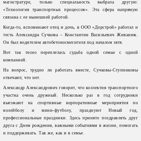
магистратуре, только специальность выбрала другую:
«Технология транспортных процессов». Эта сфера напрямую
связана с ее нынешней работой.
Когда-то, вспоминают отец и дочь, в ООО «Дорстрой» работал и
тесть Александра Сучкова – Константин Васильевич Живанюк.
Он был водителем автобетоносмесителя под началом зятя.
Вот так тесно переплелась судьба одной семьи с одной
компанией.
На вопрос, трудно ли работать вместе, Сучковы-Ступниковы
отвечают, что нет.
Александр Александрович говорит, что коллектив транспортного
участка очень дружный. Несколько раз в год сотрудники
выезжают на спортивные корпоративные мероприятия по
волейболу и мини-футболу, празднуют Новый год,
профессиональные праздники. Здесь принято поздравлять друг
друга с Днем рождения, важными событиями в жизни, помогать
и поддерживать. Так же, как и в семье.