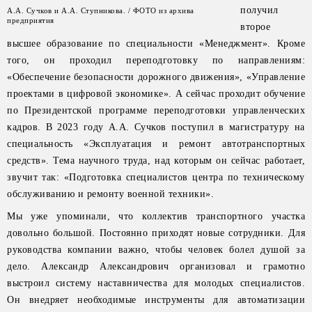
получил
А.А. Сучков и А.А. Ступникова. / ФОТО из архива
предприятия
второе
высшее образование по специальности «Менеджмент». Кроме
того, он проходил переподготовку по направлениям:
«Обеспечение безопасности дорожного движения», «Управление
проектами в цифровой экономике». А сейчас проходит обучение
по Президентской программе переподготовки управленческих
кадров. В 2023 году А.А. Сучков поступил в магистратуру на
специальность «Эксплуатация и ремонт автотранспортных
средств». Тема научного труда, над которым он сейчас работает,
звучит так: «Подготовка специалистов центра по техническому
обслуживанию и ремонту военной техники».
Мы уже упоминали, что коллектив транспортного участка
довольно большой. Постоянно приходят новые сотрудники. Для
руководства компании важно, чтобы человек болел душой за
дело. Александр Александрович организовал и грамотно
выстроил систему наставничества для молодых специалистов.
Он внедряет необходимые инструменты для автоматизации