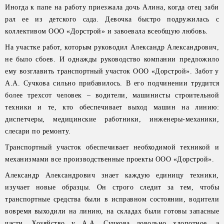
Иногда к папе на работу приезжала дочь Алина, когда отец заби
рал ее из детского сада. Девочка быстро подружилась с
коллективом ООО «Дорстрой» и завоевала всеобщую любовь.
На участке работ, которым руководил Александр Александрович,
не было сбоев. И однажды руководство компании предложило
ему возглавить транспортный участок ООО «Дорстрой». Забот у
А.А. Сучкова сильно прибавилось. В его подчинении трудится
более трехсот человек – водители, машинисты строительной
техники и те, кто обеспечивает выход машин на линию:
диспетчеры, медицинские работники, инженеры-механики,
слесари по ремонту.
Транспортный участок обеспечивает необходимой техникой и
механизмами все производственные проекты ООО «Дорстрой».
Александр Александрович знает каждую единицу техники,
изучает новые образцы. Он строго следит за тем, чтобы
транспортные средства были в исправном состоянии, водители
вовремя выходили на линию, на складах были готовы запасные
части. Хозяйство у А.А. Сучкова довольно хлопотное, а