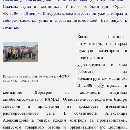
Сначала ездил на мотоцикле. У него их было три: «Урал»,
«К-750» и «Днепр». В подростковом возрасте он уже разбирал и
собирал сложные узлы и агрегаты автомобилей. Его тянуло к
технике.
Когда появилась
возможность, он открыл
нужную категорию в
водительском
удостоверении и стал
работать на
Коллектив транспортного участка. / ФОТО
большегрузных машинах.
из архива предприятия
В 2006 году пришел в
компанию «Дорстрой» на должность водителя
автобетоносмесителя КАМАЗ. Ответственного водителя быстро
заметили и пригласили на должность начальника
растворобетонного узла. В обязанности Александра
Александровича теперь входил контроль за производством,
выпуском товарного бетона и организацией его доставки.