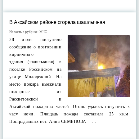
В Аксайском районе сгорела шашлычная
Новость в рубрике:
МЧС
28 июня поступило
сообщение о возгорании
кирпичного
здания (шашлычная) в
поселке Российском на
улице Молодежной. На
место пожара выезжали
пожарные из
Рассветовской и
Аксайской пожарных частей. Огонь удалось потушить к
часу ночи. Площадь пожара составила 25 кв.м.
Пострадавших нет. Анна СЕМЕНОВА …