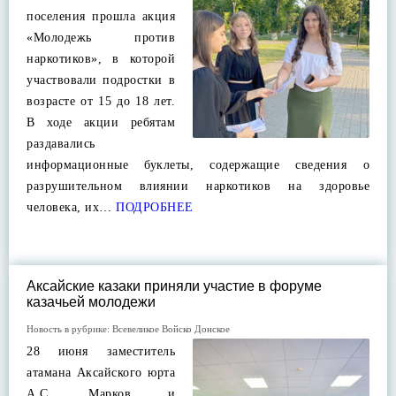
поселения прошла акция
«Молодежь против
наркотиков», в которой
участвовали подростки в
возрасте от 15 до 18 лет.
В ходе акции ребятам
раздавались
информационные буклеты, содержащие сведения о
разрушительном влиянии наркотиков на здоровье
человека, их…
ПОДРОБНЕЕ
Аксайские казаки приняли участие в форуме
казачьей молодежи
Новость в рубрике:
Всевеликое Войско Донское
28 июня заместитель
атамана Аксайского юрта
А.С. Марков и