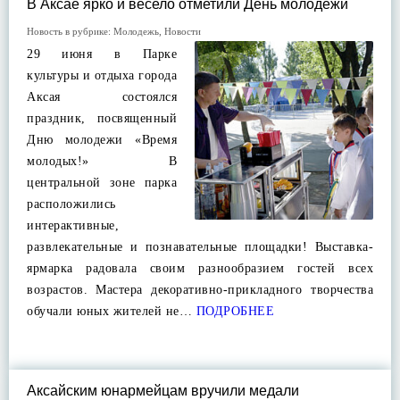
В Аксае ярко и весело отметили День молодежи
Новость в рубрике:
Молодежь
,
Новости
29 июня в Парке
культуры и отдыха города
Аксая состоялся
праздник, посвященный
Дню молодежи «Время
молодых!» В
центральной зоне парка
расположились
интерактивные,
развлекательные и познавательные площадки! Выставка-
ярмарка радовала своим разнообразием гостей всех
возрастов. Мастера декоративно-прикладного творчества
обучали юных жителей не…
ПОДРОБНЕЕ
Аксайским юнармейцам вручили медали