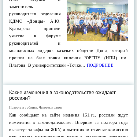
заместитель
руководителя отделения
КДМО «Донцы» А.Ю.
Крамарева приняли
участие в форуме
руководителей и
молодежных лидеров казачьих обществ Дона, который
прошел на базе точки кипения ЮРГПУ (НПИ) им.
Платова. В университетской «Точке…
ПОДРОБНЕЕ
Какие изменения в законодательстве ожидают
россиян?
Новость в рубрике:
Человек и закон
Как сообщают на сайте издания 161.ru, россиян ждут
изменения в законодательстве. Впервые за полтора года
вырастут тарифы на ЖКУ, а льготникам отменят комиссию