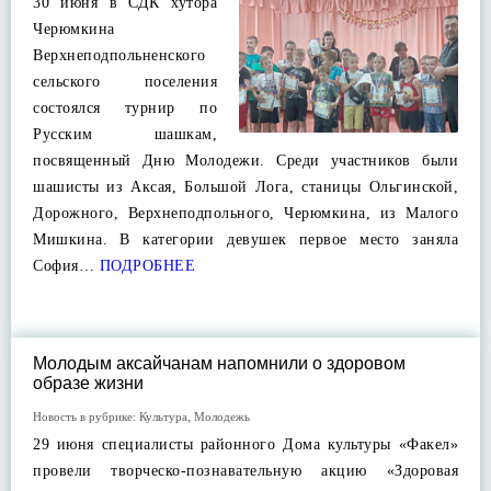
30 июня в СДК хутора
Черюмкина
Верхнеподпольненского
сельского поселения
состоялся турнир по
Русским шашкам,
посвященный Дню Молодежи. Среди участников были
шашисты из Аксая, Большой Лога, станицы Ольгинской,
Дорожного, Верхнеподпольного, Черюмкина, из Малого
Мишкина. В категории девушек первое место заняла
София…
ПОДРОБНЕЕ
Молодым аксайчанам напомнили о здоровом
образе жизни
Новость в рубрике:
Культура
,
Молодежь
29 июня специалисты районного Дома культуры «Факел»
провели творческо-познавательную акцию «Здоровая