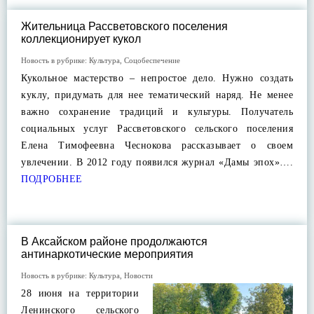
Жительница Рассветовского поселения
коллекционирует кукол
Новость в рубрике:
Культура
,
Соцобеспечение
Кукольное мастерство – непростое дело. Нужно создать
куклу, придумать для нее тематический наряд. Не менее
важно сохранение традиций и культуры. Получатель
социальных услуг Рассветовского сельского поселения
Елена Тимофеевна Чеснокова рассказывает о своем
увлечении. В 2012 году появился журнал «Дамы эпох»….
ПОДРОБНЕЕ
В Аксайском районе продолжаются
антинаркотические мероприятия
Новость в рубрике:
Культура
,
Новости
28 июня на территории
Ленинского сельского