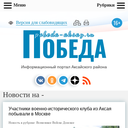
Меню
Рубрики
П
16+
Версия для слабовидящих
pobeda-aksay.ru
ОБЕДА
Информационный портал Аксайского района
Новости на -
Участники военно-исторического клуба из Аксая
побывали в Москве
Новость в рубрике:
Всевеликое Войско Донское