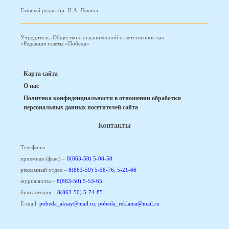
Главный редактор: Н.А. Лукина
Учредитель: Общество с ограниченной ответственностью
«Редакция газеты «Победа»
Карта сайта
О нас
Политика конфиденциальности в отношении обработки
персональных данных посетителей сайта
Контакты
Телефоны:
приемная (факс) –
8(863-50) 5-08-50
рекламный отдел –
8(863-50) 5-58-76
,
5-21-66
журналисты –
8(863-50) 5-53-65
бухгалтерия –
8(863-50) 5-74-85
E-mail:
pobeda_aksay@mail.ru
,
pobeda_reklama@mail.ru