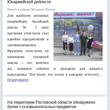
Юнармейской доблести
Новость в рубрике:
Молодежь
,
Новости
Для наиболее активных
юнармейцев Аксайской
школы № 2 день
вручения аттестатов стал
вдвойне праздничным и
запоминающимся.
Вручение аттестатов об
окончании основной
школы — это, конечно
же, значимое событие и праздник для каждого
выпускника. Тем более, что почти к каждому аттестату…
ПОДРОБНЕЕ
На территории Ростовской области обнаружено
более ста взрывоопасных предметов