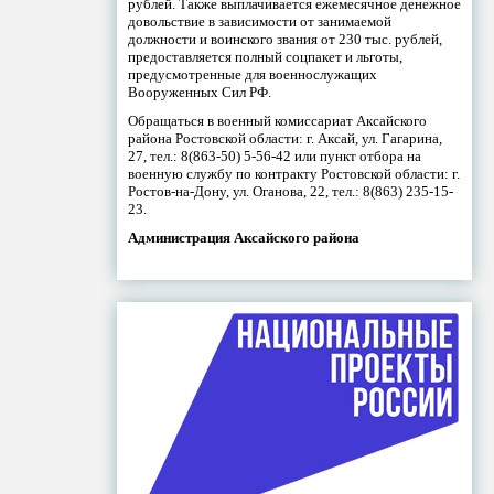
рублей. Также выплачивается ежемесячное денежное
довольствие в зависимости от занимаемой
должности и воинского звания от 230 тыс. рублей,
предоставляется полный соцпакет и льготы,
предусмотренные для военнослужащих
Вооруженных Сил РФ.
Обращаться в военный комиссариат Аксайского
района Ростовской области: г. Аксай, ул. Гагарина,
27, тел.: 8(863-50) 5-56-42 или пункт отбора на
военную службу по контракту Ростовской области: г.
Ростов-на-Дону, ул. Оганова, 22, тел.: 8(863) 235-15-
23.
Администрация Аксайского района