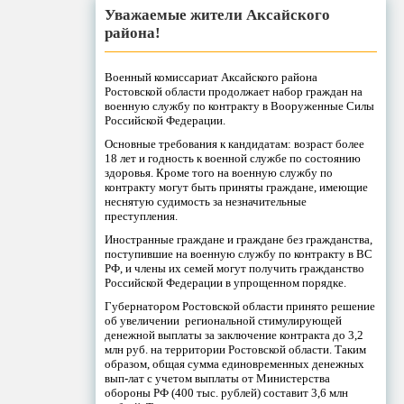
Уважаемые жители Аксайского
района!
Военный комиссариат Аксайского района
Ростовской области продолжает набор граждан на
военную службу по контракту в Вооруженные Силы
Российской Федерации.
Основные требования к кандидатам: возраст более
18 лет и годность к военной службе по состоянию
здоровья. Кроме того на военную службу по
контракту могут быть приняты граждане, имеющие
неснятую судимость за незначительные
преступления.
Иностранные граждане и граждане без гражданства,
поступившие на военную службу по контракту в ВС
РФ, и члены их семей могут получить гражданство
Российской Федерации в упрощенном порядке.
Губернатором Ростовской области принято решение
об увеличении региональной стимулирующей
денежной выплаты за заключение контракта до 3,2
млн руб. на территории Ростовской области. Таким
образом, общая сумма единовременных денежных
вып-лат с учетом выплаты от Министерства
обороны РФ (400 тыс. рублей) составит 3,6 млн