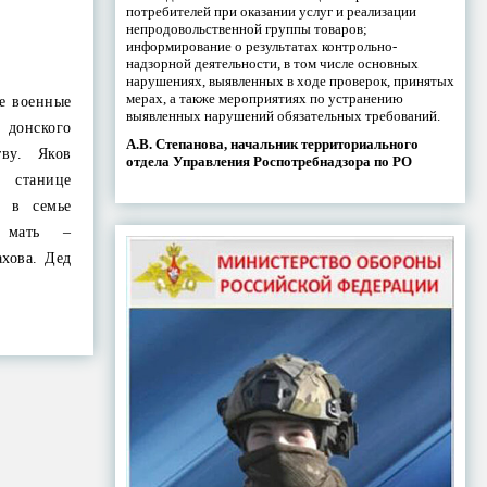
потребителей при оказании услуг и реализации
непродовольственной группы товаров;
информирование о результатах контрольно-
надзорной деятельности, в том числе основных
нарушениях, выявленных в ходе проверок, принятых
мерах, а также мероприятиях по устранению
ие военные
выявленных нарушений обязательных требований.
 донского
А.В. Степанова, начальник территориального
тву. Яков
отдела Управления Роспотребнадзора по РО
 станице
 в семье
о мать –
ахова. Дед