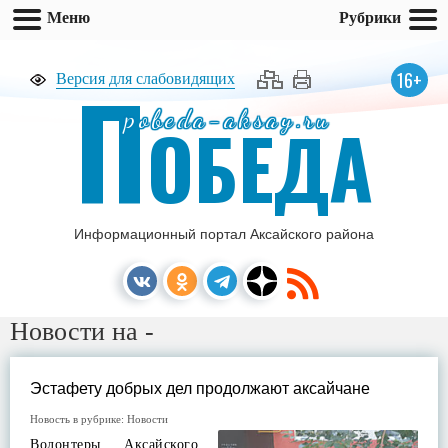
Меню
Рубрики
П
16+
Версия для слабовидящих
pobeda-aksay.ru
ОБЕДА
Информационный портал Аксайского района
Новости на -
Эстафету добрых дел продолжают аксайчане
Новость в рубрике:
Новости
Волонтеры Аксайского