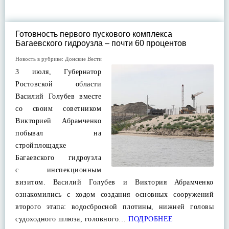
Готовность первого пускового комплекса
Багаевского гидроузла – почти 60 процентов
Новость в рубрике:
Донские Вести
3 июля, Губернатор
Ростовской области
Василий Голубев вместе
со своим советником
Викторией Абрамченко
побывал на
стройплощадке
Багаевского гидроузла
с инспекционным
визитом. Василий Голубев и Виктория Абрамченко
ознакомились с ходом создания основных сооружений
второго этапа: водосбросной плотины, нижней головы
судоходного шлюза, головного…
ПОДРОБНЕЕ