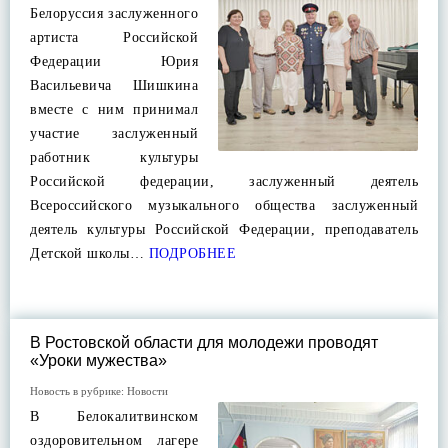
Белоруссия заслуженного
артиста Российской
Федерации Юрия
Васильевича Шишкина
вместе с ним принимал
участие заслуженный
работник культуры
Российской федерации, заслуженный деятель
Всероссийского музыкального общества заслуженный
деятель культуры Российской Федерации, преподаватель
Детской школы…
ПОДРОБНЕЕ
В Ростовской области для молодежи проводят
«Уроки мужества»
Новость в рубрике:
Новости
В Белокалитвинском
оздоровительном лагере