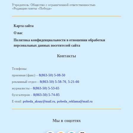
Учредитель: Общество с ограниченной ответственностью
«Редакция газеты «Победа»
Карта сайта
О нас
Политика конфиденциальности в отношении обработки
персональных данных посетителей сайта
Контакты
Телефоны:
приемная (факс) –
8(863-50) 5-08-50
рекламный отдел –
8(863-50) 5-58-76
,
5-21-66
журналисты –
8(863-50) 5-53-65
бухгалтерия –
8(863-50) 5-74-85
E-mail:
pobeda_aksay@mail.ru
,
pobeda_reklama@mail.ru
Мы в соцсетях