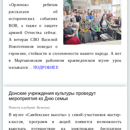
«Орленок» ребятам
рассказали об
исторических событиях
ВОВ, а также о защите
армией Отчества сейчас.
А ветеран СВО Василий
Новоточинов поведал о
героизме, стойкости и сплоченности нашего народа. А вот
в Мартыновском районном краеведческом музее урок
назывался…
ПОДРОБНЕЕ
Донские учреждения культуры проведут
мероприятия ко Дню семьи
Новость в рубрике:
Культура
В музее «Самбекские высоты» у семей-участников мастер-
классов, программ и акций появится возможность
выиграть путешествие на электрокаре, бесплатное