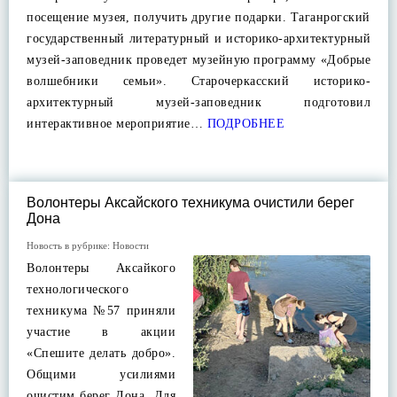
посещение музея, получить другие подарки. Таганрогский
государственный литературный и историко-архитектурный
музей-заповедник проведет музейную программу «Добрые
волшебники семьи». Старочеркасский историко-
архитектурный музей-заповедник подготовил
интерактивное мероприятие…
ПОДРОБНЕЕ
Волонтеры Аксайского техникума очистили берег
Дона
Новость в рубрике:
Новости
Волонтеры Аксайкого
технологического
техникума №57 приняли
участие в акции
«Спешите делать добро».
Общими усилиями
очистим берег Дона. Для