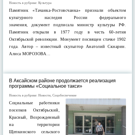
Новость в рубрике:
Культура
Памятник «Тачанка-Ростовсчанка» признали объектом
культурного наследия России федерального
значения, документ подписала министр культуры РФ.
Памятник открыли в 1977 году в честь 60-летия
Октябрьской революции. Монумент посвящен стачке 1902
года. Автор – известный скульптор Анатолий Скнарин.
Алиса МОРОЗОВА…
В Аксайском районе продолжается реализация
программы «Социальное такси»
Новость в рубрике:
Новости
,
Соцобеспечение
Социальные работники
поселков Октябрьский,
Красный, Возрожденный
на территории
Щепкинского сельского