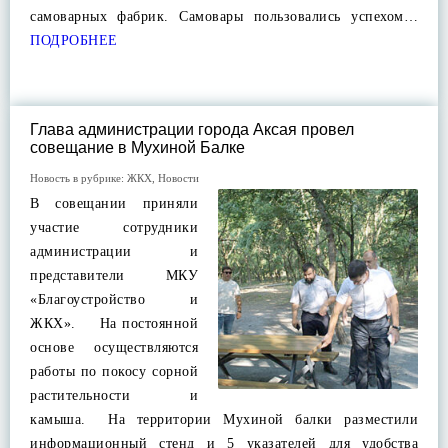
самоварных фабрик. Самовары пользовались успехом…
ПОДРОБНЕЕ
Глава администрации города Аксая провел
совещание в Мухиной Балке
Новость в рубрике:
ЖКХ
,
Новости
В совещании приняли
участие сотрудники
администрации и
представители МКУ
«Благоустройство и
ЖКХ».⁣⁣ ⁣⁣⁣⁣⠀ На постоянной
основе осуществляются
работы по покосу сорной
растительности и
камыша.⁣⁣⠀ На территории Мухиной балки разместили
информационный стенд и 5 указателей для удобства