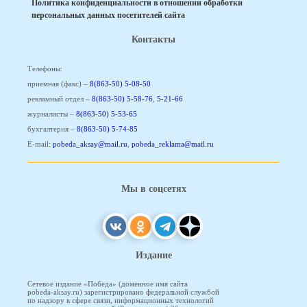
Политика конфиденциальности в отношении обработки
персональных данных посетителей сайта
Контакты
Телефоны:
приемная (факс) –
8(863-50) 5-08-50
рекламный отдел –
8(863-50) 5-58-76
,
5-21-66
журналисты –
8(863-50) 5-53-65
бухгалтерия –
8(863-50) 5-74-85
E-mail:
pobeda_aksay@mail.ru
,
pobeda_reklama@mail.ru
Мы в соцсетях
Издание
Сетевое издание «Победа» (доменное имя сайта
pobeda-aksay.ru) зарегистрировано федеральной службой
по надзору в сфере связи, информационных технологий