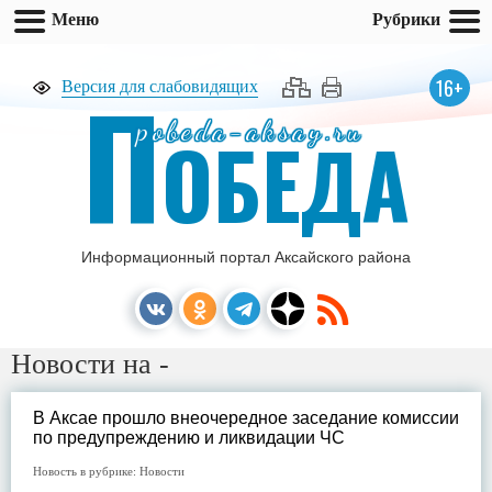
Меню
Рубрики
П
16+
Версия для слабовидящих
pobeda-aksay.ru
ОБЕДА
Информационный портал Аксайского района
Новости на -
В Аксае прошло внеочередное заседание комиссии
по предупреждению и ликвидации ЧС
Новость в рубрике:
Новости