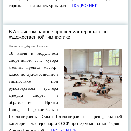
горожан. Появились урны для…
ПОДРОБНЕЕ
В Аксайском районе прошел мастер-класс по
художественной гимнастике
Новость в рубрике:
Новости
18 июля в модульном
спортивном зале хутора
Ленина прошел мастер-
класс по художественной
гимнастике под
руководством тренера
Дворца спорта и
образования Ирины
Винер – Петровой Ольги
Владимировны. Ольга Владимировна – тренер высшей
категории, мастер спорта СССР, тренер чемпионки Европы
Алины Ермоловой,…
ПОДРОБНЕЕ