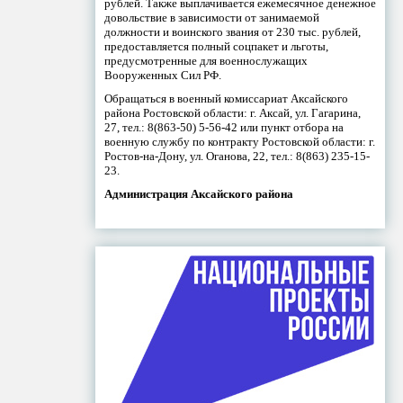
рублей. Также выплачивается ежемесячное денежное
довольствие в зависимости от занимаемой
должности и воинского звания от 230 тыс. рублей,
предоставляется полный соцпакет и льготы,
предусмотренные для военнослужащих
Вооруженных Сил РФ.
Обращаться в военный комиссариат Аксайского
района Ростовской области: г. Аксай, ул. Гагарина,
27, тел.: 8(863-50) 5-56-42 или пункт отбора на
военную службу по контракту Ростовской области: г.
Ростов-на-Дону, ул. Оганова, 22, тел.: 8(863) 235-15-
23.
Администрация Аксайского района