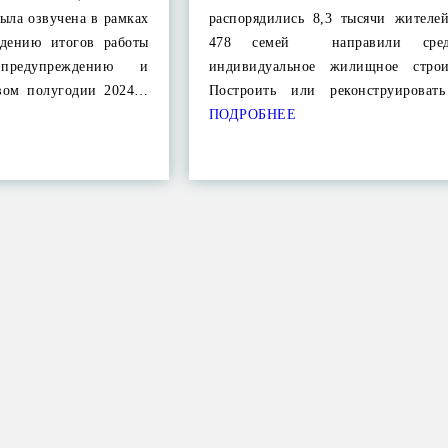
ыла озвучена в рамках
распорядились 8,3 тысячи жителей
едению итогов работы
478 семей направили сред
предупреждению и
индивидуальное жилищное строи
вом полугодии 2024…
Построить или реконструирова
ПОДРОБНЕЕ