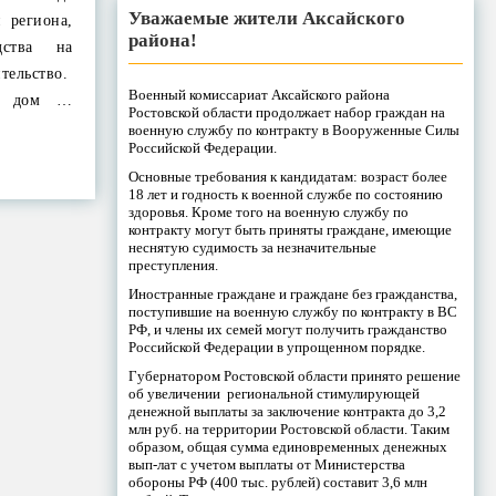
Уважаемые жители Аксайского
 региона,
района!
ства на
тельство.
Военный комиссариат Аксайского района
ть дом …
Ростовской области продолжает набор граждан на
военную службу по контракту в Вооруженные Силы
Российской Федерации.
Основные требования к кандидатам: возраст более
18 лет и годность к военной службе по состоянию
здоровья. Кроме того на военную службу по
контракту могут быть приняты граждане, имеющие
неснятую судимость за незначительные
преступления.
Иностранные граждане и граждане без гражданства,
поступившие на военную службу по контракту в ВС
РФ, и члены их семей могут получить гражданство
Российской Федерации в упрощенном порядке.
Губернатором Ростовской области принято решение
об увеличении региональной стимулирующей
денежной выплаты за заключение контракта до 3,2
млн руб. на территории Ростовской области. Таким
образом, общая сумма единовременных денежных
вып-лат с учетом выплаты от Министерства
обороны РФ (400 тыс. рублей) составит 3,6 млн