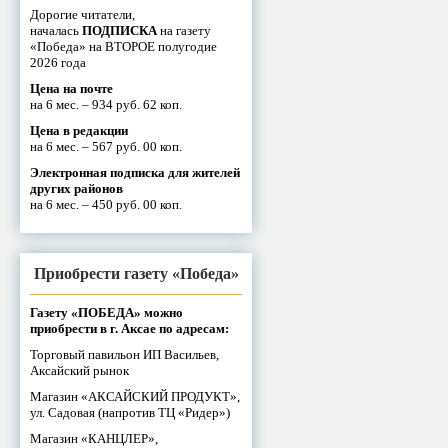
Дорогие читатели,
началась
ПОДПИСКА
на газету
«Победа» на ВТОРОЕ полугодие
2026 года
Цена на почте
на 6 мес. – 934 руб. 62 коп.
Цена в редакции
на 6 мес. – 567 руб. 00 коп.
Электронная подписка для жителей
других районов
на 6 мес. – 450 руб. 00 коп.
Приобрести газету «Победа»
Газету «ПОБЕДА» можно
приобрести в г. Аксае по адресам:
Торговый павильон ИП Васильев,
Аксайский рынок
Магазин «АКСАЙСКИЙ ПРОДУКТ»,
ул. Садовая (напротив ТЦ «Ридер»)
Магазин «КАНЦЛЕР»,