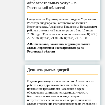
образовательных услуг – в
Ростовской области!
Специалисты Территориального отдела Управления
Роспотребнадзора по Ростовской области в г.
Новочеркасске, Аксайском, Багаевском, Веселовском
районах ответят на Ваши вопросы с 6 по 17 июля
2026 года. Обратиться можно по телефонам: 8(8635)
22-77-36, 8(8635) 21-00-56, 8(8635) 24-70-10.
А.В. Степанова, начальник территориального
отдела Управления Роспотребнадзора по
Ростовской области
День открытых дверей
В целях реализации информационной политики по
работе с предпринимательским сообществом,
повышения грамотности населения в сфере
обеспечения санитарно-эпидемиологического
благополучия населения и защиты прав
потребителей специалистами территориального
отдела Управления Роспотребнадзора по Ростовской