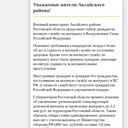
Уважаемые жители Аксайского
района!
Военный комиссариат Аксайского района
Ростовской области продолжает набор граждан на
военную службу по контракту в Вооруженные Силы
Российской Федерации.
Основные требования к кандидатам: возраст более
18 лет и годность к военной службе по состоянию
здоровья. Кроме того на военную службу по
контракту могут быть приняты граждане, имеющие
неснятую судимость за незначительные
преступления.
Иностранные граждане и граждане без гражданства,
поступившие на военную службу по контракту в ВС
РФ, и члены их семей могут получить гражданство
Российской Федерации в упрощенном порядке.
Губернатором Ростовской области принято решение
об увеличении региональной стимулирующей
денежной выплаты за заключение контракта до 3,2
млн руб. на территории Ростовской области. Таким
образом, общая сумма единовременных денежных
вып-лат с учетом выплаты от Министерства
обороны РФ (400 тыс. рублей) составит 3,6 млн