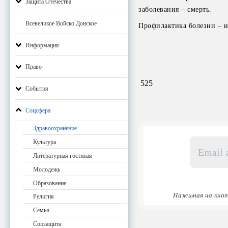
Защита Отечества
заболевания – смерть.
Всевеликое Войско Донское
Профилактика болезни – и
Информация
Право
525
События
Соцсфера
Здравоохранение
Email
Культура
адрес
Литературная гостиная
*
Молодежь
Образование
Нажимая на кноп
Религия
Семья
Соцзащита