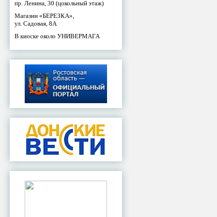
пр. Ленина, 30 (цокольный этаж)
Магазин «БЕРЕЗКА»,
ул. Садовая, 8А
В киоске около УНИВЕРМАГА