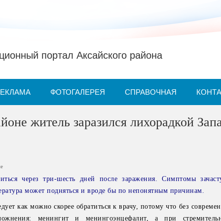
ионный портал Аксайского района
РЕКЛАМА
ФОТОГАЛЕРЕЯ
СПРАВОЧНАЯ
КОНТ
йоне житель заразился лихорадкой Зап
ие
иться через три-шесть дней после заражения. Симптомы зачас
ература может подняться и вроде бы по непонятным причинам.
дует как можно скорее обратиться к врачу, потому что без совреме
ложнения: менингит и менингоэнцефалит, а при стремитель