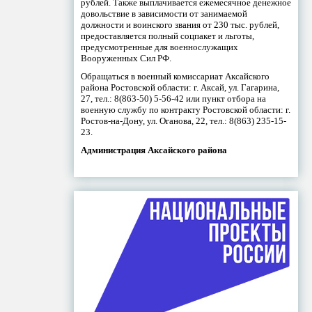
рублей. Также выплачивается ежемесячное денежное
довольствие в зависимости от занимаемой
должности и воинского звания от 230 тыс. рублей,
предоставляется полный соцпакет и льготы,
предусмотренные для военнослужащих
Вооруженных Сил РФ.
Обращаться в военный комиссариат Аксайского
района Ростовской области: г. Аксай, ул. Гагарина,
27, тел.: 8(863-50) 5-56-42 или пункт отбора на
военную службу по контракту Ростовской области: г.
Ростов-на-Дону, ул. Оганова, 22, тел.: 8(863) 235-15-
23.
Администрация Аксайского района