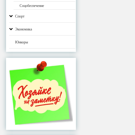
Соцобеспечение
Спорт
Экономика
Юнкоры