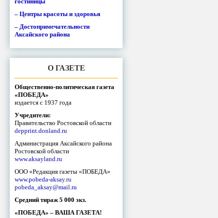
гостиницы
– Центры красоты и здоровья
– Достопримечательности
Аксайского района
О ГАЗЕТЕ
Общественно-политическая газета
«ПОБЕДА»
издается с 1937 года
Учредители:
Правительство Ростовской области
depprint.donland.ru
Администрация Аксайского района
Ростовской области
www.aksayland.ru
ООО «Редакция газеты «ПОБЕДА»
www.pobeda-aksay.ru
pobeda_aksay@mail.ru
Средний тираж 5 000 экз.
«ПОБЕДА» – ВАША ГАЗЕТА!