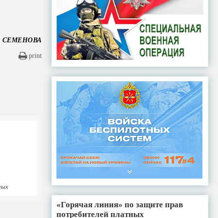
а СЕМЕНОВА
print
ных
«Горячая линия» по защите прав
потребителей платных