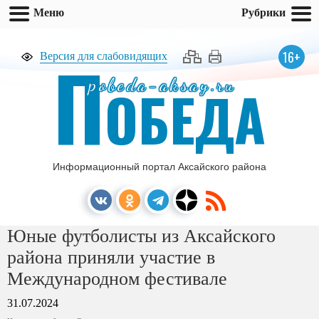
Меню
Рубрики
П
16+
Версия для слабовидящих
pobeda-aksay.ru
ОБЕДА
Информационный портал Аксайского района
Юные футболисты из Аксайского
района приняли участие в
Международном фестивале
31.07.2024