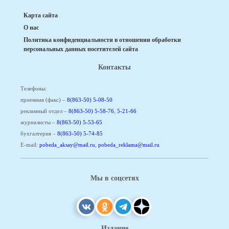
Карта сайта
О нас
Политика конфиденциальности в отношении обработки
персональных данных посетителей сайта
Контакты
Телефоны:
приемная (факс) –
8(863-50) 5-08-50
рекламный отдел –
8(863-50) 5-58-76
,
5-21-66
журналисты –
8(863-50) 5-53-65
бухгалтерия –
8(863-50) 5-74-85
E-mail:
pobeda_aksay@mail.ru
,
pobeda_reklama@mail.ru
Мы в соцсетях
Издание