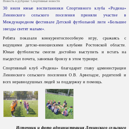
Новость в рубрике:
Спортивные новости
30 июля юные воспитанники Спортивного клуба «Родина»
Ленинского сельского поселения приняли участие в
Международном фестивале Детской футбольной лиги «Большие
звезды светят малым».
Ребята показали конкурентоспособную игру, сражаясь с
ведущими детско-юношескими клубами Ростовской области.
Юные футболисты смогли достойно выступить и встать на
пьедестал почета, завоевав бронзу в этом турнире.
Спортивный клуб «Родина» благодарит главу администрации
Ленинского сельского поселения О.В. Арвеладзе, родителей и
всех неравнодушных людей за поддержку и помощь.
Источник и фото администрация Ленинского сельского