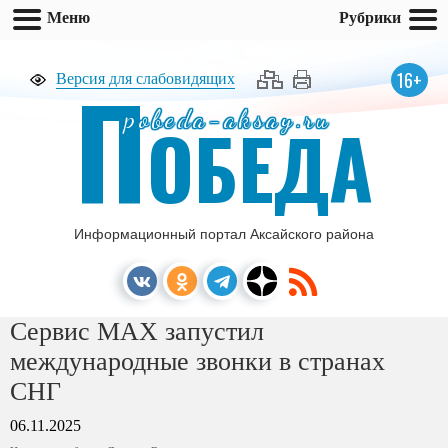
Меню
Рубрики
П
16+
Версия для слабовидящих
pobeda-aksay.ru
ОБЕДА
Информационный портал Аксайского района
Сервис МАХ запустил
международные звонки в странах
СНГ
06.11.2025