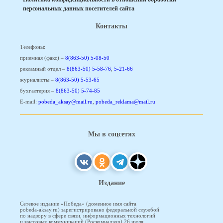
персональных данных посетителей сайта
Контакты
Телефоны:
приемная (факс) –
8(863-50) 5-08-50
рекламный отдел –
8(863-50) 5-58-76
,
5-21-66
журналисты –
8(863-50) 5-53-65
бухгалтерия –
8(863-50) 5-74-85
E-mail:
pobeda_aksay@mail.ru
,
pobeda_reklama@mail.ru
Мы в соцсетях
Издание
Сетевое издание «Победа» (доменное имя сайта
pobeda-aksay.ru) зарегистрировано федеральной службой
по надзору в сфере связи, информационных технологий
и массовых коммуникаций (Роскомнадзор) 26 июля