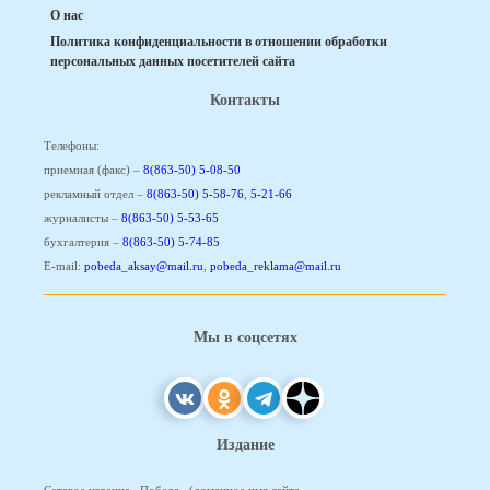
О нас
Политика конфиденциальности в отношении обработки
персональных данных посетителей сайта
Контакты
Телефоны:
приемная (факс) –
8(863-50) 5-08-50
рекламный отдел –
8(863-50) 5-58-76
,
5-21-66
журналисты –
8(863-50) 5-53-65
бухгалтерия –
8(863-50) 5-74-85
E-mail:
pobeda_aksay@mail.ru
,
pobeda_reklama@mail.ru
Мы в соцсетях
Издание