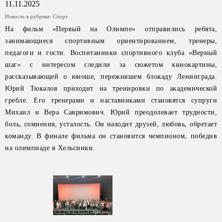
11.11.2025
Новость в рубрике:
Спорт
На фильм «Первый на Олимпе» отправились ребята,
занимающиеся спортивным ориентированием, тренеры,
педагоги и гости. Воспитанники спортивного клуба «Верный
шаг» с интересом следили за сюжетом кинокартины,
рассказывающей о юноше, пережившем блокаду Ленинграда.
Юрий Тюкалов приходит на тренировки по академической
гребле. Его тренерами и наставниками становятся супруги
Михаил и Вера Савримович. Юрий преодолевает трудности,
боль, сомнения, усталость. Он находит друзей, любовь, обретает
команду. В финале фильма он становится чемпионом, победив
на олимпиаде в Хельсинки.