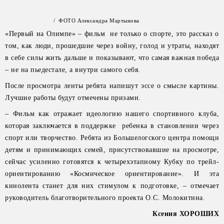
/ ФОТО Александра Мартынова
«Первый на Олимпе» – фильм не только о спорте, это рассказ о
том, как люди, прошедшие через войну, голод и утраты, находят
в себе силы жить дальше и показывают, что самая важная победа
– не на пьедестале, а внутри самого себя.
После просмотра ленты ребята напишут эссе о смысле картины.
Лучшие работы будут отмечены призами.
– Фильм как отражает идеологию нашего спортивного клуба,
которая заключается в поддержке ребенка в становлении через
спорт или творчество. Ребята из Большелогского центра помощи
детям и принимающих семей, присутствовавшие на просмотре,
сейчас усиленно готовятся к четырехэтапному Кубку по трейл-
ориентированию «Космическое ориентирование». И эта
кинолента станет для них стимулом к подготовке, – отмечает
руководитель благотворительного проекта О.С. Молокитина.
Ксения ХОРОШИХ