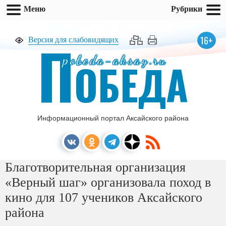
Меню
Рубрики
П
16+
Версия для слабовидящих
pobeda-aksay.ru
ОБЕДА
Информационный портал Аксайского района
Благотворительная организация
«Верный шаг» организовала поход в
кино для 107 учеников Аксайского
района