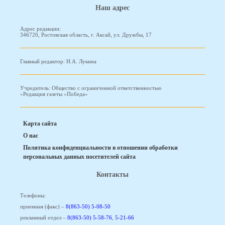
Наш адрес
Адрес редакции:
346720, Ростовская область, г. Аксай, ул. Дружбы, 17
Главный редактор: Н.А. Лукина
Учредитель: Общество с ограниченной ответственностью
«Редакция газеты «Победа»
Карта сайта
О нас
Политика конфиденциальности в отношении обработки
персональных данных посетителей сайта
Контакты
Телефоны:
приемная (факс) –
8(863-50) 5-08-50
рекламный отдел –
8(863-50) 5-58-76
,
5-21-66