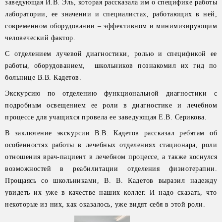
заведующая И.В. Эль, которая рассказала им о специфике работы
лаборатории, ее значении и специалистах, работающих в ней,
современном оборудовании – эффективном и минимизирующим
человеческий фактор.
С отделением лучевой диагностики, ролью и спецификой ее
работы, оборудованием, школьников познакомил их гид по
больнице В.В. Кадетов.
Экскурсию по отделению функциональной диагностики с
подробным освещением ее роли в диагностике и лечебном
процессе для учащихся провела ее заведующая Е.В. Серикова.
В заключение экскурсии В.В. Кадетов рассказал ребятам об
особенностях работы в лечебных отделениях стационара, роли
отношения врач-пациент в лечебном процессе, а также коснулся
возможностей в реабилитации отделения физиотерапии.
Прощаясь со школьниками, В. В. Кадетов выразил надежду
увидеть их уже в качестве наших коллег. И надо сказать, что
некоторые из них, как оказалось, уже видят себя в этой роли.