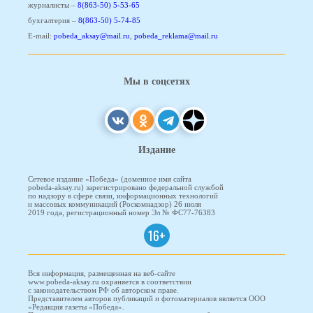
журналисты –
8(863-50) 5-53-65
бухгалтерия –
8(863-50) 5-74-85
E-mail:
pobeda_aksay@mail.ru
,
pobeda_reklama@mail.ru
Мы в соцсетях
Издание
Сетевое издание «Победа» (доменное имя сайта
pobeda-aksay.ru) зарегистрировано федеральной службой
по надзору в сфере связи, информационных технологий
и массовых коммуникаций (Роскомнадзор) 26 июля
2019 года, регистрационный номер Эл № ФС77-76383
16+
Вся информация, размещенная на веб-сайте
www.pobeda-aksay.ru охраняется в соответствии
с законодательством РФ об авторском праве.
Представителем авторов публикаций и фотоматериалов является ООО
«Редакция газеты «Победа».