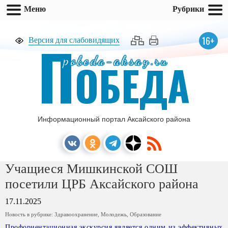
Меню
Рубрики
П
16+
Версия для слабовидящих
pobeda-aksay.ru
ОБЕДА
Информационный портал Аксайского района
Учащиеся Мишкинской СОШ
посетили ЦРБ Аксайского района
17.11.2025
Новость в рубрике:
Здравоохранение
,
Молодежь
,
Образование
Профориентационная экскурсия является одним из эффективных