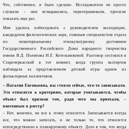
Что, собственно, и было сделано. Исследователи не просто
слушали – они вглядывались, переспрашивали, просили
показать еще раз.
Мне удалось побеседовать с руководителем экспедиции,
кандидатом филологических наук, главным специалистом отдела
по нематериальному этнокультурному достоянию
Государственного Российского Дома народного творчества
имени В.Д. Поленова Н.Е. Котельниковой. Разговор состоялся в
Старочеркасской в тот момент, когда группа экспертов
наблюдала за представлением детской игры одним из
фольклорных коллективов.
– Наталия Евгеньевна, вы стояли сейчас, что-то записывали.
Это относится к критериям, которые учитываются, чтобы
объект был признан тем, ради чего мы приехали, –
внесенным в реестр?
– Нет, конечно, не все к этому относится. Записывается всегда
все, что можно записать, и не только то, что относится
непосредственно к планируемому объекту. Дело в том, что когда