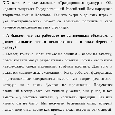
XIX веке. А также альманах «Традиционная культура». Оба
издания выпускает Государственный Российский Дом народного
творчества имени Поленова. Так что очерк о донских играх и
ухе по-старочеркасски может со временем получить и свое
научное осмысление на этих страницах.
– А бывает, что вы работаете по заявленным объектам, а
рядом находите что-то незаявленное – и тоже берете в
работу?
– Бывает, конечно. Если сейчас не опишем – берем на заметку,
потом коллеги могут разрабатывать объекты. Объять необъятное
невозможно: сроки маленькие, графики плотные. Для того и
делаются комплексные экспедиции. Когда работают федеральные
и региональные специалисты вместе, мы видим реальность,
которую ни в каких бумагах не прочитаешь. Получается
взаимный мастер-класс: мы учимся у коллег, они у нас, и все
вместе – у местных жителей, у носителей традиций. Без них
ничего бы не было. Мы получаем бесценный опыт, который
нельзя получить, кроме как приехав сюда, встретив этих людей,