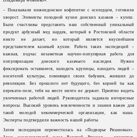
Владимира Фоменко».
– Показывали нижнедонское кофепитие с оселедцем, готовили
хворост. Элементы походной кухни донских казаков – кулеш.
Были счастливы представить наш собственный уникальный
продукт арбузный мед нардек, который в Ростовской области
никто не делает, но который является вкуснейшим
представителем казачьей кухни. Работа таких экспедиций –
важная, подчас незаметная научно-популярная работа для
популяризации донского казачьего наследия. Нужно
фиксировать оставшееся, находить крупицы, находить людей –
носителей культуры, помнящих своих бабушек, живших до
революции. Без прошлого нет будущего, без корней ты как
перекати-поле, тебя на месте ничто не держит. Приятно видеть
увлеченных работой людей. Руководитель задавала интересные
вопросы. Высокий уровень вовлеченности и знания важен для
такой молодой некоммерческой организации, как наша.
Эксперты подтвердили важность нашей работы.
Затем экспедиция переместилась на «Подворье Рязановых».