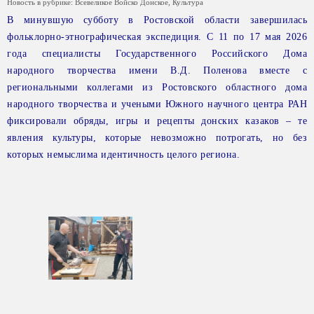
Новость в рубрике:
Всевеликое Войско Донское
,
Культура
В минувшую субботу в Ростовской области завершилась
фольклорно-этнографическая экспедиция. С 11 по 17 мая 2026
года специалисты Государственного Российского Дома
народного творчества имени В.Д. Поленова вместе с
региональными коллегами из Ростовского областного дома
народного творчества и учеными Южного научного центра РАН
фиксировали обряды, игры и рецепты донских казаков – те
явления культуры, которые невозможно потрогать, но без
которых немыслима идентичность целого региона.