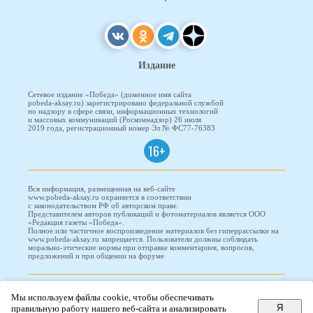
Издание
Сетевое издание «Победа» (доменное имя сайта
pobeda-aksay.ru) зарегистрировано федеральной службой
по надзору в сфере связи, информационных технологий
и массовых коммуникаций (Роскомнадзор) 26 июля
2019 года, регистрационный номер Эл № ФС77-76383
16+
Вся информация, размещенная на веб-сайте
www.pobeda-aksay.ru охраняется в соответствии
с законодательством РФ об авторском праве.
Представителем авторов публикаций и фотоматериалов является ООО
«Редакция газеты «Победа».
Полное или частичное воспроизведение материалов без гиперрассылки на
www.pobeda-aksay.ru запрещается. Пользователи должны соблюдать
морально-этические нормы при отправке комментариев, вопросов,
предложений и при общении на форуме
ПОБЕДА © 2010-2026
Мы используем файлы cookie, чтобы обеспечивать
Я
правильную работу нашего веб-сайта и анализировать