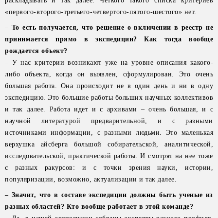
раскладывать и так далее. Четкого такого списка критериев
«первого-второго-третьего-четвертого-пятого-шестого» нет.
– То есть получается, что решение о включении в реестр не
принимается прямо в экспедиции? Как тогда вообще
рождается объект?
– У нас критерии возникают уже на уровне описания какого-
либо объекта, когда он выявлен, сформулирован. Это очень
большая работа. Она происходит не в один день и ни в одну
экспедицию. Это большие работы больших научных коллективов
и так далее. Работа идет и с архивами – очень большая, и с
научной литературой предварительной, и с разными
источниками информации, с разными людьми. Это маленькая
верхушка айсберга большой собирательской, аналитической,
исследовательской, практической работы. И смотрят на нее тоже
с разных ракурсов: и с точки зрения науки, истории,
популяризации, возможно, актуализации и так далее.
– Значит, что в составе экспедиции должны быть ученые из
разных областей? Кто вообще работает в этой команде?