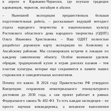
в апреле в Карачаево-Черкесии, где изучали традиции
карачаевцев, черкесов, ногайцев и абазин.
– Нынешней экспедиции предшествовала большая
подготовительная работа, – рассказывает ведущий методист
отдела народного творчества и национальных культур
Ростовского областного дома народного творчества (ОДНТ)
Ольга Ивановна Христианова. – Наш ОДНТ полностью
разработал дорожную карту экспедиции по Азовскому и
Аксайскому районам. Мы спланировали встречи и локации по
каждому заявленному объекту. Особое внимание уделяли
обрядам, традиционной кухне и играм донских казаков – тем
пластам культуры, которые еще сохраняются в памяти наших
старожилов и самодеятельных коллективов.
Почему это важно. В 2024 году Правительство РФ утвердило
Концепцию сохранения нематериального этнокультурного
достояния до 2030 года, а сам проект работает в рамках
Федерального закона № 402-ФЗ. То есть каждая экспедиция – не
просто научная командировка, а механизм выполнения