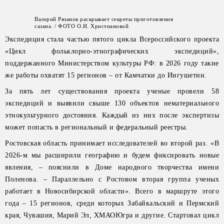
Валерий Рязанов раскрывает секреты приготовления
сазана. / ФОТО О.И. Христиановой
Экспедиция стала частью пятого цикла Всероссийского проекта
«Цикл фольклорно-этнографических экспедиций»,
поддержанного Министерством культуры РФ: в 2026 году такие
же работы охватят 15 регионов – от Камчатки до Ингушетии.
За пять лет существования проекта ученые провели 58
экспедиций и выявили свыше 130 объектов нематериального
этнокультурного достояния. Каждый из них после экспертизы
может попасть в региональный и федеральный реестры.
Ростовская область принимает исследователей во второй раз. «В
2026-м мы расширили географию и будем фиксировать новые
явления, – пояснили в Доме народного творчества имени
Поленова. – Параллельно с Ростовом вторая группа ученых
работает в Новосибирской области». Всего в маршруте этого
года – 15 регионов, среди которых Забайкальский и Пермский
края, Чувашия, Марий Эл, ХМАОЮгра и другие. Стартовал цикл