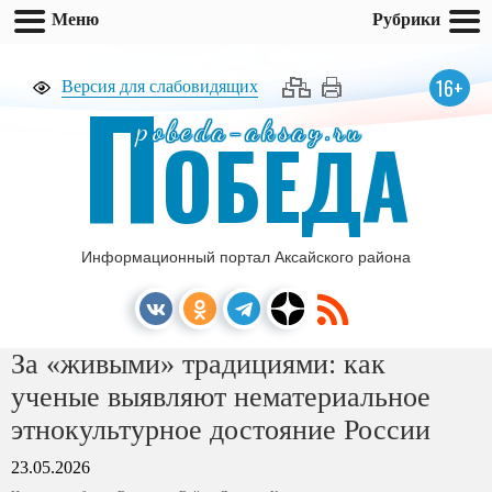
Меню
Рубрики
П
16+
Версия для слабовидящих
pobeda-aksay.ru
ОБЕДА
Информационный портал Аксайского района
За «живыми» традициями: как
ученые выявляют нематериальное
этнокультурное достояние России
23.05.2026