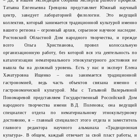
– Да, в нашей экспедиции собраны эксперты разного профиля.
Татьяна Евгеньевна Гревцова представляет Южный научный
центр, заведует лабораторией филологии. Это ведущий
коллектив, который занимается традиционной культурой именно
вашего региона – огромный архив, серьезное научное наследие.
Ростовский Областной Дом народного творчества, и прежде
всего Ольга Христианова, провел колоссальную
организационную работу, без которой вся эта деятельность по
каталогизации нематериального этнокультурного достояния не
вышла бы на должный уровень. Есть у нас и эксперт Елена
Хачатуровна Ищенко – она занимается традиционной
гастрономией, ведь часть объектов связана именно с
гастрономической культурой. Мы с Татьяной Валерьевной
Пономаревой представляем Государственный Российский Дом
народного творчества имени В.Д. Поленова; она ведущий
специалист отдела по нематериальному этнокультурному
достоянию, я – главный специалист этого отдела и заместитель
главного редактора научного альманаха «Традиционная
культура». В общем, каждый отвечает за свой пласт работы, и