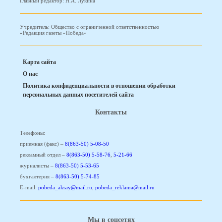
Главный редактор: Н.А. Лукина
Учредитель: Общество с ограниченной ответственностью
«Редакция газеты «Победа»
Карта сайта
О нас
Политика конфиденциальности в отношении обработки
персональных данных посетителей сайта
Контакты
Телефоны:
приемная (факс) –
8(863-50) 5-08-50
рекламный отдел –
8(863-50) 5-58-76
,
5-21-66
журналисты –
8(863-50) 5-53-65
бухгалтерия –
8(863-50) 5-74-85
E-mail:
pobeda_aksay@mail.ru
,
pobeda_reklama@mail.ru
Мы в соцсетях