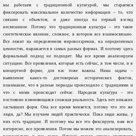
мы работаем с традиционной культурой, мы стараемся
фиксировать максимальное количество информации – то, что
связано с объектом, и даже иногда на первый взгляд
несвязанное. Потому что традиционная культура – это такое
синтетическое явление, сложное, в котором все взаимосвязано.
Все лежит на определенном мировоззрении, на определенных
ценностях, выражается в самых разных формах. И поэтому здесь
формальный подход не подходит. Мы все время анализируем
ситуацию. Все проявления, которые есть сейчас, в том числе, и в
концертной форме, для нас тоже важны. Наша задача –
выявление каких-то достоверных исторических фактов,
понимание, что в разные периоды происходило с традициями и
что с ними происходит сейчас. Народная культура – это
постоянно изменяющаяся сложная реальность. Здесь нет никаких
застывших форм. Она все время меняется, потому что это же
люди, да? Мы изучаем людей практически. Пока люди живы, у
них есть традиции. И поэтому мы все это фиксируем, нам все
интересно, все проявления. Потом мы можем это анализировать,