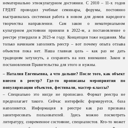
нематериально этнокультурном достоянии. С 2010 – 11-х годов
ГРДНТ проводил учебные семинары, форумы, постоянно
выстраивалась системная работа в новом для домов народного
творчества направлении. Сам закон о нематериальном
культурном достоянии приняли в 2022-м, а постановление о
реестре утвердили в 2023-м году. Концепция тоже недавняя. Мы
только начинаем заполнять реестр – вот почему опыта отзыва
объектов пока нет. Наша главная цель – как раз не дать
традициям затухнуть, а сохранить на них внимание. Закон и
постановления Правительства для этого и нужны.
– Наталия Евгеньевна, а что дальше? После того, как объект
внесен в реестр? Где-то прописаны мероприятия по
популяризации объектов, фестивали, мастер-классы?
– Специально это нигде не прописано. Формат реестра не
предполагает такого. Сейчас интерфейс формируется, база
наполняется. Информация в реестре как раз призвана
заинтересовать пользователей. Здесь можно посмотреть
литературу, современное состояние, специалистов. Кто-то может