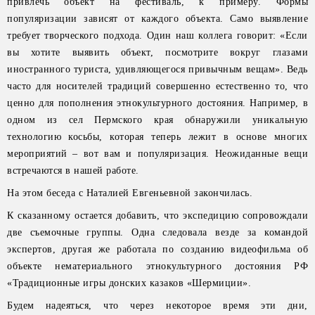
привлечь объект на фестиваль, к примеру. Формы
популяризации зависят от каждого объекта. Само выявление
требует творческого подхода. Один наш коллега говорит: «Если
вы хотите выявить объект, посмотрите вокруг глазами
иностранного туриста, удивляющегося привычным вещам». Ведь
часто для носителей традиций совершенно естественно то, что
ценно для пополнения этнокультурного достояния. Например, в
одном из сел Пермского края обнаружили уникальную
технологию косьбы, которая теперь лежит в основе многих
мероприятий – вот вам и популяризация. Неожиданные вещи
встречаются в нашей работе.
На этом беседа с Наталией Евгеньевной закончилась.
К сказанному остается добавить, что экспедицию сопровождали
две съемочные группы. Одна следовала везде за командой
экспертов, другая же работала по созданию видеофильма об
объекте нематериального этнокультурного достояния РФ
«Традиционные игры донских казаков «Шермиции».
Будем надеяться, что через некоторое время эти дни,