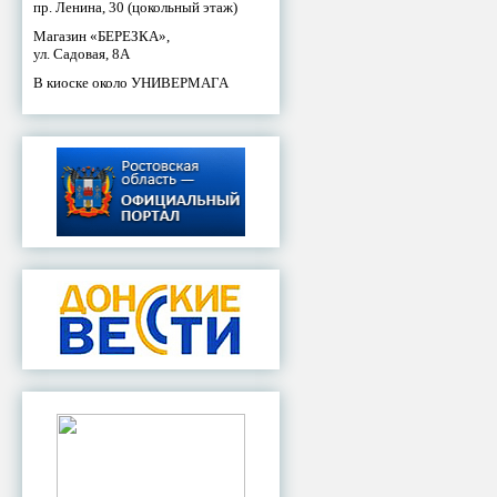
пр. Ленина, 30 (цокольный этаж)
Магазин «БЕРЕЗКА»,
ул. Садовая, 8А
В киоске около УНИВЕРМАГА