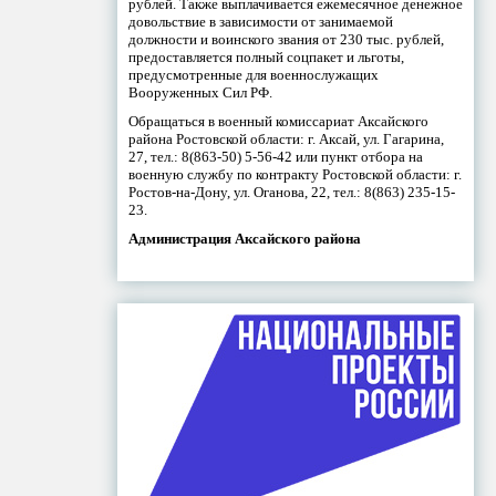
рублей. Также выплачивается ежемесячное денежное
довольствие в зависимости от занимаемой
должности и воинского звания от 230 тыс. рублей,
предоставляется полный соцпакет и льготы,
предусмотренные для военнослужащих
Вооруженных Сил РФ.
Обращаться в военный комиссариат Аксайского
района Ростовской области: г. Аксай, ул. Гагарина,
27, тел.: 8(863-50) 5-56-42 или пункт отбора на
военную службу по контракту Ростовской области: г.
Ростов-на-Дону, ул. Оганова, 22, тел.: 8(863) 235-15-
23.
Администрация Аксайского района