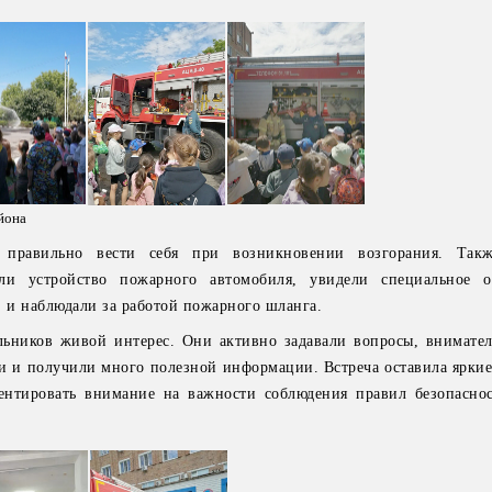
йона
к правильно вести себя при возникновении возгорания. Так
ли устройство пожарного автомобиля, увидели специальное об
, и наблюдали за работой пожарного шланга.
льников живой интерес. Они активно задавали вопросы, внимате
ти и получили много полезной информации. Встреча оставила яркие
ентировать внимание на важности соблюдения правил безопасно