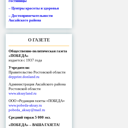
гостиницы
– Центры красоты и здоровья
– Достопримечательности
Аксайского района
О ГАЗЕТЕ
Общественно-политическая газета
«ПОБЕДА»
издается с 1937 года
Учредители:
Правительство Ростовской области
depprint.donland.ru
Администрация Аксайского района
Ростовской области
www.aksayland.ru
ООО «Редакция газеты «ПОБЕДА»
www.pobeda-aksay.ru
pobeda_aksay@mail.ru
Средний тираж 5 000 экз.
«ПОБЕДА» – ВАША ГАЗЕТА!