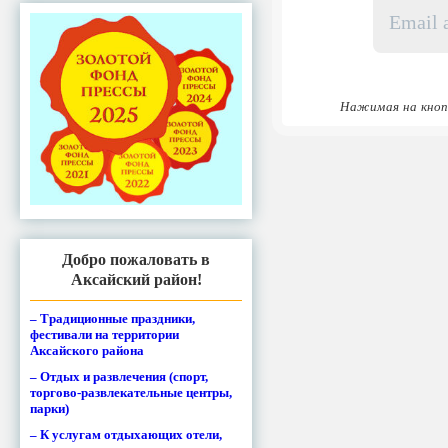
Email
адрес
*
Нажимая на кноп
Добро пожаловать в
Аксайский район!
– Традиционные праздники,
фестивали на территории
Аксайского района
– Отдых и развлечения (спорт,
торгово-развлекательные центры,
парки)
– К услугам отдыхающих отели,