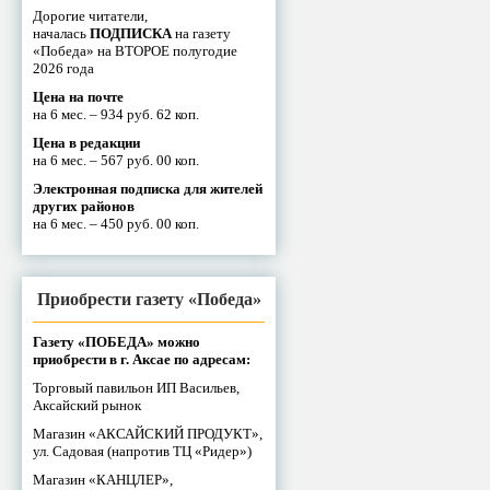
Дорогие читатели,
началась
ПОДПИСКА
на газету
«Победа» на ВТОРОЕ полугодие
2026 года
Цена на почте
на 6 мес. – 934 руб. 62 коп.
Цена в редакции
на 6 мес. – 567 руб. 00 коп.
Электронная подписка для жителей
других районов
на 6 мес. – 450 руб. 00 коп.
Приобрести газету «Победа»
Газету «ПОБЕДА» можно
приобрести в г. Аксае по адресам:
Торговый павильон ИП Васильев,
Аксайский рынок
Магазин «АКСАЙСКИЙ ПРОДУКТ»,
ул. Садовая (напротив ТЦ «Ридер»)
Магазин «КАНЦЛЕР»,