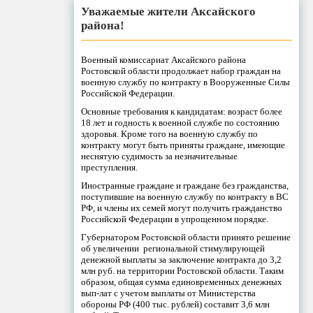
Уважаемые жители Аксайского
района!
Военный комиссариат Аксайского района
Ростовской области продолжает набор граждан на
военную службу по контракту в Вооруженные Силы
Российской Федерации.
Основные требования к кандидатам: возраст более
18 лет и годность к военной службе по состоянию
здоровья. Кроме того на военную службу по
контракту могут быть приняты граждане, имеющие
неснятую судимость за незначительные
преступления.
Иностранные граждане и граждане без гражданства,
поступившие на военную службу по контракту в ВС
РФ, и члены их семей могут получить гражданство
Российской Федерации в упрощенном порядке.
Губернатором Ростовской области принято решение
об увеличении региональной стимулирующей
денежной выплаты за заключение контракта до 3,2
млн руб. на территории Ростовской области. Таким
образом, общая сумма единовременных денежных
вып-лат с учетом выплаты от Министерства
обороны РФ (400 тыс. рублей) составит 3,6 млн