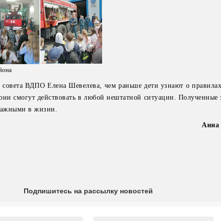
йона
ь совета ВДПО Елена Шевелева, чем раньше дети узнают о правилах
 они смогут действовать в любой нештатной ситуации. Полученные 
важными в жизни.
Анна
Подпишитесь на рассылку новостей