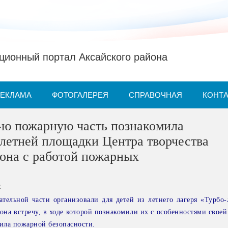
ионный портал Аксайского района
РЕКЛАМА
ФОТОГАЛЕРЕЯ
СПРАВОЧНАЯ
КОНТ
-ю пожарную часть познакомила
летней площадки Центра творчества
она с работой пожарных
С
тельной части организовали для детей из летнего лагеря «Турбо-
она встречу, в ходе которой познакомили их с особенностями свое
ила пожарной безопасности.