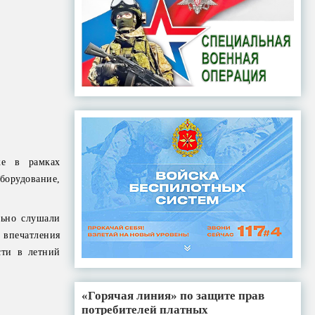
же в рамках
орудование,
льно слушали
 впечатления
сти в летний
«Горячая линия» по защите прав
потребителей платных