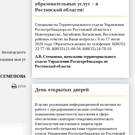
образовательных услуг – в
Ростовской области!
Специалисты Территориального отдела Управления
Роспотребнадзора по Ростовской области в г.
Новочеркасске, Аксайском, Багаевском, Веселовском
районах ответят на Ваши вопросы с 6 по 17 июля
2026 года. Обратиться можно по телефонам: 8(8635)
22-77-36, 8(8635) 21-00-56, 8(8635) 24-70-10.
 безопасного
А.В. Степанова, начальник территориального
знания могут
отдела Управления Роспотребнадзора по
Ростовской области
 СЕМЕНОВА
print
День открытых дверей
В целях реализации информационной политики по
работе с предпринимательским сообществом,
повышения грамотности населения в сфере
обеспечения санитарно-эпидемиологического
благополучия населения и защиты прав
потребителей специалистами территориального
отдела Управления Роспотребнадзора по Ростовской