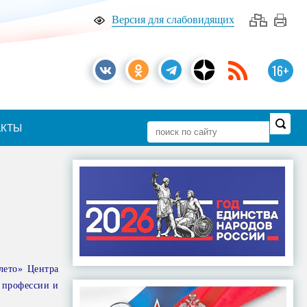
Версия для слабовидящих
16+
АКТЫ
лето» Центра
й профессии и