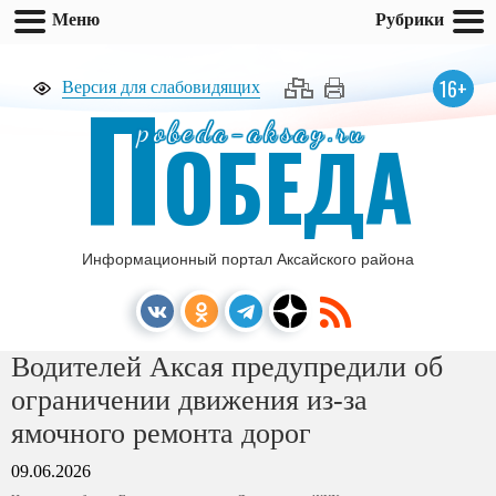
Меню
Рубрики
П
16+
Версия для слабовидящих
pobeda-aksay.ru
ОБЕДА
Информационный портал Аксайского района
Водителей Аксая предупредили об
ограничении движения из-за
ямочного ремонта дорог
09.06.2026