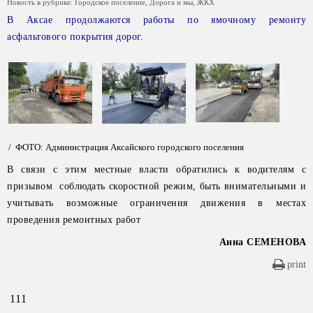
Новость в рубрике:
Городское поселение
,
Дорога и мы
,
ЖКХ
В Аксае продолжаются работы по ямочному ремонту
асфальтового покрытия дорог.
/ ФОТО: Администрация Аксайского городского поселения
В связи с этим местные власти обратились к водителям с
призывом соблюдать скоростной режим, быть внимательными и
учитывать возможные ограничения движения в местах
проведения ремонтных работ
Анна СЕМЕНОВА
print
111