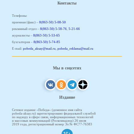
Контакты
Телефоны:
приемная (факс) –
8(863-50) 5-08-50
рекламный отдел –
8(863-50) 5-58-76
,
5-21-66
журналисты –
8(863-50) 5-53-65
бухгалтерия –
8(863-50) 5-74-85
E-mail:
pobeda_aksay@mail.ru
,
pobeda_reklama@mail.ru
Мы в соцсетях
Издание
Сетевое издание «Победа» (доменное имя сайта
pobeda-aksay.ru) зарегистрировано федеральной службой
по надзору в сфере связи, информационных технологий
и массовых коммуникаций (Роскомнадзор) 26 июля
2019 года, регистрационный номер Эл № ФС77-76383