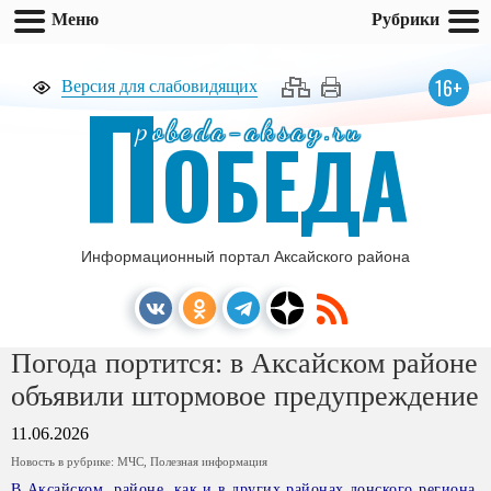
Меню
Рубрики
П
16+
Версия для слабовидящих
pobeda-aksay.ru
ОБЕДА
Информационный портал Аксайского района
Погода портится: в Аксайском районе
объявили штормовое предупреждение
11.06.2026
Новость в рубрике:
МЧС
,
Полезная информация
В Аксайском районе, как и в других районах донского региона,