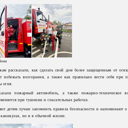
йона
кам рассказали, как сделать свой дом более защищенным от огня
т избежать возгорания, а также как правильно вести себя при 
ы огня.
казали пожарный автомобиль, а также пожарно-техническое в
именяется при тушении и спасательных работах.
яют детям лучше запомнить правила безопасности и напоминают о
 каникулах, но и в обычной жизни.