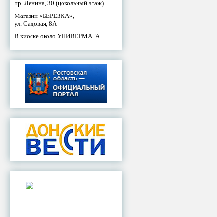
пр. Ленина, 30 (цокольный этаж)
Магазин «БЕРЕЗКА»,
ул. Садовая, 8А
В киоске около УНИВЕРМАГА