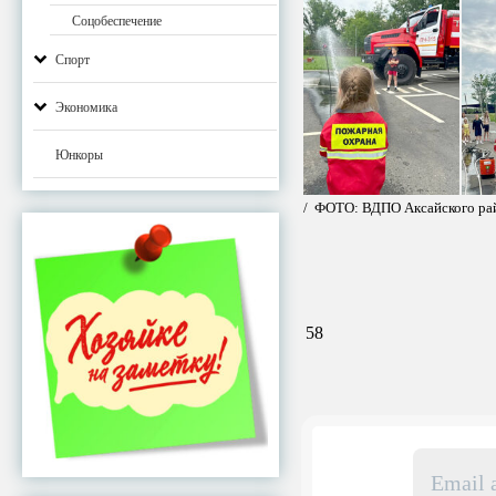
Соцобеспечение
Спорт
Экономика
Юнкоры
/ ФОТО: ВДПО Аксайского ра
58
Email
адрес