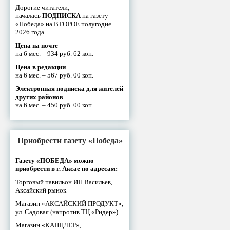
Дорогие читатели,
началась
ПОДПИСКА
на газету
«Победа» на ВТОРОЕ полугодие
2026 года
Цена на почте
на 6 мес. – 934 руб. 62 коп.
Цена в редакции
на 6 мес. – 567 руб. 00 коп.
Электронная подписка для жителей
других районов
на 6 мес. – 450 руб. 00 коп.
Приобрести газету «Победа»
Газету «ПОБЕДА» можно
приобрести в г. Аксае по адресам:
Торговый павильон ИП Васильев,
Аксайский рынок
Магазин «АКСАЙСКИЙ ПРОДУКТ»,
ул. Садовая (напротив ТЦ «Ридер»)
Магазин «КАНЦЛЕР»,