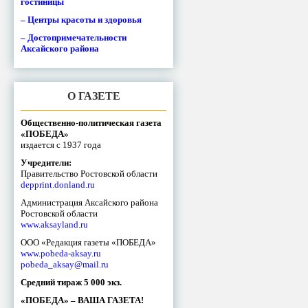
гостиницы
– Центры красоты и здоровья
– Достопримечательности
Аксайского района
О ГАЗЕТЕ
Общественно-политическая газета
«ПОБЕДА»
издается с 1937 года
Учредители:
Правительство Ростовской области
depprint.donland.ru
Администрация Аксайского района
Ростовской области
www.aksayland.ru
ООО «Редакция газеты «ПОБЕДА»
www.pobeda-aksay.ru
pobeda_aksay@mail.ru
Средний тираж 5 000 экз.
«ПОБЕДА» – ВАША ГАЗЕТА!