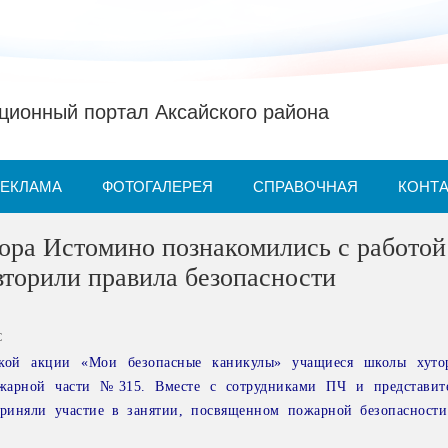
ионный портал Аксайского района
РЕКЛАМА
ФОТОГАЛЕРЕЯ
СПРАВОЧНАЯ
КОНТ
ора Истомино познакомились с работой
торили правила безопасности
С
ской акции «Мои безопасные каникулы» учащиеся школы хуто
ожарной части №315. Вместе с сотрудниками ПЧ и представи
риняли участие в занятии, посвященном пожарной безопасност