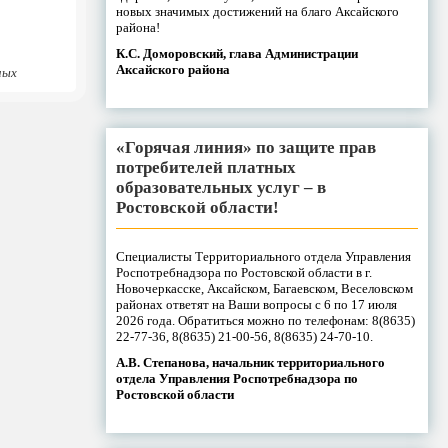
новых значимых достижений на благо Аксайского
района!
К.С. Доморовский, глава Администрации
Аксайского района
ных
«Горячая линия» по защите прав
потребителей платных
образовательных услуг – в
Ростовской области!
Специалисты Территориального отдела Управления
Роспотребнадзора по Ростовской области в г.
Новочеркасске, Аксайском, Багаевском, Веселовском
районах ответят на Ваши вопросы с 6 по 17 июля
2026 года. Обратиться можно по телефонам: 8(8635)
22-77-36, 8(8635) 21-00-56, 8(8635) 24-70-10.
А.В. Степанова, начальник территориального
отдела Управления Роспотребнадзора по
Ростовской области