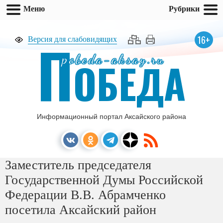
Меню
Рубрики
П
16+
Версия для слабовидящих
pobeda-aksay.ru
ОБЕДА
Информационный портал Аксайского района
Заместитель председателя
Государственной Думы Российской
Федерации В.В. Абрамченко
посетила Аксайский район