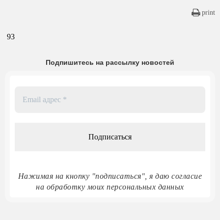
print
93
Подпишитесь на рассылку новостей
Email
адрес
*
Нажимая на кнопку "подписаться", я даю согласие
на обработку моих персональных данных