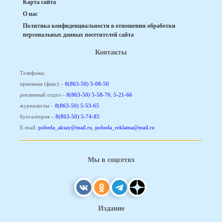
Карта сайта
О нас
Политика конфиденциальности в отношении обработки
персональных данных посетителей сайта
Контакты
Телефоны:
приемная (факс) –
8(863-50) 5-08-50
рекламный отдел –
8(863-50) 5-58-76
,
5-21-66
журналисты –
8(863-50) 5-53-65
бухгалтерия –
8(863-50) 5-74-85
E-mail:
pobeda_aksay@mail.ru
,
pobeda_reklama@mail.ru
Мы в соцсетях
Издание