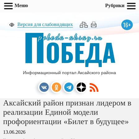
Меню
Рубрики
П
16+
Версия для слабовидящих
pobeda-aksay.ru
ОБЕДА
Информационный портал Аксайского района
Аксайский район признан лидером в
реализации Единой модели
профориентации «Билет в будущее»
13.06.2026