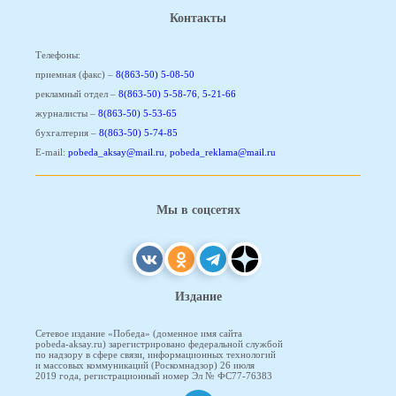
Контакты
Телефоны:
приемная (факс) –
8(863-50) 5-08-50
рекламный отдел –
8(863-50) 5-58-76
,
5-21-66
журналисты –
8(863-50) 5-53-65
бухгалтерия –
8(863-50) 5-74-85
E-mail:
pobeda_aksay@mail.ru
,
pobeda_reklama@mail.ru
Мы в соцсетях
Издание
Сетевое издание «Победа» (доменное имя сайта
pobeda-aksay.ru) зарегистрировано федеральной службой
по надзору в сфере связи, информационных технологий
и массовых коммуникаций (Роскомнадзор) 26 июля
2019 года, регистрационный номер Эл № ФС77-76383