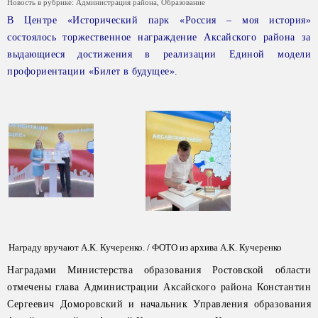
Новость в рубрике:
Администрация района
,
Образование
В Центре «Исторический парк «Россия – моя история»
состоялось торжественное награждение Аксайского района за
выдающиеся достижения в реализации Единой модели
профориентации «Билет в будущее».
Награду вручают А.К. Кучеренко. / ФОТО из архива А.К. Кучеренко
Наградами Министерства образования Ростовской области
отмечены глава Администрации Аксайского района Константин
Сергеевич Доморовский и начальник Управления образования