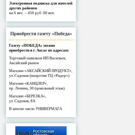
Электронная подписка для жителей
других районов
на 6 мес. – 450 руб. 00 коп.
Приобрести газету «Победа»
Газету «ПОБЕДА» можно
приобрести в г. Аксае по адресам:
Торговый павильон ИП Васильев,
Аксайский рынок
Магазин «АКСАЙСКИЙ ПРОДУКТ»,
ул. Садовая (напротив ТЦ «Ридер»)
Магазин «КАНЦЛЕР»,
пр. Ленина, 30 (цокольный этаж)
Магазин «БЕРЕЗКА»,
ул. Садовая, 8А
В киоске около УНИВЕРМАГА