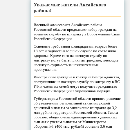
Уважаемые жители Аксайского
района!
Военный комиссариат Аксайского района
Ростовской области продолжает набор граждан на
военную службу по контракту в Вооруженные Силы
Российской Федерации.
Основные требования к кандидатам: возраст более
18 лет и годность к военной службе по состоянию
здоровья. Кроме того на военную службу по
контракту могут быть приняты граждане, имеющие
неснятую судимость за незначительные
преступления.
Иностранные граждане и граждане без гражданства,
поступившие на военную службу по контракту в ВС
РФ, и члены их семей могут получить гражданство
Российской Федерации в упрощенном порядке.
Губернатором Ростовской области принято решение
об увеличении региональной стимулирующей
денежной выплаты за заключение контракта до 3,2
млн руб. на территории Ростовской области. Таким
образом, общая сумма единовременных денежных
вып-лат с учетом выплаты от Министерства
обороны РФ (400 тыс. рублей) составит 3,6 млн