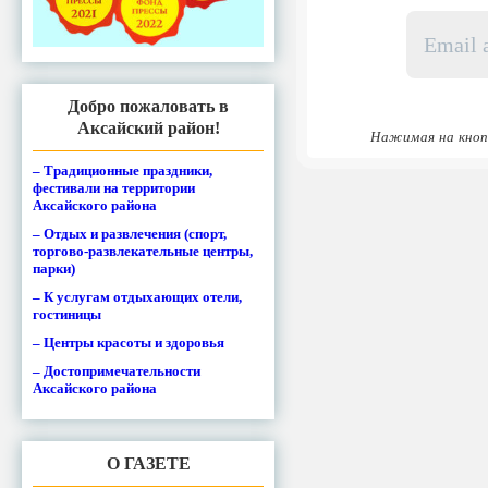
Email
адрес
*
Добро пожаловать в
Аксайский район!
Нажимая на кноп
– Традиционные праздники,
фестивали на территории
Аксайского района
– Отдых и развлечения (спорт,
торгово-развлекательные центры,
парки)
– К услугам отдыхающих отели,
гостиницы
– Центры красоты и здоровья
– Достопримечательности
Аксайского района
О ГАЗЕТЕ