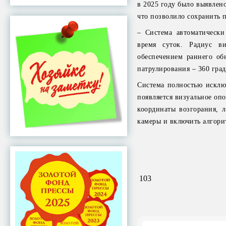
в 2025 году было выявлен
что позволило сохранить 
– Система автоматически
время суток. Радиус в
обеспечением раннего об
патрулирования – 360 град
Система полностью исклю
появляется визуальное оп
координаты возгорания, л
камеры и включить алгори
103