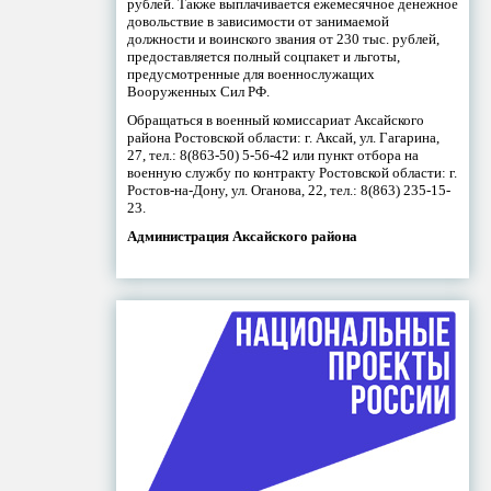
рублей. Также выплачивается ежемесячное денежное
довольствие в зависимости от занимаемой
должности и воинского звания от 230 тыс. рублей,
предоставляется полный соцпакет и льготы,
предусмотренные для военнослужащих
Вооруженных Сил РФ.
Обращаться в военный комиссариат Аксайского
района Ростовской области: г. Аксай, ул. Гагарина,
27, тел.: 8(863-50) 5-56-42 или пункт отбора на
военную службу по контракту Ростовской области: г.
Ростов-на-Дону, ул. Оганова, 22, тел.: 8(863) 235-15-
23.
Администрация Аксайского района