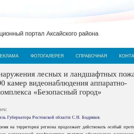
ионный портал Аксайского района
РЕКЛАМА
ФОТОГАЛЕРЕЯ
СПРАВОЧНАЯ
КОНТ
бнаружения лесных и ландшафтных пож
90 камер видеонаблюдения аппаратно-
комплекса «Безопасный город»
МЧС
ель Губернатора Ростовской области С.Н. Бодряков.
ремя на территории региона продолжает действовать особый про