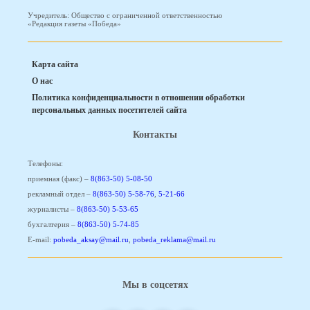
Учредитель: Общество с ограниченной ответственностью
«Редакция газеты «Победа»
Карта сайта
О нас
Политика конфиденциальности в отношении обработки
персональных данных посетителей сайта
Контакты
Телефоны:
приемная (факс) –
8(863-50) 5-08-50
рекламный отдел –
8(863-50) 5-58-76
,
5-21-66
журналисты –
8(863-50) 5-53-65
бухгалтерия –
8(863-50) 5-74-85
E-mail:
pobeda_aksay@mail.ru
,
pobeda_reklama@mail.ru
Мы в соцсетях