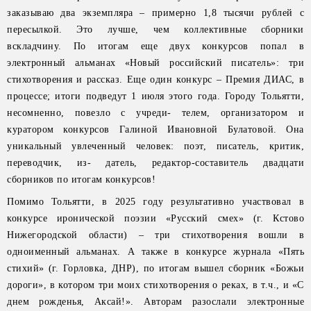
заказываю два экземпляра – примерно 1,8 тысячи рублей с
пересылкой. Это лучше, чем коллективные сборники
вскладчину. По итогам еще двух конкурсов попал в
электронный альманах «Новый российский писатель»: три
стихотворения и рассказ. Еще один конкурс – Премия ДИАС, в
процессе; итоги подведут 1 июля этого года. Городу Тольятти,
несомненно, повезло с учреди- телем, организатором и
куратором конкурсов Галиной Ивановной Булатовой. Она
уникальный увлеченный человек: поэт, писатель, критик,
переводчик, из- датель, редактор-составитель двадцати
сборников по итогам конкурсов!
Помимо Тольятти, в 2025 году результативно участвовал в
конкурсе иронической поэзии «Русский смех» (г. Кстово
Нижегородской области) – три стихотворения вошли в
одноименный альманах. А также в конкурсе журнала «Пять
стихий» (г. Горловка, ДНР), по итогам вышел сборник «Божьи
дороги», в котором три моих стихотворения о реках, в т.ч., и «С
днем рожденья, Аксай!». Авторам разослали электронные