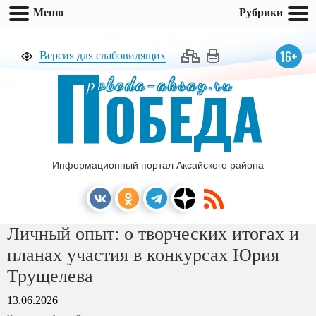
Меню
Рубрики
П
16+
Версия для слабовидящих
pobeda-aksay.ru
ОБЕДА
Информационный портал Аксайского района
Личный опыт: о творческих итогах и
планах участия в конкурсах Юрия
Трущелева
13.06.2026