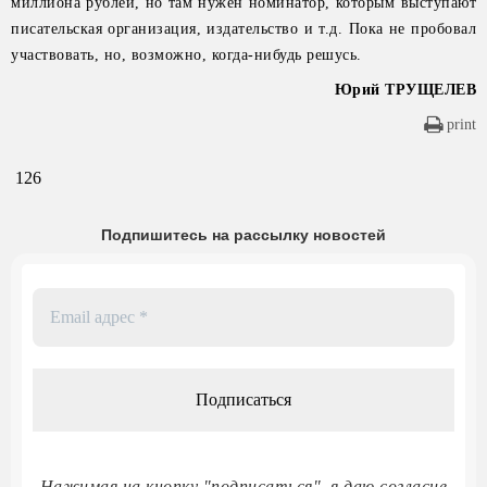
миллиона рублей, но там нужен номинатор, которым выступают
писательская организация, издательство и т.д. Пока не пробовал
участвовать, но, возможно, когда-нибудь решусь.
Юрий ТРУЩЕЛЕВ
print
126
Подпишитесь на рассылку новостей
Email
адрес
*
Нажимая на кнопку "подписаться", я даю согласие