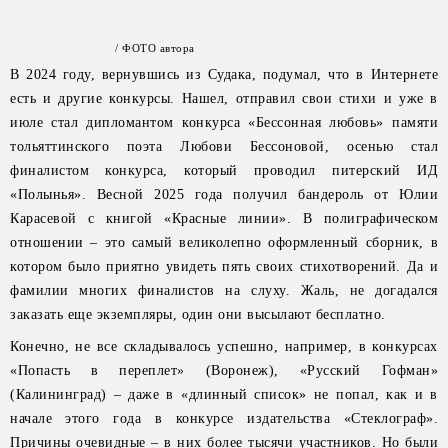
/ ФОТО автора
В 2024 году, вернувшись из Судака, подумал, что в Интернете
есть и другие конкурсы. Нашел, отправил свои стихи и уже в
июле стал дипломантом конкурса «Бессонная любовь» памяти
тольяттинского поэта Любови Бессоновой, осенью стал
финалистом конкурса, который проводил питерский ИД
«Полынья». Весной 2025 года получил бандероль от Юлии
Карасевой с книгой «Красные линии». В полиграфическом
отношении – это самый великолепно оформленный сборник, в
котором было приятно увидеть пять своих стихотворений. Да и
фамилии многих финалистов на слуху. Жаль, не догадался
заказать еще экземпляры, один они высылают бесплатно.
Конечно, не все складывалось успешно, например, в конкурсах
«Попасть в переплет» (Воронеж), «Русский Гофман»
(Калининград) – даже в «длинный список» не попал, как и в
начале этого года в конкурсе издательства «Стеклограф».
Причины очевидные – в них более тысячи участников. Но были