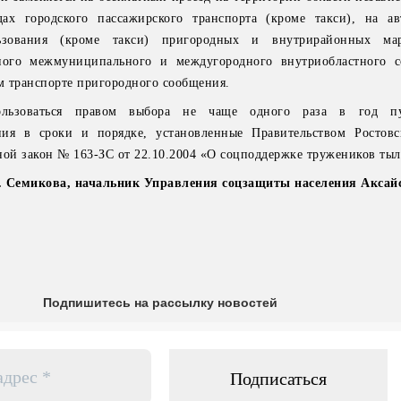
ах городского пассажирского транспорта (кроме такси), на а
ьзования (кроме такси) пригородных и внутрирайонных ма
дного межмуниципального и междугородного внутриобластного 
м транспорте пригородного сообщения.
ользоваться правом выбора не чаще одного раза в год п
ния в сроки и порядке, установленные Правительством Ростовс
ной закон № 163-ЗС от 22.10.2004 «О соцподдержке тружеников тыл
 Семикова, начальник Управления соцзащиты населения Аксайс
Подпишитесь на рассылку новостей