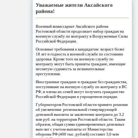
Уважаемые жители Аксайского
района!
Военный комиссариат Аксайского района
Ростовской области продолжает набор граждан на
военную службу по контракту в Вооруженные Силы
Российской Федерации.
Основные требования к кандидатам: возраст более
18 лет и годность к военной службе по состоянию
здоровья. Кроме того на военную службу по
контракту могут быть приняты граждане, имеющие
неснятую судимость за незначительные
преступления.
Иностранные граждане и граждане без гражданства,
поступившие на военную службу по контракту в ВС
РФ, и члены их семей могут получить гражданство
Российской Федерации в упрощенном порядке.
Губернатором Ростовской области принято решение
об увеличении региональной стимулирующей
денежной выплаты за заключение контракта до 3,2
млн руб. на территории Ростовской области. Таким
образом, общая сумма единовременных денежных
вып-лат с учетом выплаты от Министерства
обороны РФ (400 тыс. рублей) составит 3,6 млн