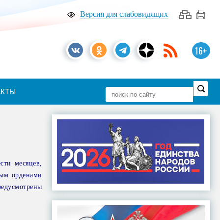
Версия для слабовидящих
16+
АКТЫ
сти месяцев,
ным орденами
редусмотрены