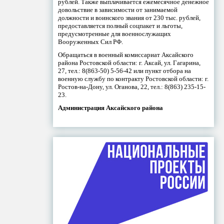
рублей. Также выплачивается ежемесячное денежное
довольствие в зависимости от занимаемой
должности и воинского звания от 230 тыс. рублей,
предоставляется полный соцпакет и льготы,
предусмотренные для военнослужащих
Вооруженных Сил РФ.
Обращаться в военный комиссариат Аксайского
района Ростовской области: г. Аксай, ул. Гагарина,
27, тел.: 8(863-50) 5-56-42 или пункт отбора на
военную службу по контракту Ростовской области: г.
Ростов-на-Дону, ул. Оганова, 22, тел.: 8(863) 235-15-
23.
Администрация Аксайского района