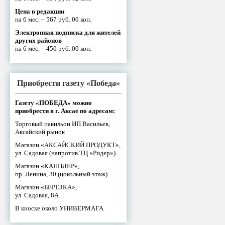
Цена в редакции
на 6 мес. – 567 руб. 00 коп.
Электронная подписка для жителей
других районов
на 6 мес. – 450 руб. 00 коп.
Приобрести газету «Победа»
Газету «ПОБЕДА» можно
приобрести в г. Аксае по адресам:
Торговый павильон ИП Васильев,
Аксайский рынок
Магазин «АКСАЙСКИЙ ПРОДУКТ»,
ул. Садовая (напротив ТЦ «Ридер»)
Магазин «КАНЦЛЕР»,
пр. Ленина, 30 (цокольный этаж)
Магазин «БЕРЕЗКА»,
ул. Садовая, 8А
В киоске около УНИВЕРМАГА