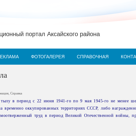
ионный портал Аксайского района
РЕКЛАМА
ФОТОГАЛЕРЕЯ
СПРАВОЧНАЯ
КОНТ
ла
рмация
,
Справка
тылу в период с 22 июня 1941-го по 9 мая 1945-го не менее ше
на временно оккупированных территориях СССР, либо награжден
моотверженный труд в период Великой Отечественной войны, п