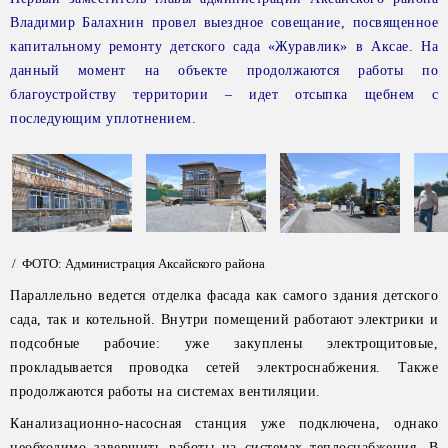
Владимир Балахнин провел выездное совещание, посвященное
капитальному ремонту детского сада «Журавлик» в Аксае. На
данный момент на объекте продолжаются работы по
благоустройству территории – идет отсыпка щебнем с
последующим уплотнением.
/ ФОТО: Администрация Аксайского района
Параллельно ведется отделка фасада как самого здания детского
сада, так и котельной. Внутри помещений работают электрики и
подсобные рабочие: уже закуплены электрощитовые,
прокладывается проводка сетей электроснабжения. Также
продолжаются работы на системах вентиляции.
Канализационно-насосная станция уже подключена, однако
необходимо завершить работы на системах теплоснабжения. В