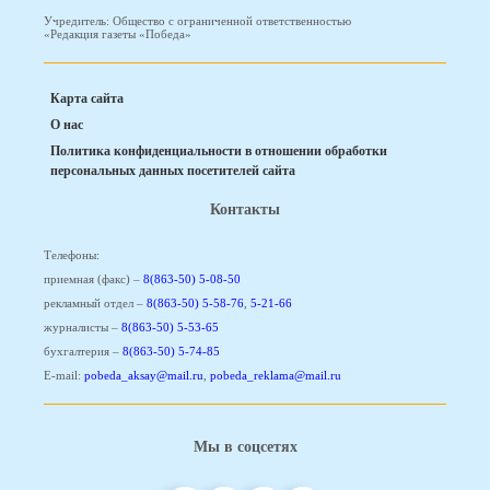
Учредитель: Общество с ограниченной ответственностью
«Редакция газеты «Победа»
Карта сайта
О нас
Политика конфиденциальности в отношении обработки
персональных данных посетителей сайта
Контакты
Телефоны:
приемная (факс) –
8(863-50) 5-08-50
рекламный отдел –
8(863-50) 5-58-76
,
5-21-66
журналисты –
8(863-50) 5-53-65
бухгалтерия –
8(863-50) 5-74-85
E-mail:
pobeda_aksay@mail.ru
,
pobeda_reklama@mail.ru
Мы в соцсетях