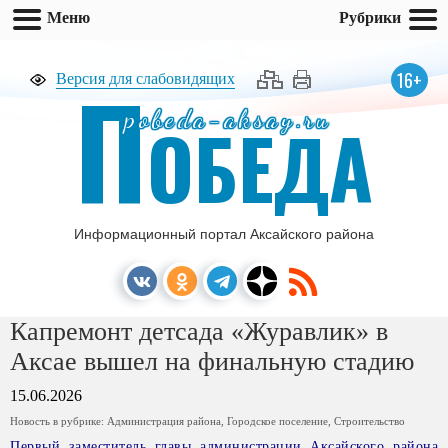
Меню
Рубрики
П
16+
Версия для слабовидящих
pobeda-aksay.ru
ОБЕДА
Информационный портал Аксайского района
Капремонт детсада «Журавлик» в
Аксае вышел на финальную стадию
15.06.2026
Новость в рубрике:
Администрация района
,
Городское поселение
,
Строительство
Первый заместитель главы администрации Аксайского района