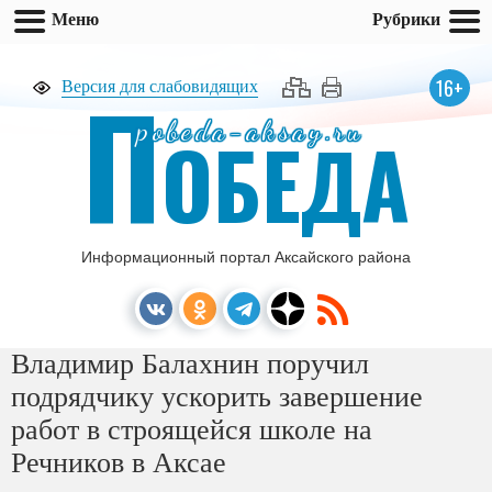
Меню
Рубрики
П
16+
Версия для слабовидящих
pobeda-aksay.ru
ОБЕДА
Информационный портал Аксайского района
Владимир Балахнин поручил
подрядчику ускорить завершение
работ в строящейся школе на
Речников в Аксае