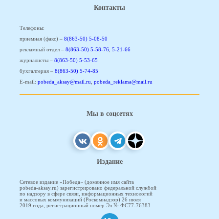
Контакты
Телефоны:
приемная (факс) –
8(863-50) 5-08-50
рекламный отдел –
8(863-50) 5-58-76
,
5-21-66
журналисты –
8(863-50) 5-53-65
бухгалтерия –
8(863-50) 5-74-85
E-mail:
pobeda_aksay@mail.ru
,
pobeda_reklama@mail.ru
Мы в соцсетях
Издание
Сетевое издание «Победа» (доменное имя сайта
pobeda-aksay.ru) зарегистрировано федеральной службой
по надзору в сфере связи, информационных технологий
и массовых коммуникаций (Роскомнадзор) 26 июля
2019 года, регистрационный номер Эл № ФС77-76383