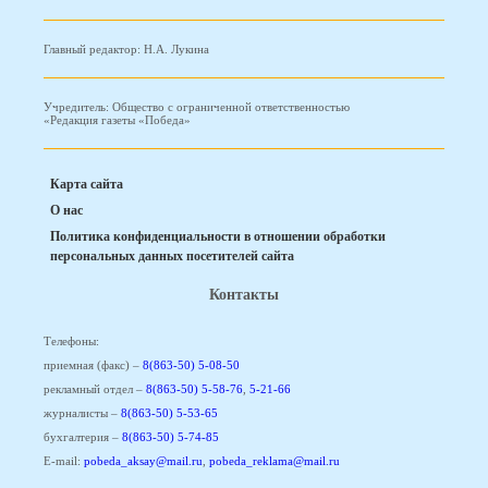
Главный редактор: Н.А. Лукина
Учредитель: Общество с ограниченной ответственностью
«Редакция газеты «Победа»
Карта сайта
О нас
Политика конфиденциальности в отношении обработки
персональных данных посетителей сайта
Контакты
Телефоны:
приемная (факс) –
8(863-50) 5-08-50
рекламный отдел –
8(863-50) 5-58-76
,
5-21-66
журналисты –
8(863-50) 5-53-65
бухгалтерия –
8(863-50) 5-74-85
E-mail:
pobeda_aksay@mail.ru
,
pobeda_reklama@mail.ru