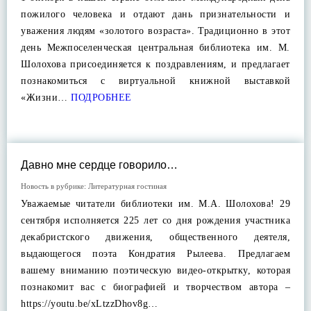
пожилого человека и отдают дань признательности и
уважения людям «золотого возраста». Традиционно в этот
день Межпоселенческая центральная библиотека им. М.
Шолохова присоединяется к поздравлениям, и предлагает
познакомиться с виртуальной книжной выставкой
«Жизни…
ПОДРОБНЕЕ
Давно мне сердце говорило…
Новость в рубрике:
Литературная гостиная
Уважаемые читатели библиотеки им. М.А. Шолохова! 29
сентября исполняется 225 лет со дня рождения участника
декабристского движения, общественного деятеля,
выдающегося поэта Кондратия Рылеева. Предлагаем
вашему вниманию поэтическую видео-открытку, которая
познакомит вас с биографией и творчеством автора –
https://youtu.be/xLtzzDhov8g…