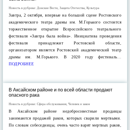
Новость в рубрике:
Донские Вести
,
Защита Отечества
,
Культура
Завтра, 2 октября, впервые на большой сцене Ростовского
академического театра драмы им. М.Горького состоится
торжественное открытие Всероссийского театрального
фестиваля «Завтра была война». Инициатива проведения
фестиваля принадлежит Ростовской области,
организатором является Ростовский академический театр
драмы им. М.Горького. В 2020 году фестиваль…
ПОДРОБНЕЕ
В Аксайском районе и по всей области продают
опасного рака
Новость в рубрике:
Сфера обслуживания
,
Человек и закон
В Аксайском районе недобросовестные продавцы
занимаются продажей раков, которых сварили мертвыми.
По словам собеседницы, очень часто варят мертвых раков,