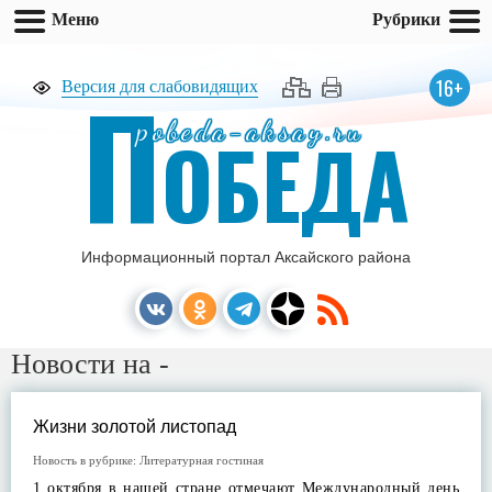
Меню
Рубрики
П
16+
Версия для слабовидящих
pobeda-aksay.ru
ОБЕДА
Информационный портал Аксайского района
Новости на -
Жизни золотой листопад
Новость в рубрике:
Литературная гостиная
1 октября в нашей стране отмечают Международный день