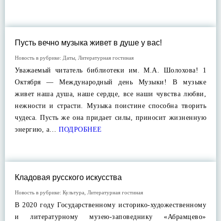
Пусть вечно музыка живет в душе у вас!
Новость в рубрике:
Даты
,
Литературная гостиная
Уважаемый читатель библиотеки им. М.А. Шолохова! 1
Октября — Международный день Музыки! В музыке
живет наша душа, наше сердце, все наши чувства любви,
нежности и страсти. Музыка поистине способна творить
чудеса. Пусть же она придает силы, приносит жизненную
энергию, а…
ПОДРОБНЕЕ
Кладовая русского искусства
Новость в рубрике:
Культура
,
Литературная гостиная
В 2020 году Государственному историко-художественному
и литературному музею-заповеднику «Абрамцево»