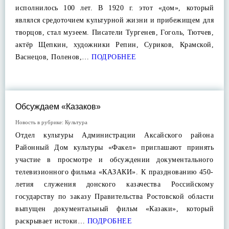
исполнилось 100 лет. В 1920 г. этот «дом», который
являлся средоточием культурной жизни и прибежищем для
творцов, стал музеем. Писатели Тургенев, Гоголь, Тютчев,
актёр Щепкин, художники Репин, Суриков, Крамской,
Васнецов, Поленов,…
ПОДРОБНЕЕ
Обсуждаем «Казаков»
Новость в рубрике:
Культура
Отдел культуры Администрации Аксайского района
Районный Дом культуры «Факел» приглашают принять
участие в просмотре и обсуждении документального
телевизионного фильма «КАЗАКИ». К празднованию 450-
летия служения донского казачества Российскому
государству по заказу Правительства Ростовской области
выпущен документальный фильм «Казаки», который
раскрывает истоки…
ПОДРОБНЕЕ