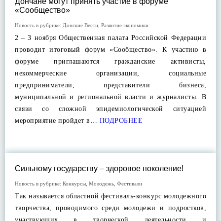
Дончане могут принять участие в форуме
«Сообщество»
Новость в рубрике:
Донские Вести
,
Развитие экономики
2 – 3 ноября Общественная палата Российской Федерации
проводит итоговый форум «Сообщество». К участию в
форуме приглашаются гражданские активисты,
некоммерческие организации, социальные
предприниматели, представители бизнеса,
муниципальной и региональной власти и журналисты. В
связи со сложной эпидемиологической ситуацией
мероприятие пройдет в…
ПОДРОБНЕЕ
Сильному государству – здоровое поколение!
Новость в рубрике:
Конкурсы
,
Молодежь
,
Фестивали
Так называется областной фестиваль-конкурс молодежного
творчества, проводимого среди молодежи и подростков,
участвующих в творческой деятельности и