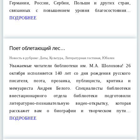
Германии, России, Сербии, Польши и других стран,
связанных с повышением уровня благосостояния…
ПОДРОБНЕЕ
Поет облетающий лес…
Новость в рубрике:
Даты
,
Культура
,
Литературная гостиная
,
Юбилеи
Уважаемые читатели библиотеки им. М.А. Шолохова! 26
октября исполняется 140 лет со дня рождения русского
писателя, поэта, прозаика, публициста, критика и
мемуариста Андрея Белого. Специалисты библиотеки
внестационарного отдела библиотеки подготовили
литературно-познавательную видео-открытку, которая
расскажет вам о биографии и творческом пути…
ПОДРОБНЕЕ