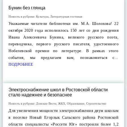
Бунин без глянца
Новость в рубрике:
Культура
,
Литературная гостиная
Уважаемые читатели библиотеки им. М.А. Шолохова! 22
октября 2020 года исполнилось 150 лет со дня рождения
Ивана Алексеевича Бунина, великого русского поэта,
переводчика, первого русского писателя, удостоенного
Нобелевской премии по литературе. В рамках этого
события, мы предлагаем вам, познакомиться с…
ПОДРОБНЕЕ
Электроснабжение школ в Ростовской области
стало надежнее и безопаснее
Новость в рубрике:
Донские Вести
,
ЖКХ
,
Образование
,
Строительство
Для увеличения мощности электроснабжения двум школам
в поселке Новый Егорлык Сальского района Ростовской
области специалисты «Россети Юг» построили более 1,2