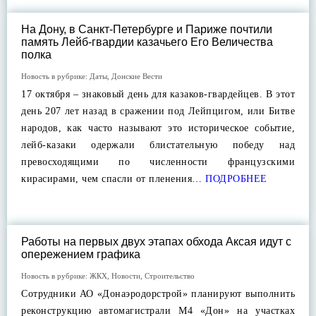
На Дону, в Санкт-Петербурге и Париже почтили
память Лейб-гвардии казачьего Его Величества
полка
Новость в рубрике:
Даты
,
Донские Вести
17 октября – знаковый день для казаков-гвардейцев. В этот
день 207 лет назад в сражении под Лейпцигом, или Битве
народов, как часто называют это историческое событие,
лейб-казаки одержали блистательную победу над
превосходящими по численности французскими
кирасирами, чем спасли от пленения…
ПОДРОБНЕЕ
Работы на первых двух этапах обхода Аксая идут с
опережением графика
Новость в рубрике:
ЖКХ
,
Новости
,
Строительство
Сотрудники АО «Донаэродорстрой» планируют выполнить
реконструкцию автомагистрали М4 «Дон» на участках