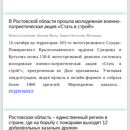
В Ростовской области прошла молодежная военно-
патриотическая акция «Стать в строй!»
Новость в рубрике:
Донские Вести
,
Защита Отечества
,
Молодежь
16 октября на территории 103-го мотострелкового Слуцко-
Померанского Краснознаменного орденов Суворова и
Кутузова полка 150-й мотострелковой дивизии состоялась
молодежная военно-патриотическая акция «Стать в
строй!», приуроченная ко Дню призывника. Учитывая
эпидситуацию, акция прошла в онлайн-формате и собрала
более 1000 зрителей. Мероприятие началось…
ПОДРОБНЕЕ
Ростовская область – единственный регион в
стране, где на борьбу с пожарами выходят 12
добровольных казачьих дружин