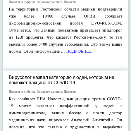
Новость в рубрике:
Здравоохранение
,
Новости
На территории Ростовской области медики подтвердили
уже более 19400 случаев ОРВИ, сообщает
информационно-новостной портал EVO-RUS.COM.
Отмечается, что данный показатель превышает эпидпорог
на 12,8 процента. Что касается Ростова-на-Дону, то там
выявили более 5400 случаев заболевания. Это также выше
нормы. Этой информацией…
ПОДРОБНЕЕ
Вирусолог назвал категорию людей, которым не
поможет вакцина от COVID-19
Новость в рубрике:
Здравоохранение
,
Новости
Как сообщает РИА Новости, вакцинация против COVID-
19 может оказаться неэффективной у людей с
иммунодефицитом, заявил беседе с ura.ru доктор
медицинских наук, вирусолог Анатолий Альтштейн. Он
пояснил, что это связано с трудностями в выработке