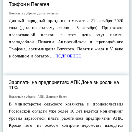
Трифон и Пелагея
Новость в рубрике:
Даты
,
Религия
Данный народный праздник отмечается 21 октября 2020
года (дата по старому стилю – 8 октября). Прихожане
православной церкви в этот день чтут память
преподобной Пелагии Антиохийской и преподобного
Трифона, архимандрита Вятского. Пелагия жила в V веке
в большом и богатом…
ПОДРОБНЕЕ
Зарплаты на предприятиях АПК Дона выросли на
11%
Новость в рубрике:
АПК
,
Донские Вести
В министерстве сельского хозяйства и продовольствия
Ростовской области уже более 10 лет ведется мониторинг
уровня заработной платы работников предприятий АПК.
Кроме того, на особом контроле ведомства находятся