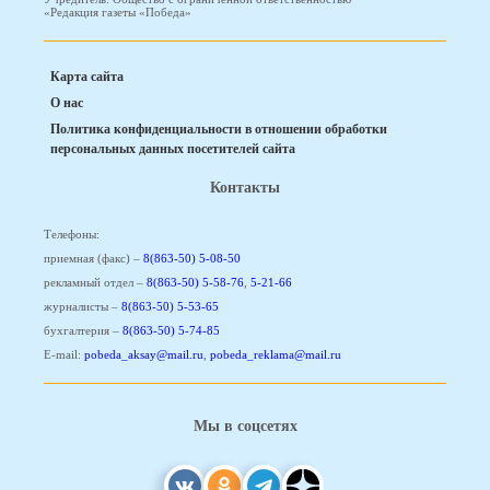
«Редакция газеты «Победа»
Карта сайта
О нас
Политика конфиденциальности в отношении обработки
персональных данных посетителей сайта
Контакты
Телефоны:
приемная (факс) –
8(863-50) 5-08-50
рекламный отдел –
8(863-50) 5-58-76
,
5-21-66
журналисты –
8(863-50) 5-53-65
бухгалтерия –
8(863-50) 5-74-85
E-mail:
pobeda_aksay@mail.ru
,
pobeda_reklama@mail.ru
Мы в соцсетях