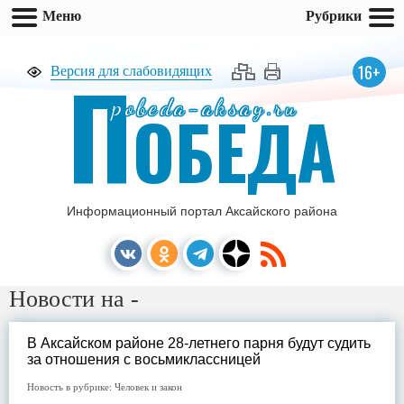
Меню
Рубрики
П
16+
Версия для слабовидящих
pobeda-aksay.ru
ОБЕДА
Информационный портал Аксайского района
Новости на -
В Аксайском районе 28-летнего парня будут судить
за отношения с восьмиклассницей
Новость в рубрике:
Человек и закон