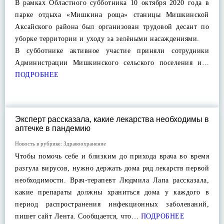
В рамках Областного субботника 10 октября 2020 года в
парке отдыха «Мишкина роща» станицы Мишкинской
Аксайского района был организован трудовой десант по
уборке территории и уходу за зелёными насаждениями.
В субботнике активное участие приняли сотрудники
Администрации Мишкинского сельского поселения и…
ПОДРОБНЕЕ
Эксперт рассказала, какие лекарства необходимы в
аптечке в пандемию
Новость в рубрике:
Здравоохранение
Чтобы помочь себе и близким до прихода врача во время
разгула вирусов, нужно держать дома ряд лекарств первой
необходимости. Врач-терапевт Людмила Лапа рассказала,
какие препараты должны храниться дома у каждого в
период распространения инфекционных заболеваний,
пишет сайт Лента. Сообщается, что…
ПОДРОБНЕЕ