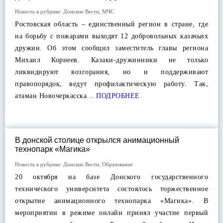
Новость в рубрике:
Донские Вести
,
МЧС
Ростовская область – единственный регион в стране, где
на борьбу с пожарами выходят 12 добровольных казачьих
дружин. Об этом сообщил заместитель главы региона
Михаил Корнеев. Казаки-дружинники не только
ликвидируют возгорания, но и поддерживают
правопорядок, ведут профилактическую работу. Так,
атаман Новочеркасска…
ПОДРОБНЕЕ
В донской столице открылся анимационный
технопарк «Магика»
Новость в рубрике:
Донские Вести
,
Образование
20 октября на базе Донского государственного
технического университета состоялось торжественное
открытие анимационного технопарка «Магика». В
мероприятии в режиме онлайн принял участие первый