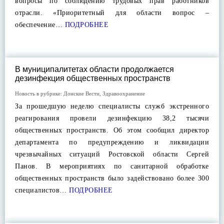
вопросы по соблюдению трудовых прав работников
отрасли. «Приоритетный для области вопрос –
обеспечение…
ПОДРОБНЕЕ
В муниципалитетах области продолжается
дезинфекция общественных пространств
Новость в рубрике:
Донские Вести
,
Здравоохранение
За прошедшую неделю специалисты служб экстренного
реагирования провели дезинфекцию 38,2 тысячи
общественных пространств. Об этом сообщил директор
департамента по предупреждению и ликвидации
чрезвычайных ситуаций Ростовской области Сергей
Панов. В мероприятиях по санитарной обработке
общественных пространств было задействовано более 300
специалистов…
ПОДРОБНЕЕ