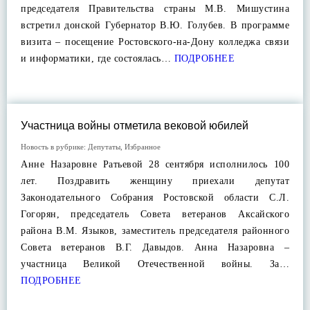
председателя Правительства страны М.В. Мишустина
встретил донской Губернатор В.Ю. Голубев. В программе
визита – посещение Ростовского-на-Дону колледжа связи
и информатики, где состоялась…
ПОДРОБНЕЕ
Участница войны отметила вековой юбилей
Новость в рубрике:
Депутаты
,
Избранное
Анне Назаровне Ратьевой 28 сентября исполнилось 100
лет. Поздравить женщину приехали депутат
Законодательного Собрания Ростовской области С.Л.
Гогорян, председатель Совета ветеранов Аксайского
района В.М. Языков, заместитель председателя районного
Совета ветеранов В.Г. Давыдов. Анна Назаровна –
участница Великой Отечественной войны. За…
ПОДРОБНЕЕ