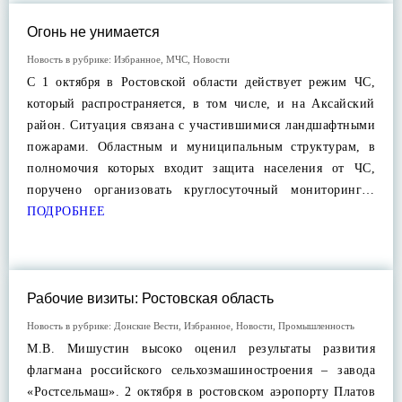
Огонь не унимается
Новость в рубрике:
Избранное
,
МЧС
,
Новости
С 1 октября в Ростовской области действует режим ЧС,
который распространяется, в том числе, и на Аксайский
район. Ситуация связана с участившимися ландшафтными
пожарами. Областным и муниципальным структурам, в
полномочия которых входит защита населения от ЧС,
поручено организовать круглосуточный мониторинг…
ПОДРОБНЕЕ
Рабочие визиты: Ростовская область
Новость в рубрике:
Донские Вести
,
Избранное
,
Новости
,
Промышленность
М.В. Мишустин высоко оценил результаты развития
флагмана российского сельхозмашиностроения – завода
«Ростсельмаш». 2 октября в ростовском аэропорту Платов