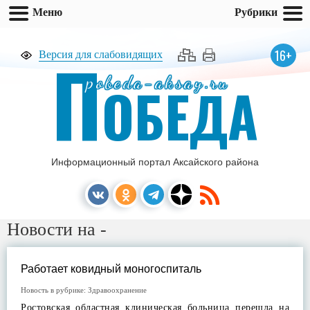
Меню
Рубрики
П
16+
Версия для слабовидящих
pobeda-aksay.ru
ОБЕДА
Информационный портал Аксайского района
Новости на -
Работает ковидный моногоспиталь
Новость в рубрике:
Здравоохранение
Ростовская областная клиническая больница перешла на