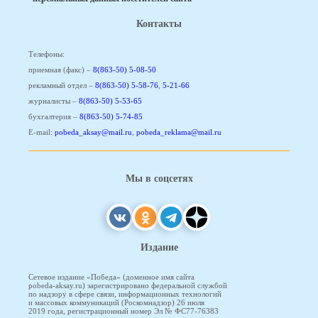
Контакты
Телефоны:
приемная (факс) –
8(863-50) 5-08-50
рекламный отдел –
8(863-50) 5-58-76
,
5-21-66
журналисты –
8(863-50) 5-53-65
бухгалтерия –
8(863-50) 5-74-85
E-mail:
pobeda_aksay@mail.ru
,
pobeda_reklama@mail.ru
Мы в соцсетях
Издание
Сетевое издание «Победа» (доменное имя сайта
pobeda-aksay.ru) зарегистрировано федеральной службой
по надзору в сфере связи, информационных технологий
и массовых коммуникаций (Роскомнадзор) 26 июля
2019 года, регистрационный номер Эл № ФС77-76383