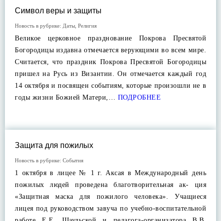
Символ веры и защиты
Новость в рубрике:
Даты
,
Религия
Великое церковное празднование Покрова Пресвятой
Богородицы издавна отмечается верующими во всем мире.
Считается, что праздник Покрова Пресвятой Богородицы
пришел на Русь из Византии. Он отмечается каждый год
14 октября и посвящен событиям, которые произошли не в
годы жизни Божией Матери,…
ПОДРОБНЕЕ
Защита для пожилых
Новость в рубрике:
События
1 октября в лицее № 1 г. Аксая в Международный день
пожилых людей проведена благотворительная ак- ция
«Защитная маска для пожилого человека». Учащиеся
лицея под руководством завуча по учебно-воспитательной
работе Е.Е. Шаульской и педагога-организатора В.В.