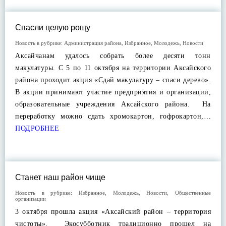
Спасли целую рощу
Новость в рубрике:
Администрация района
,
Избранное
,
Молодежь
,
Новости
Аксайчанам удалось собрать более десяти тонн
макулатуры. С 5 по 11 октября на территории Аксайского
района проходит акция «Сдай макулатуру – спаси дерево».
В акции принимают участие предприятия и организации,
образовательные учреждения Аксайского района. На
переработку можно сдать хромокартон, гофрокартон,…
ПОДРОБНЕЕ
Станет наш район чище
Новость в рубрике:
Избранное
,
Молодежь
,
Новости
,
Общественные
организации
3 октября прошла акция «Аксайский район – территория
чистоты». Экосубботник традиционно прошел на