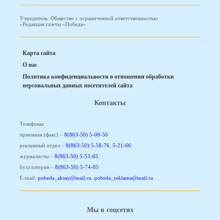
Учредитель: Общество с ограниченной ответственностью
«Редакция газеты «Победа»
Карта сайта
О нас
Политика конфиденциальности в отношении обработки
персональных данных посетителей сайта
Контакты
Телефоны:
приемная (факс) –
8(863-50) 5-08-50
рекламный отдел –
8(863-50) 5-58-76
,
5-21-66
журналисты –
8(863-50) 5-53-65
бухгалтерия –
8(863-50) 5-74-85
E-mail:
pobeda_aksay@mail.ru
,
pobeda_reklama@mail.ru
Мы в соцсетях