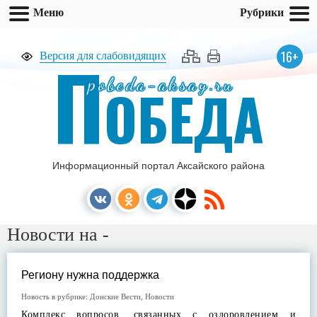
Меню
Рубрики
П
16+
Версия для слабовидящих
pobeda-aksay.ru
ОБЕДА
Информационный портал Аксайского района
Новости на -
Региону нужна поддержка
Новость в рубрике:
Донские Вести
,
Новости
Комплекс вопросов, связанных с оздоровлением и