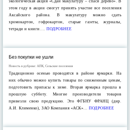
экологическая акция «Сдай макулатуру – спаси дерево». В
этом году в акции смогут принять участие все поселения
Аксайского района. В макулатуру можно сдать
хромокартон, гофрокартон, старые газеты, журналы,
тетради и книги….
ПОДРОБНЕЕ
Без покупки не ушли
Новость в рубрике:
АПК
,
Сельские поселения
Традиционно осенью проводятся в районе ярмарки. На
них обычно можно купить товары по сниженным ценам,
подготовить припасы к зиме. Вторая ярмарка прошла в
прошлую субботу. Многие производители товаров
привезли свою продукцию. Это ФГБНУ ФРАНЦ (дир.
А.И. Клименко), ЗАО Компания «АСК»…
ПОДРОБНЕЕ