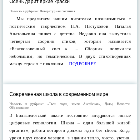
Осень дарит яркие краски
Новость в рубрике:
Литературная гостиная
Мы предлагаем нашим читателям познакомиться с
поэтическим творчеством Н.А. Пастуховой. Наталья
Анатольевна пишет с детства. Недавно она выпустила
четвертый сборник стихов, который называется
«Благословенный свет…». – Сборник получился
небольшим, но тематическим. В двух стихотворениях
между строк я с поклоном…
ПОДРОБНЕЕ
Современная школа в современном мире
Новость в рубрике:
«Твои люди, земля Аксайская»
,
Даты
,
Новости
,
Образование
В Большелогской школе постоянно внедряются новые
цифровые технологии. Школа – один большой живой
организм, работа которого должна идти без сбоев. Когда
уроки идут своим чередом, в здании тепло, чисто, уютно,