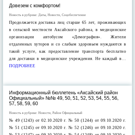
Довезем с комфортом!
Новость в рубрике:
Даты
,
Новости
,
Соцобеспечение
Продолжается доставка лиц старше 65 лет, проживающих
в сельской местности Аксайского района, в медицинские
организации автобусом «Демография». Жители
отдаленных хуторов и со слабым здоровьем нуждаются в
такой услуге, как предоставление транспорта бесплатно
для доставки в медицинские учреждения. Не каждый в…
ПОДРОБНЕЕ
Информационный бюллетень «Аксайский район
Официальный» №№ 49, 50, 51, 52, 53, 54, 55, 56,
57, 58, 59, 60
Новость в рубрике:
Новости
,
Район Официальный
№ 49 (1243) от 02.10.2020 г. № 50 (1244) от 09.10.2020 г.
№ 51 (1245) от 09.10.2020 г. № 52 (1246) от 09.10.2020 г.
№ 53 (1247) от 09.10.2020 г. № 54 (1248) от 09.10.2020 г.