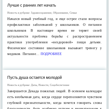
Лучше с ранних лет начать
Новость в рубрике:
Здравоохранение
,
Образование
,
Семья
Начался новый учебный год, и еще острее стали вопросы
профилактики заболеваний у школьников. О питании
школьников В настоящее время не теряет своей
актуальности проблема борьбы с распространением
практики употребления «нездоровой» пищи детьми.
Физическое состояние школьников вызывает тревогу у
медиков. Питание…
ПОДРОБНЕЕ
Пусть душа остается молодой
Новость в рубрике:
Даты
,
Новости
,
Соцобеспечение
Завершается Декада пожилых людей. В осеннем календаре
есть необычная дата, когда сердце переполняется чувством
глубокой признательности, когда хочется говорить слова
благодарности, быть особенно чутким и внимательным к