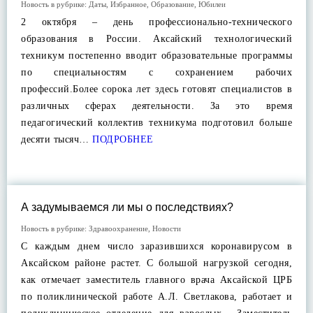
Новость в рубрике:
Даты
,
Избранное
,
Образование
,
Юбилеи
2 октября – день профессионально-технического
образования в России. Аксайский технологический
техникум постепенно вводит образовательные программы
по специальностям с сохранением рабочих
профессий.Более сорока лет здесь готовят специалистов в
различных сферах деятельности. За это время
педагогический коллектив техникума подготовил больше
десяти тысяч…
ПОДРОБНЕЕ
А задумываемся ли мы о последствиях?
Новость в рубрике:
Здравоохранение
,
Новости
С каждым днем число заразившихся коронавирусом в
Аксайском районе растет. С большой нагрузкой сегодня,
как отмечает заместитель главного врача Аксайской ЦРБ
по поликлинической работе А.Л. Светлакова, работает и