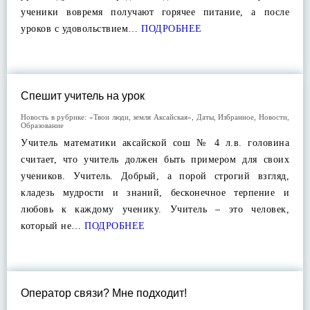
ученики вовремя получают горячее питание, а после
уроков с удовольствием…
ПОДРОБНЕЕ
Спешит учитель на урок
Новость в рубрике:
«Твои люди, земля Аксайская»
,
Даты
,
Избранное
,
Новости
,
Образование
Учитель математики аксайской сош № 4 л.в. головина
считает, что учитель должен быть примером для своих
учеников. Учитель. Добрый, а порой строгий взгляд,
кладезь мудрости и знаний, бесконечное терпение и
любовь к каждому ученику. Учитель – это человек,
который не…
ПОДРОБНЕЕ
Оператор связи? Мне подходит!