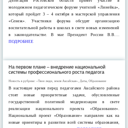
Делегация Ростовской области примет участие в
молодежном педагогическом форуме учителей «Линейка»,
который пройдет 3 – 4 октября в мастерской управления
«Сенеж». Участники форума обсудят организацию
воспитательной работы в школах в свете новых изменений
в законодательстве. В мае Президент России В.В….
ПОДРОБНЕЕ
На первом плане – внедрение национальной
системы профессионального роста педагога
Новость в рубрике:
«Твои люди, земля Аксайская»
,
Даты
,
Образование
В настоящее время перед педагогами Аксайского района
стоят новые приоритетные задачи, обусловленные
государственной политикой модернизации в свете
реализации национального проекта «Образование».
Национальный проект «Образование» направлен как на
новые ориентиры в развитии всей системы образования,