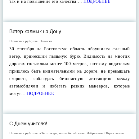
так и на повышение его качества….
ПОДРОБНЕЕ
Ветер-калмык на Дону
Новость в рубрике:
Новости
30 сентября на Ростовскую область обрушился сильный
ветер, принесший пыльную бурю. Видимость на многих
дорогах составляла менее 100 метров, поэтому водителям
пришлось быть внимательными на дороге, не превышать
скорость, соблюдать безопасную дистанцию между
автомобилями и избегать резких маневров, которые
могут…
ПОДРОБНЕЕ
С Днем учителя!
Новость в рубрике:
«Твои люди, земля Аксайская»
,
Избранное
,
Образование