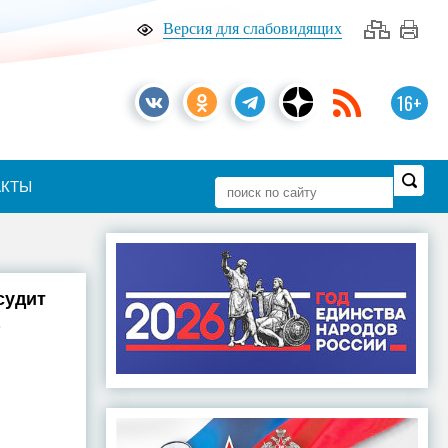
Версия для слабовидящих
16+
АКТЫ
судит