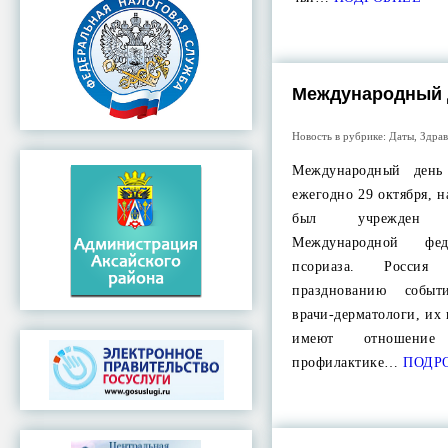
Международный 
Новость в рубрике:
Даты
,
Здра
Международный день 
ежегодно 29 октября, н
был учрежден 
Международной фед
псориаза. Россия
празднованию событ
врачи-дерматологи, их 
имеют отношен
профилактике…
ПОДР