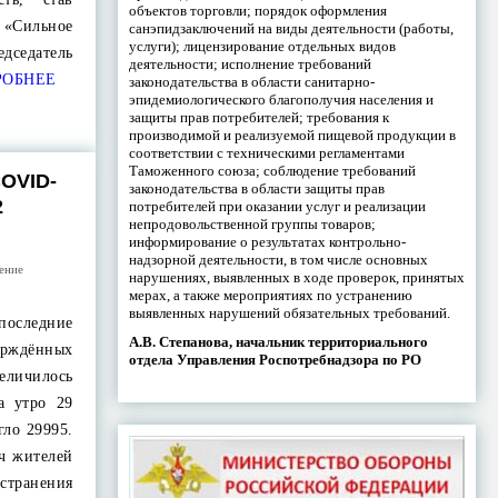
объектов торговли; порядок оформления
Сильное
санэпидзаключений на виды деятельности (работы,
услуги); лицензирование отдельных видов
дседатель
деятельности; исполнение требований
ОБНЕЕ
законодательства в области санитарно-
эпидемиологического благополучия населения и
защиты прав потребителей; требования к
производимой и реализуемой пищевой продукции в
соответствии с техническими регламентами
Таможенного союза; соблюдение требований
OVID-
законодательства в области защиты прав
2
потребителей при оказании услуг и реализации
непродовольственной группы товаров;
информирование о результатах контрольно-
надзорной деятельности, в том числе основных
ение
нарушениях, выявленных в ходе проверок, принятых
мерах, а также мероприятиях по устранению
выявленных нарушений обязательных требований.
последние
А.В. Степанова, начальник территориального
дённых
отдела Управления Роспотребнадзора по РО
еличилось
а утро 29
гло 29995.
яч жителей
транения