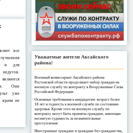
с
вляет все
Уважаемые жители Аксайского
улучшения
района!
но и для
недугов.
Военный комиссариат Аксайского района
являются
Ростовской области продолжает набор граждан на
ния. Они
военную службу по контракту в Вооруженные Силы
Российской Федерации.
ульт уже
Основные требования к кандидатам: возраст более
, врачи не
18 лет и годность к военной службе по состоянию
здоровья. Кроме того на военную службу по
контракту могут быть приняты граждане, имеющие
неснятую судимость за незначительные
преступления.
Иностранные граждане и граждане без гражданства,