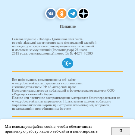
Издание
Сетевое издание «Победа» (доменное имя сайта
pobeda-aksay.ru) зарегистрировано федеральной службой
по надзору в сфере связи, информационных технологий
и массовых коммуникаций (Роскомнадзор) 26 июля
2019 года, регистрационный номер Эл № ФС77-76383
16+
Вся информация, размещенная на веб-сайте
www.pobeda-aksay.ru охраняется в соответствии
с законодательством РФ об авторском праве.
Представителем авторов публикаций и фотоматериалов является ООО
«Редакция газеты «Победа».
Полное или частичное воспроизведение материалов без гиперрассылки на
www.pobeda-aksay.ru запрещается. Пользователи должны соблюдать
морально-этические нормы при отправке комментариев, вопросов,
предложений и при общении на форуме
ПОБЕДА © 2010-2026
Мы используем файлы cookie, чтобы обеспечивать
Я
правильную работу нашего веб-сайта и анализировать