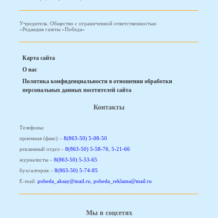
Учредитель: Общество с ограниченной ответственностью
«Редакция газеты «Победа»
Карта сайта
О нас
Политика конфиденциальности в отношении обработки
персональных данных посетителей сайта
Контакты
Телефоны:
приемная (факс) –
8(863-50) 5-08-50
рекламный отдел –
8(863-50) 5-58-76
,
5-21-66
журналисты –
8(863-50) 5-53-65
бухгалтерия –
8(863-50) 5-74-85
E-mail:
pobeda_aksay@mail.ru
,
pobeda_reklama@mail.ru
Мы в соцсетях