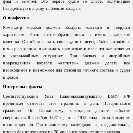
флаг и вымпел. Это первое судно во флоте, получившее
Гвардейскую награду за боевые заслуги.
О профессии
Командир корабля должен обладать жестким и твердым
характером, быть высокообразованным и иметь лидерские
качества. Он обязан знать свое судно и всегда быть готовым к
началу сражения, принимать грамотные и взвешенные решения
в чрезвычайных ситуациях. При боевых и аварийных
повреждениях корабля «капитан» должен делать все
необходимое и возможное для спасения личного состава и судна
в целом.
Интересные факты
Соответствующий Указ Главнокомандующего ВМФ РФ
предписал отмечать этот праздник в день Наваринского
сражения. По Юлианскому календарю данное событие
свершилось 8 октября 1827 г., но с 1918 года летоисчисление
происходит по Григорианскому календарю и, следовательно,
начало боя приходится на 20 число второго осеннего месяца.