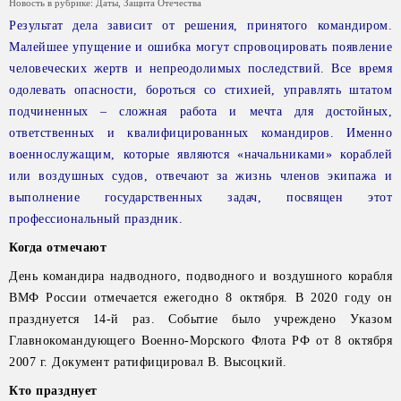
Новость в рубрике:
Даты
,
Защита Отечества
Результат дела зависит от решения, принятого командиром.
Малейшее упущение и ошибка могут спровоцировать появление
человеческих жертв и непреодолимых последствий. Все время
одолевать опасности, бороться со стихией, управлять штатом
подчиненных – сложная работа и мечта для достойных,
ответственных и квалифицированных командиров. Именно
военнослужащим, которые являются «начальниками» кораблей
или воздушных судов, отвечают за жизнь членов экипажа и
выполнение государственных задач, посвящен этот
профессиональный праздник.
Когда отмечают
День командира надводного, подводного и воздушного корабля
ВМФ России отмечается ежегодно 8 октября. В 2020 году он
празднуется 14-й раз. Событие было учреждено Указом
Главнокомандующего Военно-Морского Флота РФ от 8 октября
2007 г. Документ ратифицировал В. Высоцкий.
Кто празднует