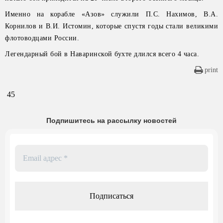
Именно на корабле «Азов» служили П.С. Нахимов, В.А.
Корнилов и В.И. Истомин, которые спустя годы стали великими
флотоводцами России.
Легендарный бой в Наваринской бухте длился всего 4 часа.
print
45
Подпишитесь на рассылку новостей
Email
адрес
*