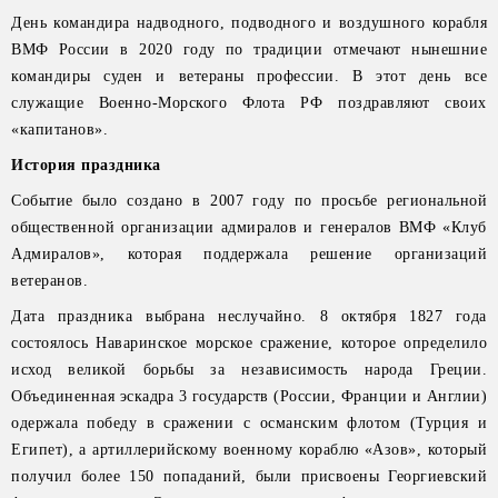
День командира надводного, подводного и воздушного корабля
ВМФ России в 2020 году по традиции отмечают нынешние
командиры суден и ветераны профессии. В этот день все
служащие Военно-Морского Флота РФ поздравляют своих
«капитанов».
История праздника
Событие было создано в 2007 году по просьбе региональной
общественной организации адмиралов и генералов ВМФ «Клуб
Адмиралов», которая поддержала решение организаций
ветеранов.
Дата праздника выбрана неслучайно. 8 октября 1827 года
состоялось Наваринское морское сражение, которое определило
исход великой борьбы за независимость народа Греции.
Объединенная эскадра 3 государств (России, Франции и Англии)
одержала победу в сражении с османским флотом (Турция и
Египет), а артиллерийскому военному кораблю «Азов», который
получил более 150 попаданий, были присвоены Георгиевский