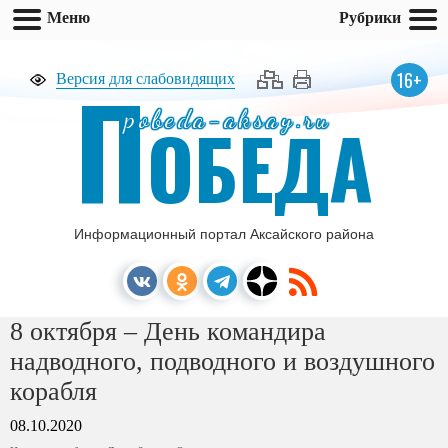
Меню
Рубрики
П
16+
Версия для слабовидящих
pobeda-aksay.ru
ОБЕДА
Информационный портал Аксайского района
8 октября – День командира
надводного, подводного и воздушного
корабля
08.10.2020