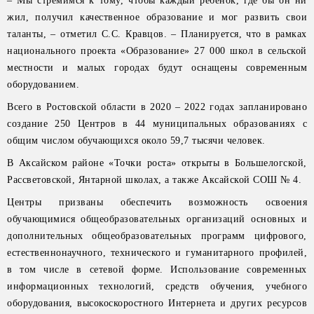
– Мы стремимся к тому, чтобы каждый ребенок, где бы он ни
жил, получил качественное образование и мог развить свои
таланты, – отметил С.С. Кравцов. – Планируется, что в рамках
национального проекта «Образование» 27 000 школ в сельской
местности и малых городах будут оснащены современным
оборудованием.
Всего в Ростовской области в 2020 – 2022 годах запланировано
создание 250 Центров в 44 муниципальных образованиях с
общим числом обучающихся около 59,7 тысячи человек.
В Аксайском районе «Точки роста» открыты в Большелогской,
Рассветовской, Янтарной школах, а также Аксайской СОШ № 4.
Центры призваны обеспечить возможность освоения
обучающимися общеобразовательных организаций основных и
дополнительных общеобразовательных программ цифрового,
естественнонаучного, технического и гуманитарного профилей,
в том числе в сетевой форме. Использование современных
информационных технологий, средств обучения, учебного
оборудования, высокоскоростного Интернета и других ресурсов