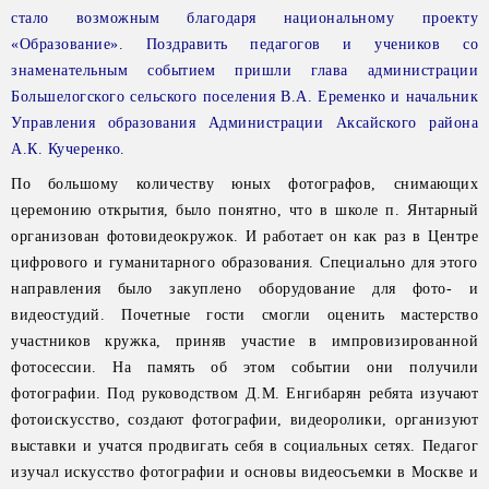
стало возможным благодаря национальному проекту
«Образование».
Поздравить педагогов и учеников со
знаменательным событием пришли
глава администрации
Большелогского сельского поселения В.А. Еременко
и начальник
Управления образования Администрации Аксайского района
А.К. Кучеренко.
По большому количеству юных фотографов, снимающих
церемонию открытия, было понятно, что в школе п. Янтарный
организован фотовидеокружок. И работает он как раз в Центре
цифрового и гуманитарного образования. Специально для этого
направления было закуплено оборудование для фото- и
видеостудий. Почетные гости смогли оценить мастерство
участников кружка, приняв участие в импровизированной
фотосессии. На память об этом событии они получили
фотографии. Под руководством Д.М. Енгибарян ребята изучают
фотоискусство, создают фотографии, видеоролики, организуют
выставки и учатся продвигать себя в социальных сетях. Педагог
изучал искусство фотографии и основы видеосъемки в Москве и