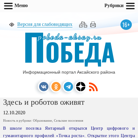
Меню
Рубрики
П
16+
Версия для слабовидящих
pobeda-aksay.ru
ОБЕДА
Информационный портал Аксайского района
Здесь и роботов оживят
12.10.2020
Новость в рубрике:
Образование
,
Сельские поселения
В школе поселка Янтарный открылся Центр цифрового
и
гуманитарного профилей «Точка роста». Открытие этого Центра