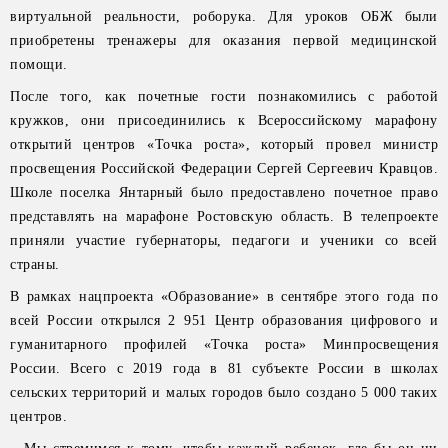
виртуальной реальности, роборука. Для уроков ОБЖ были
приобретены тренажеры для оказания первой медицинской
помощи.
После того, как почетные гости познакомились с работой
кружков, они присоединились к Всероссийскому марафону
открытий центров «Точка роста», который провел министр
просвещения Российской Федерации Сергей Сергеевич Кравцов.
Школе поселка Янтарный было предоставлено почетное право
представлять на марафоне Ростовскую область. В телепроекте
приняли участие губернаторы, педагоги и ученики со всей
страны.
В рамках нацпроекта «Образование» в сентябре этого года по
всей России открылся 2 951 Центр образования цифрового и
гуманитарного профилей «Точка роста» Минпросвещения
России. Всего с 2019 года в 81 субъекте России в школах
сельских территорий и малых городов было создано 5 000 таких
центров.