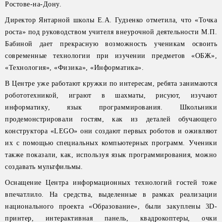
Ростове-на-Дону.
Директор Янтарной школы Е.А. Гудзенко отметила, что «Точка
роста» под руководством учителя внеурочной деятельности М.П.
Бабиной дает прекрасную возможность ученикам освоить
современные технологии при изучении предметов «ОБЖ»,
«Технология», «Физика», «Информатика».
В Центре уже работают кружки по интересам, ребята занимаются
робототехникой, играют в шахматы, рисуют, изучают
информатику, язык программирования. Школьники
продемонстрировали гостям, как из деталей обучающего
конструктора «LEGO» они создают первых роботов и оживляют
их с помощью специальных компьютерных программ. Ученики
также показали, как, используя язык программирования, можно
создавать мультфильмы.
Оснащение Центра информационных технологий гостей тоже
впечатлило. На средства, выделенные в рамках реализации
национального проекта «Образование», были закуплены 3D-
принтер, интерактивная панель, квадрокоптеры, очки