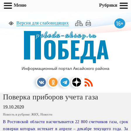
Меню
Рубрики
П
16+
Версия для слабовидящих
pobeda-aksay.ru
ОБЕДА
Информационный портал Аксайского района
Поверка приборов учета газа
19.10.2020
Новость в рубрике:
ЖКХ
,
Новости
В Ростовской области насчитывается 22 800 счетчиков газа, срок
поверки которых истекает в апреле – декабре текущего года. За