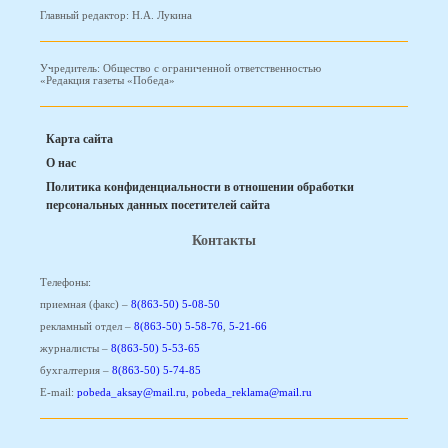
Главный редактор: Н.А. Лукина
Учредитель: Общество с ограниченной ответственностью
«Редакция газеты «Победа»
Карта сайта
О нас
Политика конфиденциальности в отношении обработки
персональных данных посетителей сайта
Контакты
Телефоны:
приемная (факс) –
8(863-50) 5-08-50
рекламный отдел –
8(863-50) 5-58-76
,
5-21-66
журналисты –
8(863-50) 5-53-65
бухгалтерия –
8(863-50) 5-74-85
E-mail:
pobeda_aksay@mail.ru
,
pobeda_reklama@mail.ru