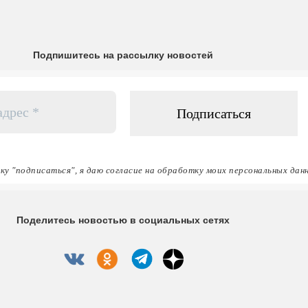
Подпишитесь на рассылку новостей
ку "подписаться", я даю согласие на обработку моих персональных дан
Поделитесь новостью в социальных сетях