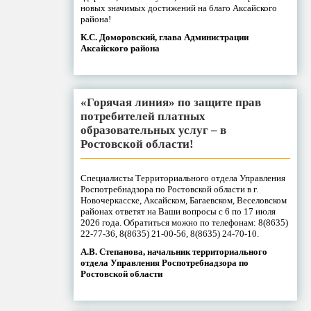
новых значимых достижений на благо Аксайского
района!
К.С. Доморовский, глава Администрации
Аксайского района
«Горячая линия» по защите прав
потребителей платных
образовательных услуг – в
Ростовской области!
Специалисты Территориального отдела Управления
Роспотребнадзора по Ростовской области в г.
Новочеркасске, Аксайском, Багаевском, Веселовском
районах ответят на Ваши вопросы с 6 по 17 июля
2026 года. Обратиться можно по телефонам: 8(8635)
22-77-36, 8(8635) 21-00-56, 8(8635) 24-70-10.
А.В. Степанова, начальник территориального
отдела Управления Роспотребнадзора по
Ростовской области