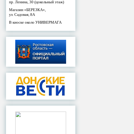
пр. Ленина, 30 (цокольный этаж)
Магазин «БЕРЕЗКА»,
ул. Садовая, 8А
В киоске около УНИВЕРМАГА