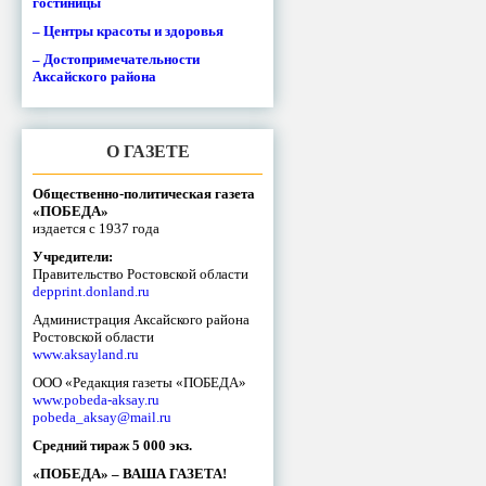
гостиницы
– Центры красоты и здоровья
– Достопримечательности
Аксайского района
О ГАЗЕТЕ
Общественно-политическая газета
«ПОБЕДА»
издается с 1937 года
Учредители:
Правительство Ростовской области
depprint.donland.ru
Администрация Аксайского района
Ростовской области
www.aksayland.ru
ООО «Редакция газеты «ПОБЕДА»
www.pobeda-aksay.ru
pobeda_aksay@mail.ru
Средний тираж 5 000 экз.
«ПОБЕДА» – ВАША ГАЗЕТА!