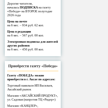
Дорогие читатели,
началась
ПОДПИСКА
на газету
«Победа» на ВТОРОЕ полугодие
2026 года
Цена на почте
на 6 мес. – 934 руб. 62 коп.
Цена в редакции
на 6 мес. – 567 руб. 00 коп.
Электронная подписка для жителей
других районов
на 6 мес. – 450 руб. 00 коп.
Приобрести газету «Победа»
Газету «ПОБЕДА» можно
приобрести в г. Аксае по адресам:
Торговый павильон ИП Васильев,
Аксайский рынок
Магазин «АКСАЙСКИЙ ПРОДУКТ»,
ул. Садовая (напротив ТЦ «Ридер»)
Магазин «КАНЦЛЕР»,