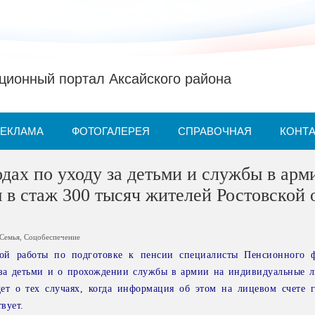
ионный портал Аксайского района
РЕКЛАМА
ФОТОГАЛЕРЕЯ
СПРАВОЧНАЯ
КОНТ
дах по уходу за детьми и службы в арм
 в стаж 300 тысяч жителей Ростовской 
Семья
,
Соцобеспечение
ной работы по подготовке к пенсии специалисты Пенсионного 
 за детьми и о прохождении службы в армии на индивидуальные л
дет о тех случаях, когда информация об этом на лицевом счете 
вует.