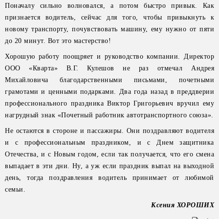
Поначалу сильно волновался, а потом быстро привык. Как
признается водитель, сейчас для того, чтобы привыкнуть к
новому транспорту, почувствовать машину, ему нужно от пяти
до 20 минут. Вот это мастерство!
Хорошую работу поощряет и руководство компании. Директор
ООО «Кварта» В.Г. Кулешов не раз отмечал Андрея
Михайловича благодарственными письмами, почетными
грамотами и ценными подарками. Два года назад в преддверии
профессионального праздника Виктор Григорьевич вручил ему
нагрудный знак «Почетный работник автотранспортного союза».
Не остаются в стороне и пассажиры. Они поздравляют водителя
и с профессиональным праздником, и с Днем защитника
Отечества, и с Новым годом, если так получается, что его смена
выпадает в эти дни. Ну, а уж если праздник выпал на выходной
день, тогда поздравления водитель принимает от любимой
семьи.
Ксения ХОРОШИХ