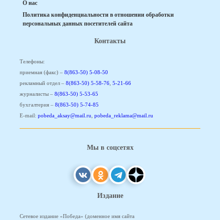
О нас
Политика конфиденциальности в отношении обработки
персональных данных посетителей сайта
Контакты
Телефоны:
приемная (факс) –
8(863-50) 5-08-50
рекламный отдел –
8(863-50) 5-58-76
,
5-21-66
журналисты –
8(863-50) 5-53-65
бухгалтерия –
8(863-50) 5-74-85
E-mail:
pobeda_aksay@mail.ru
,
pobeda_reklama@mail.ru
Мы в соцсетях
Издание
Сетевое издание «Победа» (доменное имя сайта