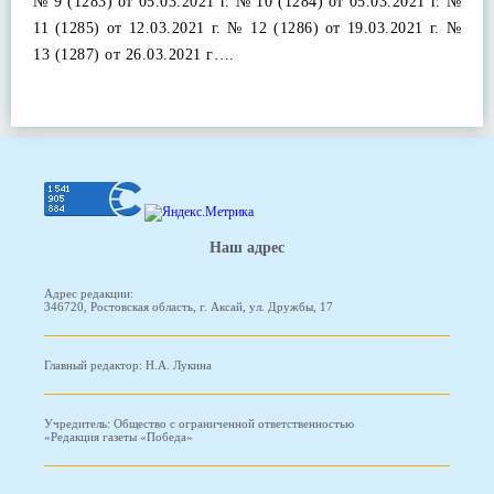
№ 9 (1283) от 05.03.2021 г. № 10 (1284) от 05.03.2021 г. №
11 (1285) от 12.03.2021 г. № 12 (1286) от 19.03.2021 г. №
13 (1287) от 26.03.2021 г….
Наш адрес
Адрес редакции:
346720, Ростовская область, г. Аксай, ул. Дружбы, 17
Главный редактор: Н.А. Лукина
Учредитель: Общество с ограниченной ответственностью
«Редакция газеты «Победа»