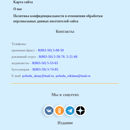
Карта сайта
О нас
Политика конфиденциальности в отношении обработки
персональных данных посетителей сайта
Контакты
Телефоны:
приемная (факс) –
8(863-50) 5-08-50
рекламный отдел –
8(863-50) 5-58-76
,
5-21-66
журналисты –
8(863-50) 5-53-65
бухгалтерия –
8(863-50) 5-74-85
E-mail:
pobeda_aksay@mail.ru
,
pobeda_reklama@mail.ru
Мы в соцсетях
Издание