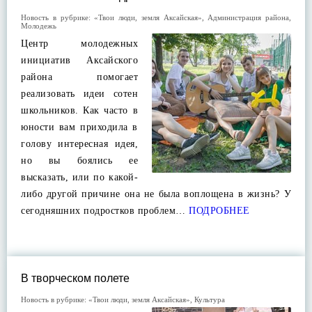
Новость в рубрике:
«Твои люди, земля Аксайская»
,
Администрация района
,
Молодежь
Центр молодежных
инициатив Аксайского
района помогает
реализовать идеи сотен
школьников. Как часто в
юности вам приходила в
голову интересная идея,
но вы боялись ее
высказать, или по какой-
либо другой причине она не была воплощена в жизнь? У
сегодняшних подростков проблем…
ПОДРОБНЕЕ
В творческом полете
Новость в рубрике:
«Твои люди, земля Аксайская»
,
Культура