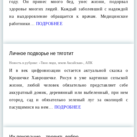
году. Он принес много бед, унес жизни, подорвал
здоровье многих людей. Каждый заболевший с надеждой
на выздоровление обращается к врачам. Медицинские
работники…
ПОДРОБНЕЕ
Личное подворье не тяготит
Новость в рубрике:
«Твои люди, земля Аксайская»
,
АПК
И в век цифровизации остается актуальной сказка о
Крошечке Хаврошечке. Рисуя в уме картинки сельской
жизни, любой человек обязательно представляет себе
аккуратный домик, деревянный или выбеленный, при нем
огород, сад и обязательно зеленый луг за околицей с
пасущимися на нем…
ПОДРОБНЕЕ
Их призвание – творить добро