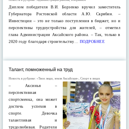
Диплом победителя В.И. Борзенко вручил заместитель
Губернатора Ростовской области А.Ю. Скрябин. –
Инвестиции – это не только поступления в бюджет, но и
перспективы трудоустройства для жителей, – отметил
глава Администрации Аксайского района. – Так, только в
2020 году благодаря строительству…
ПОДРОБНЕЕ
Талант, помноженный на труд
Новость в рубрике:
«Твои люди, земля Аксайская»
,
Спорт в лицах
– Аксинья –
перспективная
спортсменка, она может
достичь успехов в
спорте. Девочка
талантливая и
трудолюбивая. Родители