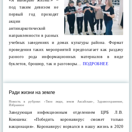
«Я выбираю жизнь!» –
под таким девизом не
первый год проходят
акции
антинаркотической
направленности в разных
учебных заведениях и домах культуры района. Формат
проведения таких мероприятий предполагает как раздачу
разного рода информационных материалов в виде
буклетов, брошюр, так и разговоры…
ПОДРОБНЕЕ
Ради жизни на земле
Новость в рубрике:
«Твои люди, земля Аксайская»
,
Здравоохранение
,
Избранное
Заведующая инфекционным отделением ЦРБ Л.В.
Коюшева: «Победить коронавирус сможет только
вакцинация». Коронавирус ворвался в нашу жизнь в 2020