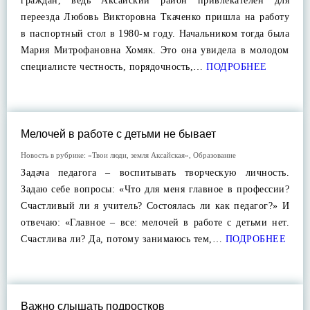
граждан, ведь Аксайский район привлекателен для
переезда Любовь Викторовна Ткаченко пришла на работу
в паспортный стол в 1980-м году. Начальником тогда была
Мария Митрофановна Хомяк. Это она увидела в молодом
специалисте честность, порядочность,…
ПОДРОБНЕЕ
Мелочей в работе с детьми не бывает
Новость в рубрике:
«Твои люди, земля Аксайская»
,
Образование
Задача педагога – воспитывать творческую личность.
Задаю себе вопросы: «Что для меня главное в профессии?
Счастливый ли я учитель? Состоялась ли как педагог?» И
отвечаю: «Главное – все: мелочей в работе с детьми нет.
Счастлива ли? Да, потому занимаюсь тем,…
ПОДРОБНЕЕ
Важно слышать подростков