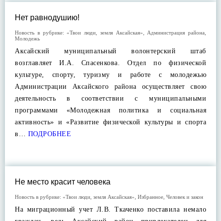
Нет равнодушию!
Новость в рубрике:
«Твои люди, земля Аксайская»
,
Администрация района
,
Молодежь
Аксайский муниципальный волонтерский штаб
возглавляет И.А. Спасенкова. Отдел по физической
культуре, спорту, туризму и работе с молодежью
Администрации Аксайского района осуществляет свою
деятельность в соответствии с муниципальными
программами «Молодежная политика и социальная
активность» и «Развитие физической культуры и спорта
в…
ПОДРОБНЕЕ
Не место красит человека
Новость в рубрике:
«Твои люди, земля Аксайская»
,
Избранное
,
Человек и закон
На миграционный учет Л.В. Ткаченко поставила немало