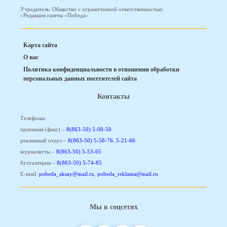
Учредитель: Общество с ограниченной ответственностью
«Редакция газеты «Победа»
Карта сайта
О нас
Политика конфиденциальности в отношении обработки
персональных данных посетителей сайта
Контакты
Телефоны:
приемная (факс) –
8(863-50) 5-08-50
рекламный отдел –
8(863-50) 5-58-76
,
5-21-66
журналисты –
8(863-50) 5-53-65
бухгалтерия –
8(863-50) 5-74-85
E-mail:
pobeda_aksay@mail.ru
,
pobeda_reklama@mail.ru
Мы в соцсетях