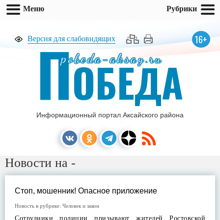
Меню
Рубрики
П
16+
Версия для слабовидящих
pobeda-aksay.ru
ОБЕДА
Информационный портал Аксайского района
Новости на -
Стоп, мошенник! Опасное приложение
Новость в рубрике:
Человек и закон
Сотрудники полиции призывают жителей Ростовской