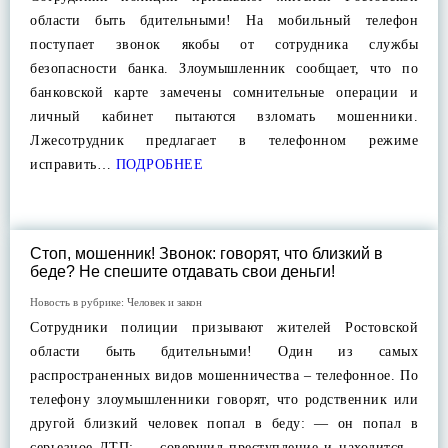
области быть бдительными! На мобильный телефон
поступает звонок якобы от сотрудника службы
безопасности банка. Злоумышленник сообщает, что по
банковской карте замечены сомнительные операции и
личный кабинет пытаются взломать мошенники.
Лжесотрудник предлагает в телефонном режиме
исправить…
ПОДРОБНЕЕ
Стоп, мошенник! Звонок: говорят, что близкий в
беде? Не спешите отдавать свои деньги!
Новость в рубрике:
Человек и закон
Сотрудники полиции призывают жителей Ростовской
области быть бдительными! Один из самых
распространенных видов мошенничества – телефонное. По
телефону злоумышленники говорят, что родственник или
другой близкий человек попал в беду: — он попал в
серьезное ДТП; — совершил преступление и находится…