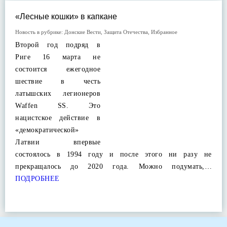
«Лесные кошки» в капкане
Новость в рубрике:
Донские Вести
,
Защита Отечества
,
Избранное
Второй год подряд в
Риге 16 марта не
состоится ежегодное
шествие в честь
латышских легионеров
Waffen SS. Это
нацистское действие в
«демократической»
Латвии впервые
состоялось в 1994 году и после этого ни разу не
прекращалось до 2020 года. Можно подумать,…
ПОДРОБНЕЕ