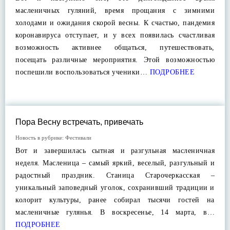
масленичных гуляний, время прощания с зимними
холодами и ожидания скорой весны. К счастью, пандемия
коронавируса отступает, и у всех появилась счастливая
возможность активнее общаться, путешествовать,
посещать различные мероприятия. Этой возможностью
поспешили воспользоваться ученики…
ПОДРОБНЕЕ
Пора Весну встречать, привечать
Новость в рубрике:
Фестивали
Вот и завершилась сытная и разгульная масленичная
неделя. Масленица – самый яркий, веселый, разгульный и
радостный праздник. Станица Старочеркасская –
уникальный заповедный уголок, сохранивший традиции и
колорит культуры, ранее собирал тысячи гостей на
масленичные гулянья. В воскресенье, 14 марта, в…
ПОДРОБНЕЕ