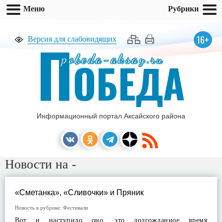
Меню
Рубрики
П
16+
Версия для слабовидящих
pobeda-aksay.ru
ОБЕДА
Информационный портал Аксайского района
Новости на -
«Сметанка», «Сливочки» и Пряник
Новость в рубрике:
Фестивали
Вот и наступило оно, это долгожданное время