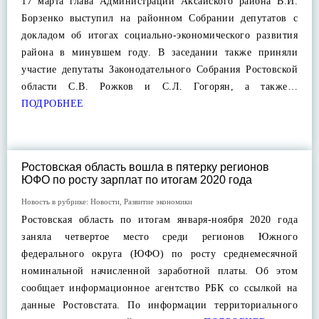
17 марта глава Администрации Аксайского района В.И.
Борзенко выступил на районном Собрании депутатов с
докладом об итогах социально-экономического развития
района в минувшем году. В заседании также приняли
участие депутаты Законодательного Собрания Ростовской
области С.В. Рожков и С.Л. Гогорян, а также…
ПОДРОБНЕЕ
Ростовская область вошла в пятерку регионов
ЮФО по росту зарплат по итогам 2020 года
Новость в рубрике:
Новости
,
Развитие экономики
Ростовская область по итогам января-ноября 2020 года
заняла четвертое место среди регионов Южного
федерального округа (ЮФО) по росту среднемесячной
номинальной начисленной заработной платы. Об этом
сообщает информационное агентство РБК со ссылкой на
данные Ростовстата. По информации территориального