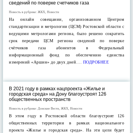
сведений по поверке счетчиков газа
Новость в рубрике:
ЖКХ
,
Новости
На онлайн совещании, организованном Центром
стандартизации и метрологии (ЦСМ) Ростовской области с
ведущими метрологами региона, было решено сократить
срок передачи ЦСМ региона сведений по поверке
счётчиков газа абонентов в Федеральный
информационный фонд по обеспечению единства
измерений «Аршин» до двух дней….
ПОДРОБНЕЕ
В 2021 году в рамках нацпроекта «Жилье и
городская среда» на Дону благоустроят 126
общественных пространств
Новость в рубрике:
Донские Вести
,
ЖКХ
,
Новости
В этом году в Ростовской области благоустроят 126
общественных территории в рамках национального
проекта «Жилье и городская среда». На эти цели будет