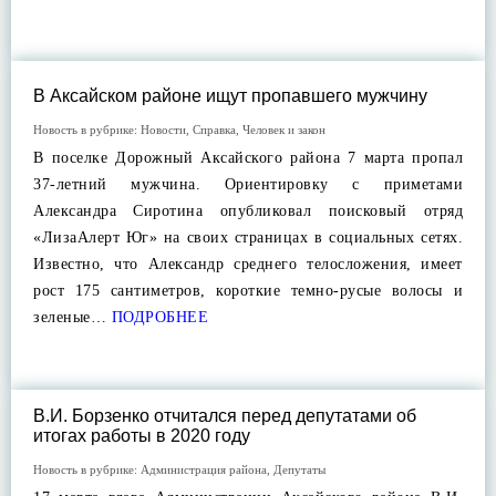
В Аксайском районе ищут пропавшего мужчину
Новость в рубрике:
Новости
,
Справка
,
Человек и закон
В поселке Дорожный Аксайского района 7 марта пропал
37-летний мужчина. Ориентировку с приметами
Александра Сиротина опубликовал поисковый отряд
«ЛизаАлерт Юг» на своих страницах в социальных сетях.
Известно, что Александр среднего телосложения, имеет
рост 175 сантиметров, короткие темно-русые волосы и
зеленые…
ПОДРОБНЕЕ
В.И. Борзенко отчитался перед депутатами об
итогах работы в 2020 году
Новость в рубрике:
Администрация района
,
Депутаты