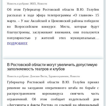
Новость в рубрике:
ЖКХ
,
Новости
Об этом Губернатор Ростовской области В.Ю. Голубев
рассказал в ходе эфира телепрограммы «О главном» 15
марта. – У нас Аксайский и Цимлянский районы победили
во Всероссийском конкурсе. Места, которые будут
благоустроены, заслуживают внимания, они пользуются
популярностью у жителей этих муниципальных…
ПОДРОБНЕЕ
В Ростовской области могут увеличить допустимую
заполняемость театров и клубов
Новость в рубрике:
Донские Вести
,
Здравоохранение
,
Новости
Губернатор Ростовской области В.Ю. Голубев принял
решение на заседании оперативного штаба по борьбе с
распространением коронавируса смягчить часть
ограничений. Об этом сообщает издательский дом
«Аргументы и факты Ростов» со ссылкой на официальный