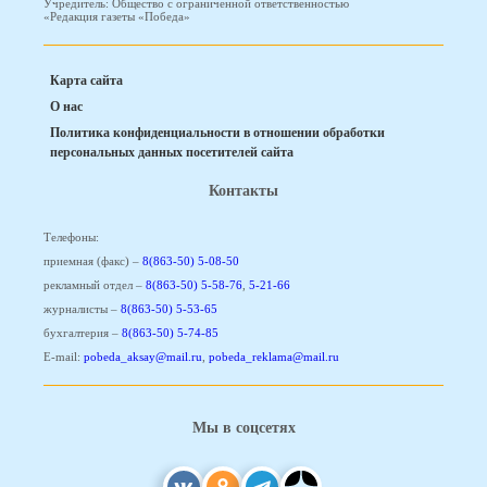
Учредитель: Общество с ограниченной ответственностью
«Редакция газеты «Победа»
Карта сайта
О нас
Политика конфиденциальности в отношении обработки
персональных данных посетителей сайта
Контакты
Телефоны:
приемная (факс) –
8(863-50) 5-08-50
рекламный отдел –
8(863-50) 5-58-76
,
5-21-66
журналисты –
8(863-50) 5-53-65
бухгалтерия –
8(863-50) 5-74-85
E-mail:
pobeda_aksay@mail.ru
,
pobeda_reklama@mail.ru
Мы в соцсетях