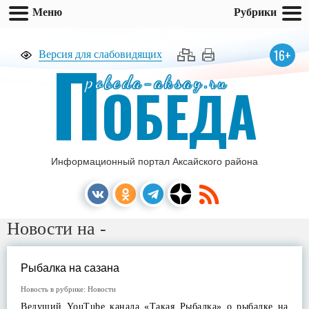
Меню
Рубрики
П
16+
Версия для слабовидящих
pobeda-aksay.ru
ОБЕДА
Информационный портал Аксайского района
Новости на -
Рыбалка на сазана
Новость в рубрике:
Новости
Ведущий YouTube канала «Такая Рыбалка» о рыбалке на