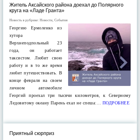
Житель Аксайского района доехал до Полярного
круга на «Ладе Гранта»
Новость в рубрике:
Новости
,
События
Георгию Ермоленко из
хутора
Верхнеподпольный 23
года, он работает
таксистом. Любит свою
работу и в то же время
любит путешествовать. В
конце февраля на своем
личном автомобиле
Георгий проехал три тысячи километров, к Северному
Ледовитому океану Парень ехал не спеша:…
ПОДРОБНЕЕ
Приятный сюрприз