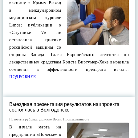
вакцину в Крыму Выход
в международном
медицинском журнале
Lancet публикации о
«Спутнике V» не
остановила критику
российской вакцины со
стороны Запада. Глава Европейского агентства по
лекарственным средствам Криста Виртумер-Хохе выразила
сомнения в эффективности препарата из-за…
ПОДРОБНЕЕ
Выездная презентация результатов нацпроекта
состоялась в Волгодонске
Новость в рубрике:
Донские Вести
,
Промышленность
В начале марта на
предприятии «Полесье» в