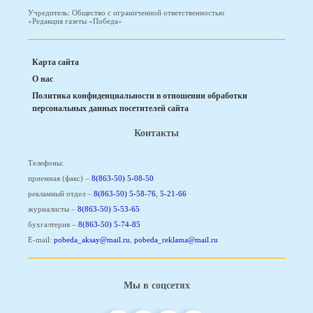
Учредитель: Общество с ограниченной ответственностью
«Редакция газеты «Победа»
Карта сайта
О нас
Политика конфиденциальности в отношении обработки
персональных данных посетителей сайта
Контакты
Телефоны:
приемная (факс) –
8(863-50) 5-08-50
рекламный отдел –
8(863-50) 5-58-76
,
5-21-66
журналисты –
8(863-50) 5-53-65
бухгалтерия –
8(863-50) 5-74-85
E-mail:
pobeda_aksay@mail.ru
,
pobeda_reklama@mail.ru
Мы в соцсетях