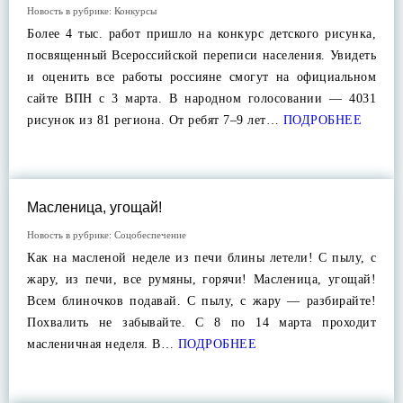
Новость в рубрике:
Конкурсы
Более 4 тыс. работ пришло на конкурс детского рисунка,
посвященный Всероссийской переписи населения. Увидеть
и оценить все работы россияне смогут на официальном
сайте ВПН с 3 марта. В народном голосовании — 4031
рисунок из 81 региона. От ребят 7–9 лет…
ПОДРОБНЕЕ
Масленица, угощай!
Новость в рубрике:
Соцобеспечение
Как на масленой неделе из печи блины летели! С пылу, с
жару, из печи, все румяны, горячи! Масленица, угощай!
Всем блиночков подавай. С пылу, с жару — разбирайте!
Похвалить не забывайте. С 8 по 14 марта проходит
масленичная неделя. В…
ПОДРОБНЕЕ