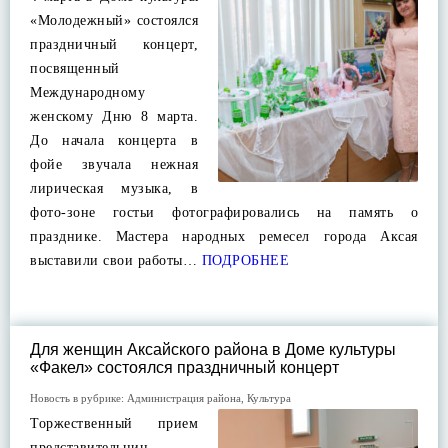
«Молодежный» состоялся
праздничный концерт,
посвященный
Международному
женскому Дню 8 марта.
До начала концерта в
фойе звучала нежная
лирическая музыка, в
фото-зоне гостьи фотографировались на память о
празднике. Мастера народных ремесел города Аксая
выставили свои работы…
ПОДРОБНЕЕ
Для женщин Аксайского района в Доме культуры
«Факел» состоялся праздничный концерт
Новость в рубрике:
Администрация района
,
Культура
Торжественный прием
представительниц