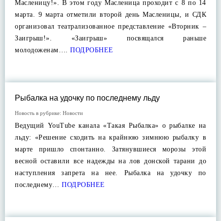
Масленицу!». В этом году Масленица проходит с 8 по 14
марта. 9 марта отметили второй день Масленицы, и СДК
организовал театрализованное представление «Вторник –
Заигрыш!». «Заигрыш» посвящался раньше
молодоженам….
ПОДРОБНЕЕ
Рыбалка на удочку по последнему льду
Новость в рубрике:
Новости
Ведущий YouTube канала «Такая Рыбалка» о рыбалке на
льду: «Решение сходить на крайнюю зимнюю рыбалку в
марте пришло спонтанно. Затянувшиеся морозы этой
весной оставили все надежды на лов донской тарани до
наступления запрета на нее. Рыбалка на удочку по
последнему…
ПОДРОБНЕЕ