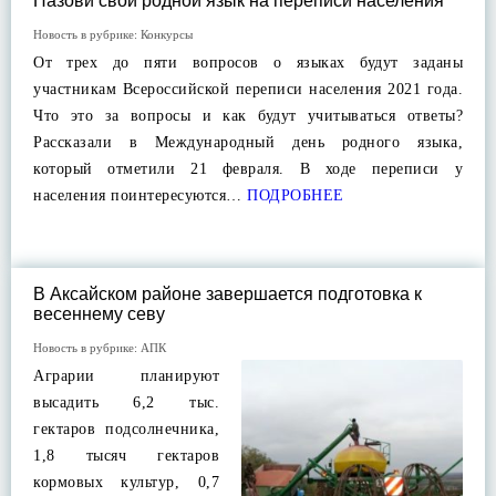
Назови свой родной язык на переписи населения
Новость в рубрике:
Конкурсы
От трех до пяти вопросов о языках будут заданы
участникам Всероссийской переписи населения 2021 года.
Что это за вопросы и как будут учитываться ответы?
Рассказали в Международный день родного языка,
который отметили 21 февраля. В ходе переписи у
населения поинтересуются…
ПОДРОБНЕЕ
В Аксайском районе завершается подготовка к
весеннему севу
Новость в рубрике:
АПК
Аграрии планируют
высадить 6,2 тыс.
гектаров подсолнечника,
1,8 тысяч гектаров
кормовых культур, 0,7